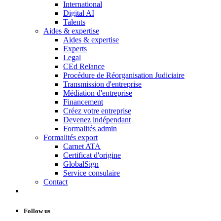
International
Digital AI
Talents
Aides & expertise
Aides & expertise
Experts
Legal
CEd Relance
Procédure de Réorganisation Judiciaire
Transmission d'entreprise
Médiation d'entreprise
Financement
Créez votre entreprise
Devenez indépendant
Formalités admin
Formalités export
Carnet ATA
Certificat d'origine
GlobalSign
Service consulaire
Contact
Follow us