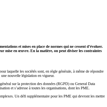
ementations et mises en place de normes qui ne cessent d’évoluer.
r mise en œuvre. En la matière, on peut diviser les contraintes
pour laquelle les sociétés sont, en règle générale, à même de répondre
 une nouvelle législation en vigueur.
nt général sur la protection des données (RGPD) ou General Data
ation et s’adresse à toutes les organisations, dont les PME.
 complexes. Un défi supplémentaire pour les PME qui devront les mettre