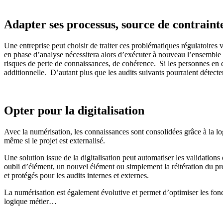
Adapter ses processus, source de contraint
Une entreprise peut choisir de traiter ces problématiques régulatoire
en phase d’analyse nécessitera alors d’exécuter à nouveau l’ensemble
risques de perte de connaissances, de cohérence. Si les personnes en ch
additionnelle. D’autant plus que les audits suivants pourraient détect
Opter pour la digitalisation
Avec la numérisation, les connaissances sont consolidées grâce à la lo
même si le projet est externalisé.
Une solution issue de la digitalisation peut automatiser les validation
oubli d’élément, un nouvel élément ou simplement la réitération du pr
et protégés pour les audits internes et externes.
La numérisation est également évolutive et permet d’optimiser les fonc
logique métier…