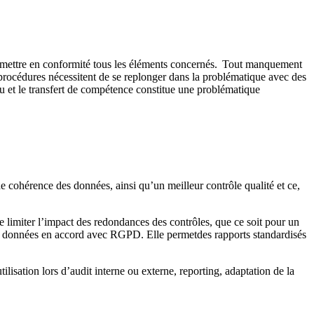
de mettre en conformité tous les éléments concernés. Tout manquement
rocédures nécessitent de se replonger dans la problématique avec des
cru et le transfert de compétence constitue une problématique
e cohérence des données, ainsi qu’un meilleur contrôle qualité et ce,
de limiter l’impact des redondances des contrôles, que ce soit pour un
des données en accord avec RGPD. Elle permetdes rapports standardisés
utilisation lors d’audit interne ou externe, reporting, adaptation de la