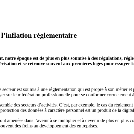
à l’inflation réglementaire
nt, notre époque est de plus en plus soumise à des régulations, régl
ation et se retrouve souvent aux premières loges pour essuyer leu
 secteur est soumis à une réglementation qui est propre à son métier et 
er sur leur fédération professionnelle pour se conformer correctement à
semble des secteurs d’activités. C’est, par exemple, le cas du règleme
ection des données à caractère personnel est un produit de la digitalis
 sont amenées dans l’avenir à se multiplier et à devenir de plus en plus
 souvent des freins au développement des entreprises.