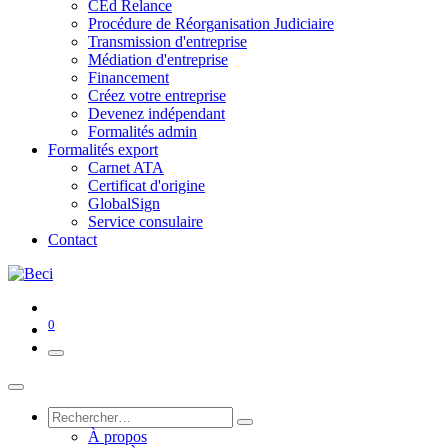
CEd Relance
Procédure de Réorganisation Judiciaire
Transmission d'entreprise
Médiation d'entreprise
Financement
Créez votre entreprise
Devenez indépendant
Formalités admin
Formalités export
Carnet ATA
Certificat d'origine
GlobalSign
Service consulaire
Contact
0
À propos