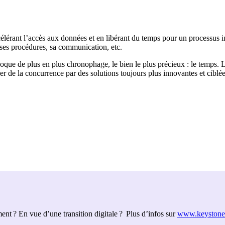
célérant l’accès aux données et en libérant du temps pour un processus int
 ses procédures, sa communication, etc.
époque de plus en plus chronophage, le bien le plus précieux : le temps. 
guer de la concurrence par des solutions toujours plus innovantes et ciblée
ent ? En vue d’une transition digitale ? Plus d’infos sur
www.keystone-