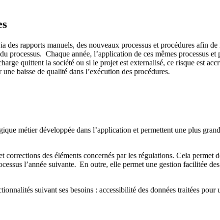
es
s via des rapports manuels, des nouveaux processus et procédures afin 
 du processus. Chaque année, l’application de ces mêmes processus et p
arge quittent la société ou si le projet est externalisé, ce risque est ac
er une baisse de qualité dans l’exécution des procédures.
gique métier développée dans l’application et permettent une plus grand
s et corrections des éléments concernés par les régulations. Cela permet 
ocessus l’année suivante. En outre, elle permet une gestion facilitée 
tionnalités suivant ses besoins
: accessibilité des données traitées pour 