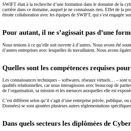
SWIFT était à la recherche d’une formation dans le domaine de la cyber
carrière dans ce domaine, auquel je ne connaissais rien. Effet de la 
étroite collaboration avec les équipes de SWIFT, qui s’est engagée sur
Pour autant, il ne s’agissait pas d’une fo
Nous tenions à ce qu’elle soit ouverte à d’autres. Nous avons été sou
d’autres entreprises avec lesquelles ils travaillaient. Nous avons égal
Quelles sont les compétences requises pour
Les connaissances techniques – softwares, réseaux virtuels… – sont une
qualités relationnelles, car nous interagissons avec beaucoup de partie
de l’organisation, sa mission et les menaces auxquelles elle est expos
C’est différent selon qu’il s’agit d’une entreprise privée, publique, 
Données) se sont ajoutées plusieurs autres réglementations spécifique
Dans quels secteurs les diplômées de Cyber