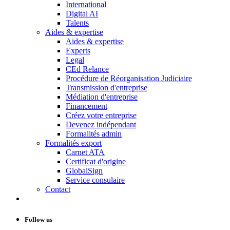
International
Digital AI
Talents
Aides & expertise
Aides & expertise
Experts
Legal
CEd Relance
Procédure de Réorganisation Judiciaire
Transmission d'entreprise
Médiation d'entreprise
Financement
Créez votre entreprise
Devenez indépendant
Formalités admin
Formalités export
Carnet ATA
Certificat d'origine
GlobalSign
Service consulaire
Contact
Follow us