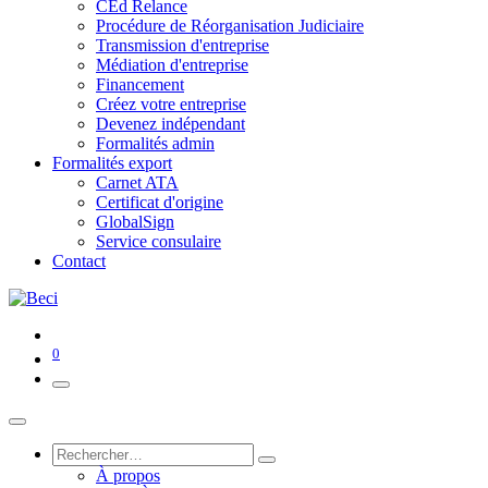
CEd Relance
Procédure de Réorganisation Judiciaire
Transmission d'entreprise
Médiation d'entreprise
Financement
Créez votre entreprise
Devenez indépendant
Formalités admin
Formalités export
Carnet ATA
Certificat d'origine
GlobalSign
Service consulaire
Contact
0
À propos