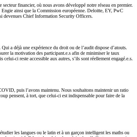
e secteur financier, où nous avons développé notre réseau en premier.
s, Engie ainsi que la Commission européenne. Deloitte, EY, PwC
i devenues Chief Information Security Officers.
Qui a déjà une expérience du droit ou de l’audit dispose d’atouts.
rer la motivation des participant.e.s afin de minimiser le taux
celui-ci reste accessible aux autres, s’ils sont réellement engagé.e.s.
 COVID, puis l’avons maintenu. Nous souhaitons maintenir un ratio
pensent, à tort, que celui-ci est indispensable pour faire de la
udier les langues ou le latin et à un garçon intelligent les maths ou