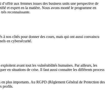
i d’offrir aux femmes issues des business units une perspective de
rtifié et expert en la matière. Nous avons monté le programme en
 très reconnaissante.
gés à nos côtés pour donner des cours, mais qui ont aussi convaincu
nels en cybersécurité.
ploitent avant tout les vulnérabilités humaines. Par ailleurs, les
r en situations de crise. Il faut aussi connaitre les différents process
e plus en plus importants. Au RGPD (Règlement Général de Protection des
 profils.