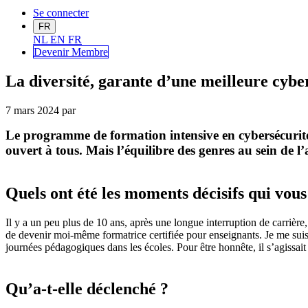
Se connecter
FR
NL
EN
FR
Devenir Me
mbre
La diversité, garante d’une meilleure cybe
7 mars 2024
par
Le programme de formation intensive en cybersécurit
ouvert à tous. Mais l’équilibre des genres au sein de 
Quels ont été les moments décisifs qui vo
Il y a un peu plus de 10 ans, après une longue interruption de carrièr
de devenir moi-même formatrice certifiée pour enseignants. Je me su
journées pédagogiques dans les écoles. Pour être honnête, il s’agissa
Qu’a-t-elle déclenché ?