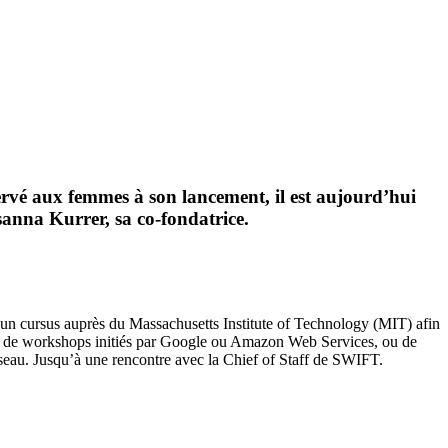
rvé aux femmes à son lancement, il est aujourd’hui
osanna Kurrer, sa co-fondatrice.
vi un cursus auprès du Massachusetts Institute of Technology (MIT) afin
k, de workshops initiés par Google ou Amazon Web Services, ou de
éseau. Jusqu’à une rencontre avec la Chief of Staff de SWIFT.