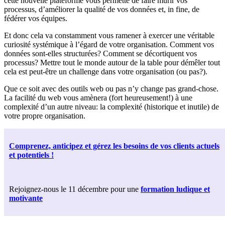
cette nouvelle plateforme vous permette de faire mûrir vos
processus, d’améliorer la qualité de vos données et, in fine, de
fédérer vos équipes.
Et donc cela va constamment vous ramener à exercer une véritable
curiosité systémique à l’égard de votre organisation. Comment vos
données sont-elles structurées? Comment se décortiquent vos
processus? Mettre tout le monde autour de la table pour démêler tout
cela est peut-être un challenge dans votre organisation (ou pas?).
Que ce soit avec des outils web ou pas n’y change pas grand-chose.
La facilité du web vous amènera (fort heureusement!) à une
complexité d’un autre niveau: la complexité (historique et inutile) de
votre propre organisation.
Comprenez, anticipez et gérez les besoins de vos clients actuels
et potentiels !
Rejoignez-nous le 11 décembre pour une
formation ludique et
motivante