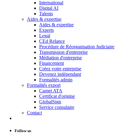
International
Digital AI
Talents
Aides & expertise
Aides & expertise
Experts
Legal
CEd Relance
Procédure de Réorganisation Judiciaire
Transmission d'entreprise
Médiation d'entreprise
Financement
Créez votre entreprise
Devenez indépendant
Formalités admin
Formalités export
Carnet ATA
Certificat d'origine
GlobalSign
Service consulaire
Contact
Follow us