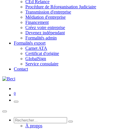
CEd Relance
Procédure de Réorganisation Judiciaire
Transmission d'entreprise
Médiation d'entreprise
Financement
Créez votre entreprise
Devenez indépendant
Formalités admin
Formalités export
Carnet ATA
Certificat d'origine
GlobalSign
Service consulaire
Contact
0
À propos