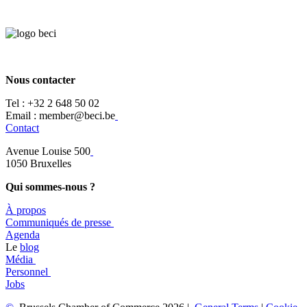
Nous contacter
Tel :
+32 2 648 50 02​
​​Email : member@beci.be
Contact
Avenue Louise 500
​1050 Bruxelles
Qui sommes-nous ?
À propos
​​Communiqués de presse
​Agenda
​​Le
blog
​Média
Personnel
Jobs