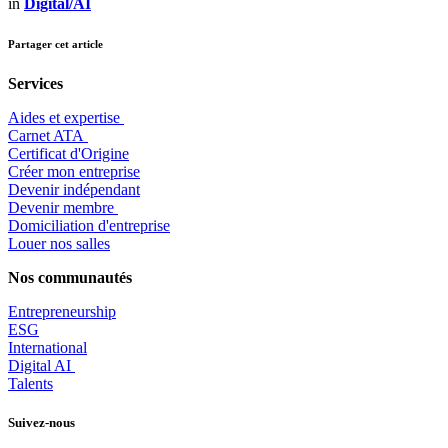
in
Digital/AI
Partager cet article
Services
Aides et expertise
​Carnet ATA
Certificat d'Origine
Créer mon entreprise
Devenir indépendant
Devenir membre
​Domiciliation d'entreprise
Louer nos salles
Nos communautés
Entrepr
eneurship
ESG
International
Digital AI
Talents
Suivez-nous