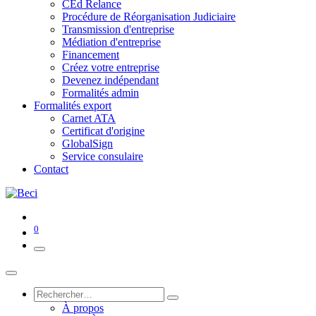
CEd Relance
Procédure de Réorganisation Judiciaire
Transmission d'entreprise
Médiation d'entreprise
Financement
Créez votre entreprise
Devenez indépendant
Formalités admin
Formalités export
Carnet ATA
Certificat d'origine
GlobalSign
Service consulaire
Contact
0
À propos