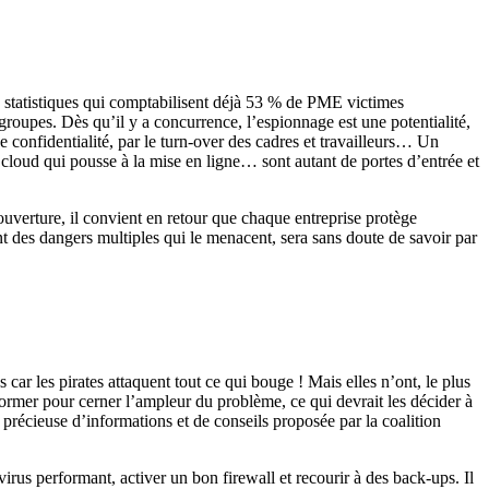
s statistiques qui comptabilisent déjà 53 % de PME victimes
groupes. Dès qu’il y a concurrence, l’espionnage est une potentialité,
de confidentialité, par le turn-over des cadres et travailleurs… Un
er cloud qui pousse à la mise en ligne… sont autant de portes d’entrée et
’ouverture, il convient en retour que chaque entreprise protège
t des dangers multiples qui le menacent, sera sans doute de savoir par
 car les pirates attaquent tout ce qui bouge ! Mais elles n’ont, le plus
former pour cerner l’ampleur du problème, ce qui devrait les décider à
 précieuse d’informations et de conseils proposée par la coalition
irus performant, activer un bon firewall et recourir à des back-ups. Il