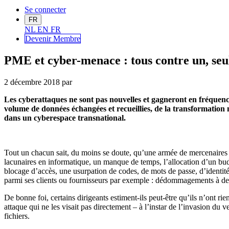
Se connecter
FR
NL
EN
FR
Devenir Me
mbre
PME et cyber-menace : tous contre un, seu
2 décembre 2018
par
Les cyberattaques ne sont pas nouvelles et gagneront en fréquence
volume de données échangées et recueillies, de la transformation n
dans un cyberespace transnational.
Tout un chacun sait, du moins se doute, qu’une armée de mercenaires cy
lacunaires en informatique, un manque de temps, l’allocation d’un budge
blocage d’accès, une usurpation de codes, de mots de passe, d’identité,
parmi ses clients ou fournisseurs par exemple : dédommagements à des t
De bonne foi, certains dirigeants estiment-ils peut-être qu’ils n’ont rien
attaque qui ne les visait pas directement – à l’instar de l’invasion du v
fichiers.