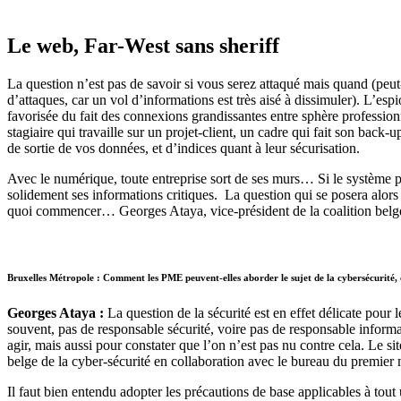
Le web, Far-West sans sheriff
La question n’est pas de savoir si vous serez attaqué mais quand (peu
d’attaques, car un vol d’informations est très aisé à dissimuler). L’es
favorisée du fait des connexions grandissantes entre sphère professionne
stagiaire qui travaille sur un projet-client, un cadre qui fait son back
de sortie de vos données, et d’indices quant à leur sécurisation.
Avec le numérique, toute entreprise sort de ses murs… Si le système pyr
solidement ses informations critiques. La question qui se posera alors
quoi commencer… Georges Ataya, vice-président de la coalition belge 
Bruxelles Métropole : Comment les PME peuvent-elles aborder le sujet de la cybersécurité, 
Georges Ataya :
La question de la sécurité est en effet délicate pour 
souvent, pas de responsable sécurité, voire pas de responsable informa
agir, mais aussi pour constater que l’on n’est pas nu contre cela. Le sit
belge de la cyber-sécurité en collaboration avec le bureau du premier 
Il faut bien entendu adopter les précautions de base applicables à tout