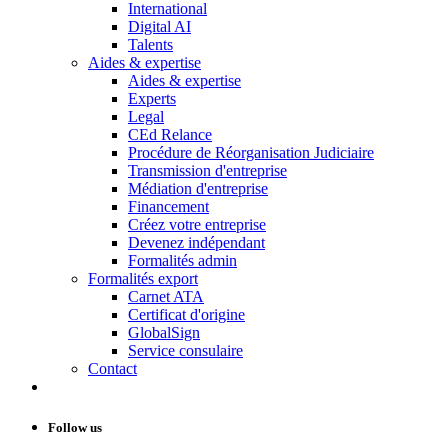
International
Digital AI
Talents
Aides & expertise
Aides & expertise
Experts
Legal
CEd Relance
Procédure de Réorganisation Judiciaire
Transmission d'entreprise
Médiation d'entreprise
Financement
Créez votre entreprise
Devenez indépendant
Formalités admin
Formalités export
Carnet ATA
Certificat d'origine
GlobalSign
Service consulaire
Contact
Follow us