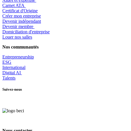
Aides et expertise
​Carnet ATA
Certificat d'Origine
Créer mon entreprise
Devenir indépendant
Devenir membre
​Domiciliation d'entreprise
Louer nos salles
Nos communautés
Entrepr
eneurship
ESG
International
Digital AI
Talents
Suivez-nous
Nous contacter