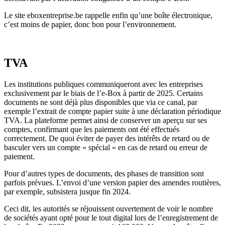
Le site eboxentreprise.be rappelle enfin qu’une bo
î
te électronique,
c’est moins de papier, donc bon pour l’environnement.
TVA
Les institutions publiques communiqueront avec les entreprises
exclusivement par le biais de l’e-Box à partir de 2025. Certains
documents ne sont déjà plus disponibles que via ce canal, par
exemple l’extrait de compte papier suite à une déclaration périodique
TVA. La plateforme permet ainsi de conserver un aperçu sur ses
comptes, confirmant que les paiements ont été effectués
correctement. De quoi éviter de payer des intérêts de retard ou de
basculer vers un compte « spécial » en cas de retard ou erreur de
paiement.
Pour d’autres types de documents, des phase
s
de transition sont
parfois prévues.
L’envoi d’une version papier des amendes routières,
par exemple, subsistera jusque fin 2024.
Ceci dit, les autorités se réjouissent ouvertement de voir le nombre
de sociétés ayant opté pour le tout digital lors de l’enregistrement de