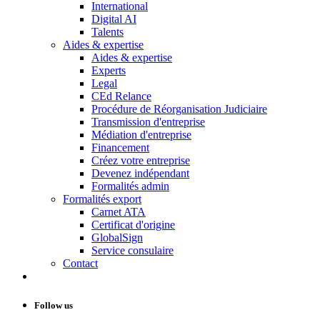
International
Digital AI
Talents
Aides & expertise
Aides & expertise
Experts
Legal
CEd Relance
Procédure de Réorganisation Judiciaire
Transmission d'entreprise
Médiation d'entreprise
Financement
Créez votre entreprise
Devenez indépendant
Formalités admin
Formalités export
Carnet ATA
Certificat d'origine
GlobalSign
Service consulaire
Contact
Follow us