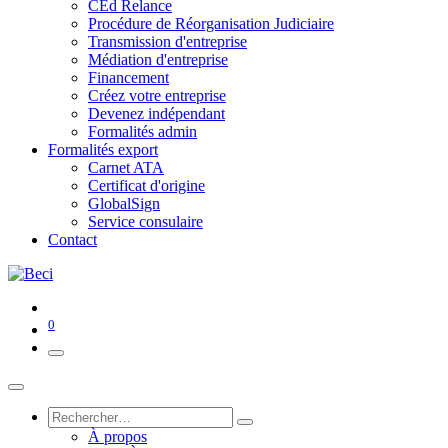
CEd Relance
Procédure de Réorganisation Judiciaire
Transmission d'entreprise
Médiation d'entreprise
Financement
Créez votre entreprise
Devenez indépendant
Formalités admin
Formalités export
Carnet ATA
Certificat d'origine
GlobalSign
Service consulaire
Contact
0
À propos