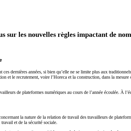
cus sur les nouvelles règles impactant de no
e
es dernières années, si bien qu’elle ne se limite plus aux traditionnels
tion et le recrutement, voire l’Horeca et la construction, dans la mesure
availleurs de plateformes numériques au cours de l’année écoulée. À l’éc
ernant la nature de la relation de travail des travailleurs de plateforme
 travail et de la sécurité sociale.