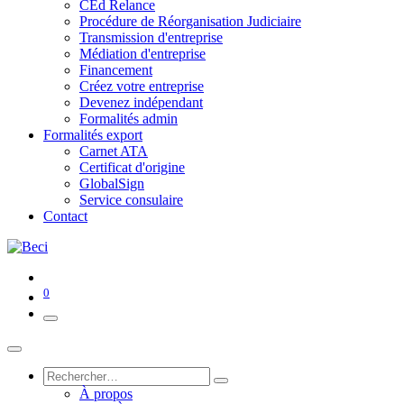
CEd Relance
Procédure de Réorganisation Judiciaire
Transmission d'entreprise
Médiation d'entreprise
Financement
Créez votre entreprise
Devenez indépendant
Formalités admin
Formalités export
Carnet ATA
Certificat d'origine
GlobalSign
Service consulaire
Contact
0
À propos