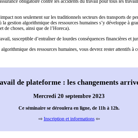
assurance obligatoire contre les accidents du travail pour tous les trava
n impact non seulement sur les traditionnels secteurs des transports de pe
 la gestion algorithmique des ressources humaines s’y développe à grand
 et de choses, ainsi que de l’Horeca).
ravail, susceptible d’entraîner de lourdes conséquences financières et jur
ion algorithmique des ressources humaines, vous devrez rester attentifs
avail de plateforme : les changements arriv
Mercredi 20 septembre 2023
Ce séminaire se déroulera en ligne, de 11h à 12h.
⇨
Inscription et informations
⇦