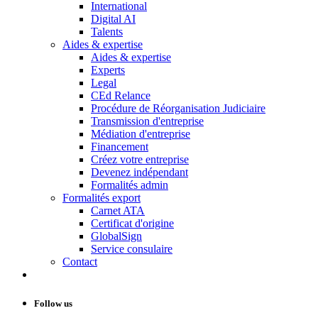
International
Digital AI
Talents
Aides & expertise
Aides & expertise
Experts
Legal
CEd Relance
Procédure de Réorganisation Judiciaire
Transmission d'entreprise
Médiation d'entreprise
Financement
Créez votre entreprise
Devenez indépendant
Formalités admin
Formalités export
Carnet ATA
Certificat d'origine
GlobalSign
Service consulaire
Contact
Follow us