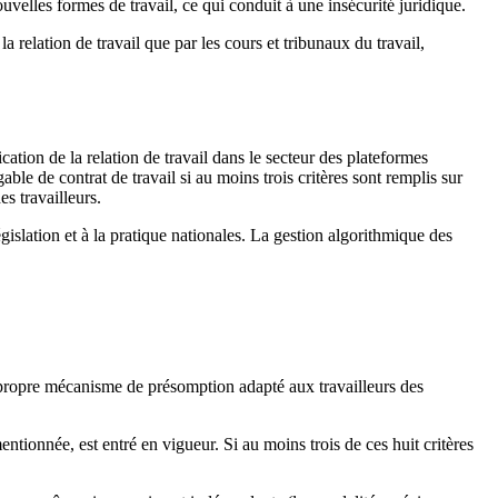
ouvelles formes de travail, ce qui conduit à une insécurité juridique.
relation de travail que par les cours et tribunaux du travail,
ation de la relation de travail dans le secteur des plateformes
le de contrat de travail si au moins trois critères sont remplis sur
es travailleurs.
gislation et à la pratique nationales. La gestion algorithmique des
n propre mécanisme de présomption adapté aux travailleurs des
ntionnée, est entré en vigueur. Si au moins trois de ces huit critères