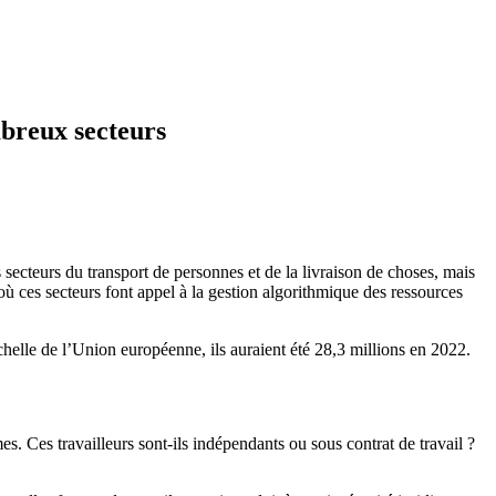
mbreux secteurs
 secteurs du transport de personnes et de la livraison de choses, mais
 où ces secteurs font appel à la gestion algorithmique des ressources
helle de l’Union européenne, ils auraient été 28,3 millions en 2022.
s. Ces travailleurs sont-ils indépendants ou sous contrat de travail ?