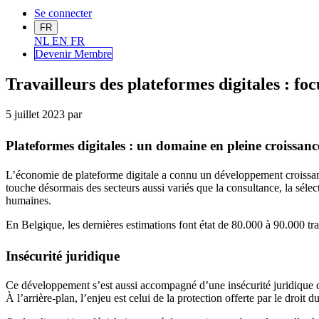
Se connecter
FR
NL
EN
FR
Devenir Me
mbre
Travailleurs des plateformes digitales : fo
5 juillet 2023
par
Plateformes digitales : un domaine en pleine croissanc
L’économie de plateforme digitale a connu un développement croissant c
touche désormais des secteurs aussi variés que la consultance, la sélec
humaines.
En Belgique, les dernières estimations font état de 80.000 à 90.000 tr
Insécurité juridique
Ce développement s’est aussi accompagné d’une insécurité juridique conc
À l’arrière-plan, l’enjeu est celui de la protection offerte par le droit du