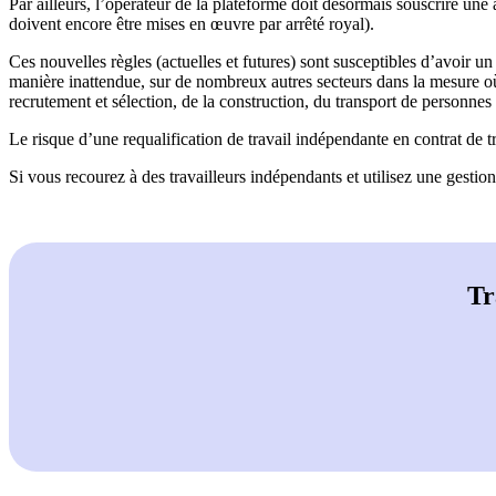
Par ailleurs, l’opérateur de la plateforme doit désormais souscrire une 
doivent encore être mises en œuvre par arrêté royal).
Ces nouvelles règles (actuelles et futures) sont susceptibles d’avoir u
manière inattendue, sur de nombreux autres secteurs dans la mesure où
recrutement et sélection, de la construction, du transport de personnes
Le risque d’une requalification de travail indépendante en contrat de t
Si vous recourez à des travailleurs indépendants et utilisez une gest
Tr