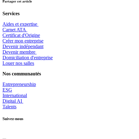
Partager cet article
Services
Aides et expertise
​Carnet ATA
Certificat d'Origine
Créer mon entreprise
Devenir indépendant
Devenir membre
​Domiciliation d'entreprise
Louer nos salles
Nos communautés
Entrepr
eneurship
ESG
International
Digital AI
Talents
Suivez-nous