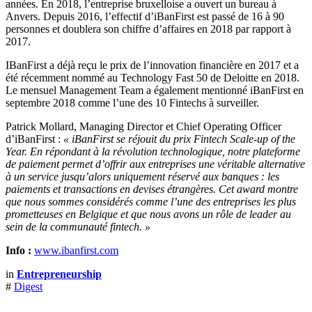
années. En 2018, l’entreprise bruxelloise a ouvert un bureau à
Anvers. Depuis 2016, l’effectif d’iBanFirst est passé de 16 à 90
personnes et doublera son chiffre d’affaires en 2018 par rapport à
2017.
IBanFirst a déjà reçu le prix de l’innovation financière en 2017 et a
été récemment nommé au Technology Fast 50 de Deloitte en 2018.
Le mensuel Management Team a également mentionné iBanFirst en
septembre 2018 comme l’une des 10 Fintechs à surveiller.
Patrick Mollard, Managing Director et Chief Operating Officer
d’iBanFirst :
« iBanFirst se réjouit du prix Fintech Scale-up of the
Year. En répondant à la révolution technologique, notre plateforme
de paiement permet d’offrir aux entreprises une véritable alternative
à un service jusqu’alors uniquement réservé aux banques : les
paiements et transactions en devises étrangères. Cet award montre
que nous sommes considérés comme l’une des entreprises les plus
prometteuses en Belgique et que nous avons un rôle de leader au
sein de la communauté fintech. »
Info :
www.ibanfirst.com
in
Entrepreneurship
#
Digest