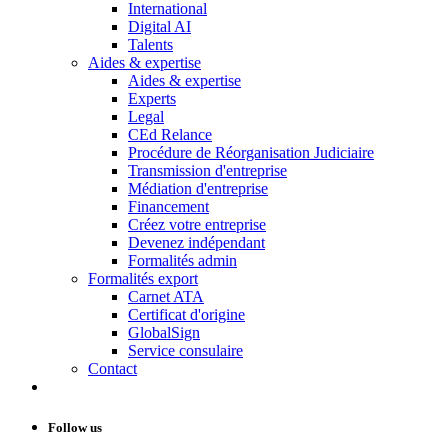
International
Digital AI
Talents
Aides & expertise
Aides & expertise
Experts
Legal
CEd Relance
Procédure de Réorganisation Judiciaire
Transmission d'entreprise
Médiation d'entreprise
Financement
Créez votre entreprise
Devenez indépendant
Formalités admin
Formalités export
Carnet ATA
Certificat d'origine
GlobalSign
Service consulaire
Contact
Follow us