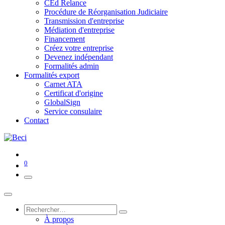
CEd Relance
Procédure de Réorganisation Judiciaire
Transmission d'entreprise
Médiation d'entreprise
Financement
Créez votre entreprise
Devenez indépendant
Formalités admin
Formalités export
Carnet ATA
Certificat d'origine
GlobalSign
Service consulaire
Contact
0
À propos