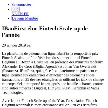
Se connecter
FR
NL
EN
FR
Devenir Me
mbre
IBanFirst élue Fintech Scale-up de
l'année
20 janvier 2019
par
La plateforme de paiement en ligne iBanFirst a remporté le prix
Fintech Scale-up of the Year lors du sommet annuel Fintech
Belgium au Bozar, à Bruxelles, en présence des ministres fédéraux
Alexander De Croo (Digital Agenda) et Johan Van Overtveldt
(Finances). IBanFirst, qui, grâce à sa plateforme de paiement en
ligne, permet aux entreprises d’effectuer des paiements et des
transactions en 25 devises étrangères en utilisant les taux de change
en temps réel, a remporté le prix après une bataille acharnée contre
cinq autres fintechs : Digiteal, Bit4you, POM, Seraphin et Vadis
Technologies.
Avec le prix Fintech Scale up of the Year, l’association Fintech
Belgium reconnaît la forte croissance d’iBanFirst ces dernières