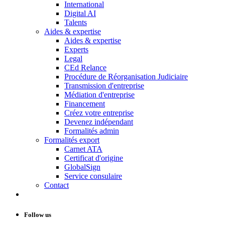
International
Digital AI
Talents
Aides & expertise
Aides & expertise
Experts
Legal
CEd Relance
Procédure de Réorganisation Judiciaire
Transmission d'entreprise
Médiation d'entreprise
Financement
Créez votre entreprise
Devenez indépendant
Formalités admin
Formalités export
Carnet ATA
Certificat d'origine
GlobalSign
Service consulaire
Contact
Follow us