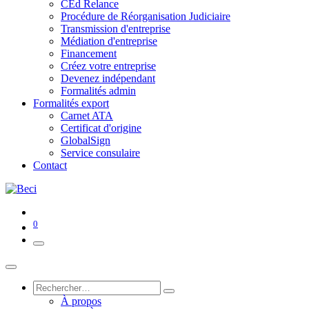
CEd Relance
Procédure de Réorganisation Judiciaire
Transmission d'entreprise
Médiation d'entreprise
Financement
Créez votre entreprise
Devenez indépendant
Formalités admin
Formalités export
Carnet ATA
Certificat d'origine
GlobalSign
Service consulaire
Contact
0
À propos