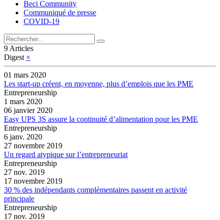
Beci Community
Communiqué de presse
COVID-19
9 Articles
Digest
×
01 mars 2020
Les start-up créent, en moyenne, plus d’emplois que les PME
Entrepreneurship
1 mars 2020
06 janvier 2020
Easy UPS 3S assure la continuité d’alimentation pour les PME
Entrepreneurship
6 janv. 2020
27 novembre 2019
Un regard atypique sur l’entrepreneuriat
Entrepreneurship
27 nov. 2019
17 novembre 2019
30 % des indépendants complémentaires passent en activité
principale
Entrepreneurship
17 nov. 2019