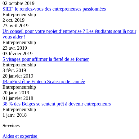
02 octobre 2019
SIEF, le rendez-vous des entrepreneuses passionnées
Entrepreneurship
2 oct. 2019
23 avril 2019
Un conseil pour votre projet d’entreprise ? Les étudiants sont là pour
vous aider !
Entrepreneurship
23 avr. 2019
03 février 2019
5 visages pour affirmer la fierté de se former
Entrepreneurship
3 févr. 2019
20 janvier 2019
IBanFirst élue Fintech Scale-up de l'année
Entrepreneurship
20 janv. 2019
01 janvier 2018
38 % des Belges se sentent prêt à devenir entrepreneurs
Entrepreneurship
1 janv. 2018
Services
Aides et expertise