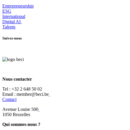
Entrepr
eneurship
ESG
International
Digital AI
Talents
Suivez-nous
Nous contacter
Tel :
+32 2 648 50 02​
​​Email : member@beci.be
Contact
Avenue Louise 500
​1050 Bruxelles
Qui sommes-nous ?