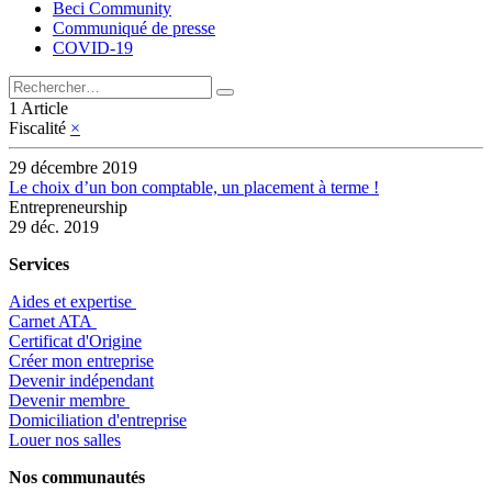
Beci Community
Communiqué de presse
COVID-19
1 Article
Fiscalité
×
29 décembre 2019
Le choix d’un bon comptable, un placement à terme !
Entrepreneurship
29 déc. 2019
Services
Aides et expertise
​Carnet ATA
Certificat d'Origine
Créer mon entreprise
Devenir indépendant
Devenir membre
​Domiciliation d'entreprise
Louer nos salles
Nos communautés