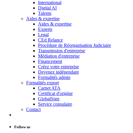
International
Digital AI
Talents
Aides & expertise
Aides & expertise
Experts
Legal
CEd Relance
Procédure de Réorganisation Judiciaire
Transmission d'entreprise
Médiation d'entreprise
Financement
Créez votre entreprise
Devenez indépendant
Formalités admin
Formalités export
Carnet ATA
Certificat d'origine
GlobalSign
Service consulaire
Contact
Follow us