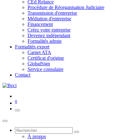
CEd Relance
Procédure de Réorganisation Judiciaire
Transmission d'entreprise
Médiation d'entreprise
Financement
Créez votre entreprise
Devenez indépendant
Formalités admin
Formalités export
Carnet ATA
Certificat d'origine
GlobalSign
Service consulaire
Contact
0
À propos