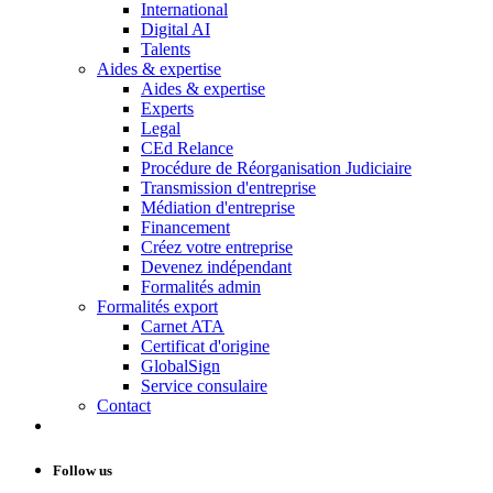
International
Digital AI
Talents
Aides & expertise
Aides & expertise
Experts
Legal
CEd Relance
Procédure de Réorganisation Judiciaire
Transmission d'entreprise
Médiation d'entreprise
Financement
Créez votre entreprise
Devenez indépendant
Formalités admin
Formalités export
Carnet ATA
Certificat d'origine
GlobalSign
Service consulaire
Contact
Follow us