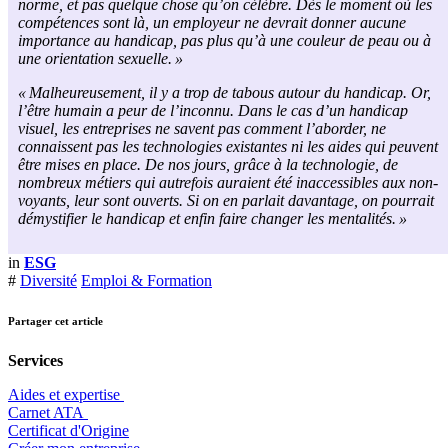
norme
,
et pas quelque chose qu’on célèbre.
Dès le
moment où les
compétences sont là, un employeur ne devrait donner aucune
importance au handicap, pas plus qu’à une couleur de peau ou à
une orientation sexuelle.
»
«
Malheureusement, il y a trop de tabous autour du handicap. Or,
l’être humain a peur de l’inconnu. Dans le cas d’un handicap
visuel, les entreprises ne savent pas comment l’aborder, ne
connaissent pas les technologies existantes ni les aides qui peuvent
être mises en place. De nos jours, grâce à la technologie, de
nombreux métiers qui autrefois auraient été inaccessibles aux non-
voyants, leur sont ouverts. Si on en parlait davantage, on pourrait
démystifier le handicap et enfin faire changer les mentalités
.
»
in
ESG
#
Diversité
Emploi & Formation
Partager cet article
Services
Aides et expertise
​Carnet ATA
Certificat d'Origine