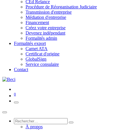
CEd Relance
Procédure de Réorganisation Judiciaire
Transmission d'entreprise
Médiation d'entreprise
Financement
Créez votre entreprise
Devenez indépendant
Formalités admin
Formalités export
Carnet ATA
Certificat d'origine
GlobalSign
Service consulaire
Contact
0
À propos