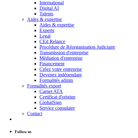
International
Digital AI
Talents
Aides & expertise
Aides & expertise
Experts
Legal
CEd Relance
Procédure de Réorganisation Judiciaire
Transmission d'entreprise
Médiation d'entreprise
Financement
Créez votre entreprise
Devenez indépendant
Formalités admin
Formalités export
Carnet ATA
Certificat d'origine
GlobalSign
Service consulaire
Contact
Follow us