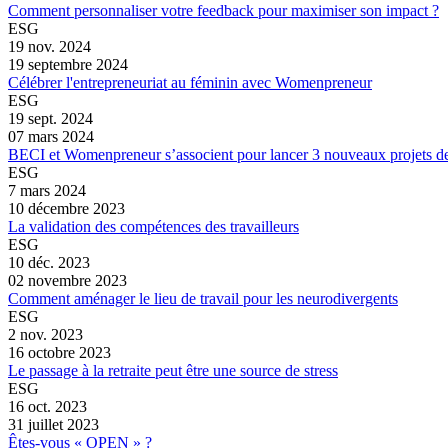
Comment personnaliser votre feedback pour maximiser son impact ?
ESG
19 nov. 2024
19 septembre 2024
Célébrer l'entrepreneuriat au féminin avec Womenpreneur
ESG
19 sept. 2024
07 mars 2024
BECI et Womenpreneur s’associent pour lancer 3 nouveaux projets d
ESG
7 mars 2024
10 décembre 2023
La validation des compétences des travailleurs
ESG
10 déc. 2023
02 novembre 2023
Comment aménager le lieu de travail pour les neurodivergents
ESG
2 nov. 2023
16 octobre 2023
Le passage à la retraite peut être une source de stress
ESG
16 oct. 2023
31 juillet 2023
Êtes-vous « OPEN » ?