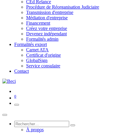
CEd Relance
Procédure de Réorganisation Judiciaire
Transmission d'entreprise
Médiation d'entreprise
Financement
Créez votre entreprise
Devenez indépendant
Formalités admin
Formalités export
Carnet ATA
Certificat d'origine
GlobalSign
Service consulaire
Contact
0
À propos