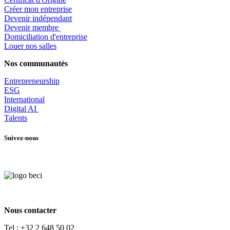
Créer mon entreprise
Devenir indépendant
Devenir membre
​Domiciliation d'entreprise
Louer nos salles
Nos communautés
Entrepr
eneurship
ESG
International
Digital AI
Talents
Suivez-nous
Nous contacter
Tel :
+32 2 648 50 02​