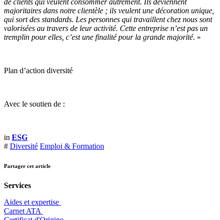
de clients qui veulent consommer autrement. Ils deviennent
majoritaires dans notre clientèle ; ils veulent une décoration unique,
qui sort des standards. Les personnes qui travaillent chez nous sont
valorisées au travers de leur activité. Cette entreprise n’est pas un
tremplin pour elles, c’est une finalité pour la grande majorité
. »
Plan d’action diversité
Avec le soutien de :
in
ESG
#
Diversité
Emploi & Formation
Partager cet article
Services
Aides et expertise
​Carnet ATA
Certificat d'Origine