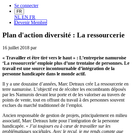
Se connecter
FR
NL
EN
FR
Devenir Me
mbre
Plan d'action diversité : La ressourcerie
16 juillet 2018
par
« Travailler et être tiré vers le haut » : L’entreprise namuroise
‘La ressourcerie’ emploie plus d’une trentaine de personnes. Le
travail est une source incontournable d’intégration de la
personne handicapée dans le monde actif.
Il y a une douzaine d’années, Marc Detraux crée La ressourcerie en
terre namuroise. L’objectif est de récolter les encombrants déposés
par les Namurois devant leur porte et de les valoriser au travers de
points de vente, tout en offrant du travail à des personnes souvent
exclues du marché traditionnel de l’emploi.
Ancien responsable de gestion de projets, principalement en milieu
associatif, Marc Detraux lutte pour l’intégration de la personne
handicapée. «
J’ai toujours eu à cœur de travailler sur les
problématiques sociétales. Avec le recul, je me rends compte que