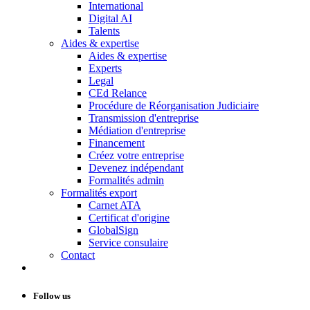
International
Digital AI
Talents
Aides & expertise
Aides & expertise
Experts
Legal
CEd Relance
Procédure de Réorganisation Judiciaire
Transmission d'entreprise
Médiation d'entreprise
Financement
Créez votre entreprise
Devenez indépendant
Formalités admin
Formalités export
Carnet ATA
Certificat d'origine
GlobalSign
Service consulaire
Contact
Follow us