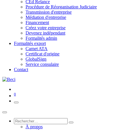
CEd Relance
Procédure de Réorganisation Judiciaire
Transmission d'entreprise
Médiation d'entreprise
Financement
Créez votre entreprise
Devenez indépendant
Formalités admin
Formalités export
Carnet ATA
Certificat d'origine
GlobalSign
Service consulaire
Contact
0
À propos