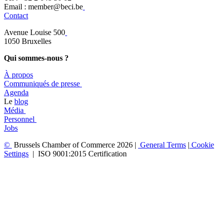
​​Email : member@beci.be
Contact
Avenue Louise 500
​1050 Bruxelles
Qui sommes-nous ?
À propos
​​Communiqués de presse
​Agenda
​​Le
blog
​Média
Personnel
Jobs
©
Brussels Chamber of Commerce 2026 |
General
Terms
|
Cookie
Settings
|
ISO 9001:2015 Certification