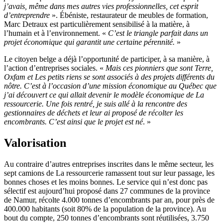
j’avais, même dans mes autres vies professionnelles, cet esprit
d’entreprendre
». Ébéniste, restaurateur de meubles de formation,
Marc Detraux est particulièrement sensibilisé à la matière, à
l’humain et à l’environnement. «
C’est le triangle parfait dans un
projet économique qui garantit une certaine pérennité.
»
Le citoyen belge a déjà l’opportunité de participer, à sa manière, à
l’action d’entreprises sociales. «
Mais ces pionniers que sont Terre,
Oxfam et Les petits riens se sont associés à des projets différents du
nôtre. C’est à l’occasion d’une mission économique au Québec que
j’ai découvert ce qui allait devenir le modèle économique de La
ressourcerie. Une fois rentré, je suis allé à la rencontre des
gestionnaires de déchets et leur ai proposé de récolter les
encombrants. C’est ainsi que le projet est né
. »
Valorisation
Au contraire d’autres entreprises inscrites dans le même secteur, les
sept camions de La ressourcerie ramassent tout sur leur passage, les
bonnes choses et les moins bonnes. Le service qui n’est donc pas
sélectif est aujourd’hui proposé dans 27 communes de la province
de Namur, récolte 4.000 tonnes d’encombrants par an, pour près de
400.000 habitants (soit 80% de la population de la province). Au
bout du compte, 250 tonnes d’encombrants sont réutilisées, 3.750