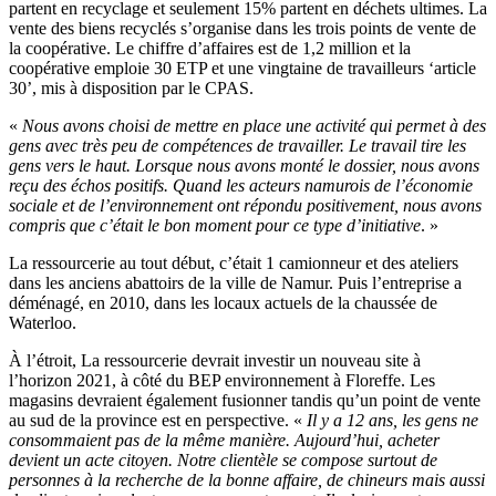
partent en recyclage et seulement 15% partent en déchets ultimes. La
vente des biens recyclés s’organise dans les trois points de vente de
la coopérative. Le chiffre d’affaires est de 1,2 million et la
coopérative emploie 30 ETP et une vingtaine de travailleurs ‘article
30’, mis à disposition par le CPAS.
«
Nous avons choisi de mettre en place une activité qui permet à des
gens avec très peu de compétences de travailler. Le travail tire les
gens vers le haut. Lorsque nous avons monté le dossier, nous avons
reçu des échos positifs. Quand les acteurs namurois de l’économie
sociale et de l’environnement ont répondu positivement, nous avons
compris que c’était le bon moment pour ce type d’initiative
. »
La ressourcerie au tout début, c’était 1 camionneur et des ateliers
dans les anciens abattoirs de la ville de Namur. Puis l’entreprise a
déménagé, en 2010, dans les locaux actuels de la chaussée de
Waterloo.
À l’étroit, La ressourcerie devrait investir un nouveau site à
l’horizon 2021, à côté du BEP environnement à Floreffe. Les
magasins devraient également fusionner tandis qu’un point de vente
au sud de la province est en perspective. «
Il y a 12 ans, les gens ne
consommaient pas de la même manière. Aujourd’hui, acheter
devient un acte citoyen. Notre clientèle se compose surtout de
personnes à la recherche de la bonne affaire, de chineurs mais aussi