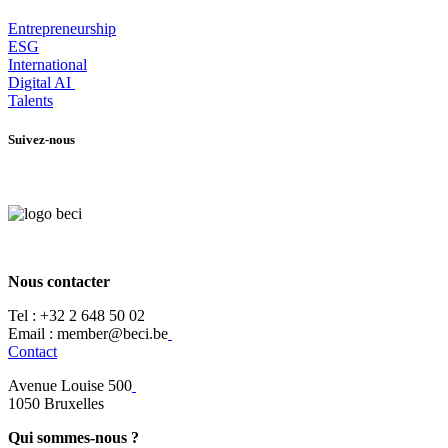
Entrepr
eneurship
ESG
International
Digital AI
Talents
Suivez-nous
Nous contacter
Tel :
+32 2 648 50 02​
​​Email : member@beci.be
Contact
Avenue Louise 500
​1050 Bruxelles
Qui sommes-nous ?