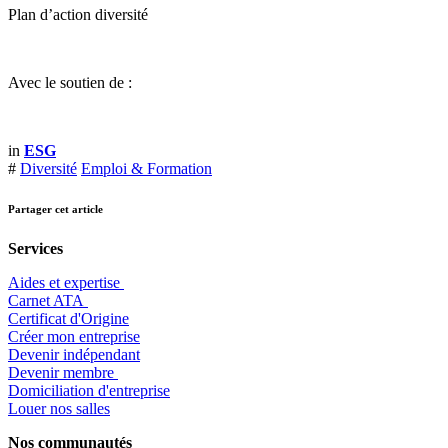
Plan d’action diversité
Avec le soutien de :
in
ESG
#
Diversité
Emploi & Formation
Partager cet article
Services
Aides et expertise
​Carnet ATA
Certificat d'Origine
Créer mon entreprise
Devenir indépendant
Devenir membre
​Domiciliation d'entreprise
Louer nos salles
Nos communautés