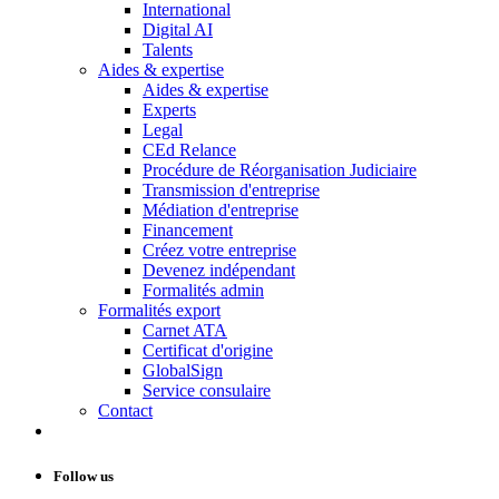
International
Digital AI
Talents
Aides & expertise
Aides & expertise
Experts
Legal
CEd Relance
Procédure de Réorganisation Judiciaire
Transmission d'entreprise
Médiation d'entreprise
Financement
Créez votre entreprise
Devenez indépendant
Formalités admin
Formalités export
Carnet ATA
Certificat d'origine
GlobalSign
Service consulaire
Contact
Follow us