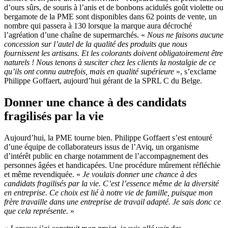
d’ours sûrs, de souris à l’anis et de bonbons acidulés goût violette ou
bergamote de la PME sont disponibles dans 62 points de vente, un
nombre qui passera à 130 lorsque la marque aura décroché
l’agréation d’une chaîne de supermarchés. «
Nous ne faisons aucune
concession sur l’autel de la qualité des produits que nous
fournissent les artisans. Et les colorants doivent obligatoirement être
naturels ! Nous tenons à susciter chez les clients la nostalgie de ce
qu’ils ont connu autrefois, mais en qualité supérieure
», s’exclame
Philippe Goffaert, aujourd’hui gérant de la SPRL C du Belge.
Donner une chance à des candidats
fragilisés par la vie
Aujourd’hui, la PME tourne bien. Philippe Goffaert s’est entouré
d’une équipe de collaborateurs issus de l’Aviq, un organisme
d’intérêt public en charge notamment de l’accompagnement des
personnes âgées et handicapées. Une procédure mûrement réfléchie
et même revendiquée. «
Je voulais donner une chance à des
candidats fragilisés par la vie. C’est l’essence même de la diversité
en entreprise. Ce choix est lié à notre vie de famille, puisque mon
frère travaille dans une entreprise de travail adapté. Je sais donc ce
que cela représente.
»