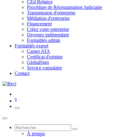
CEd Relance
Procédure de Réorganisation Judiciaire
Transmission d'entreprise
Médiation d'entreprise
Financement
Créez votre entreprise
Devenez indépendant
Formalités admin
Formalités export
Carnet ATA
Certificat d'origine
GlobalSign
Service consulaire
Contact
0
À propos