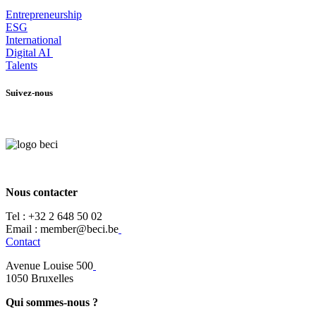
Entrepr
eneurship
ESG
International
Digital AI
Talents
Suivez-nous
Nous contacter
Tel :
+32 2 648 50 02​
​​Email : member@beci.be
Contact
Avenue Louise 500
​1050 Bruxelles
Qui sommes-nous ?