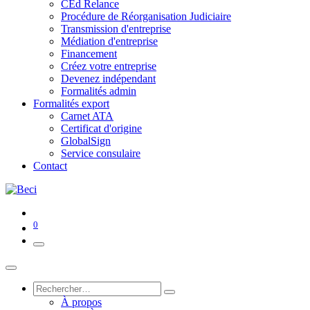
CEd Relance
Procédure de Réorganisation Judiciaire
Transmission d'entreprise
Médiation d'entreprise
Financement
Créez votre entreprise
Devenez indépendant
Formalités admin
Formalités export
Carnet ATA
Certificat d'origine
GlobalSign
Service consulaire
Contact
0
À propos