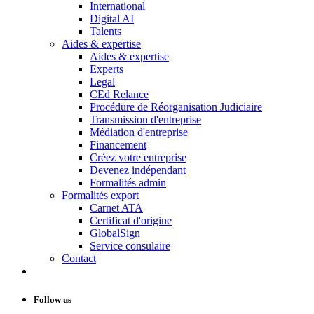
International
Digital AI
Talents
Aides & expertise
Aides & expertise
Experts
Legal
CEd Relance
Procédure de Réorganisation Judiciaire
Transmission d'entreprise
Médiation d'entreprise
Financement
Créez votre entreprise
Devenez indépendant
Formalités admin
Formalités export
Carnet ATA
Certificat d'origine
GlobalSign
Service consulaire
Contact
Follow us