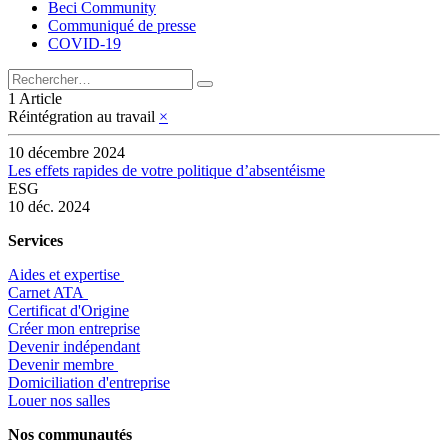
Beci Community
Communiqué de presse
COVID-19
1 Article
Réintégration au travail
×
10 décembre 2024
Les effets rapides de votre politique d’absentéisme
ESG
10 déc. 2024
Services
Aides et expertise
​Carnet ATA
Certificat d'Origine
Créer mon entreprise
Devenir indépendant
Devenir membre
​Domiciliation d'entreprise
Louer nos salles
Nos communautés