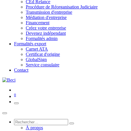
CEd Relance
Procédure de Réorganisation Judiciaire
Transmission d'entreprise
Médiation d'entreprise
Financement
Créez votre entreprise
Devenez indépendant
Formalités admin
Formalités export
Carnet ATA
Certificat d'origine
GlobalSign
Service consulaire
Contact
0
À propos