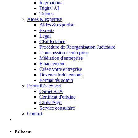
International
Digital AI
Talents
Aides & expertise
Aides & expertise
Experts
Legal
CEd Relance
Procédure de Réorganisation Judiciaire
Transmission d'entreprise
Médiation d'entreprise
Financement
Créez votre entreprise
Devenez indépendant
Formalités admin
Formalités export
Carnet ATA
Certificat d'origine
GlobalSign
Service consulaire
Contact
Follow us