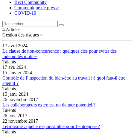
Beci Community
Communiqué de presse
COVID-19
4 Articles
Gestion des risques
×
17 avril 2024
La clause de non-concurrence : quelques clés pour éviter des
indemnités inutiles
Talents
17 avr. 2024
15 janvier 2024
Contrôle de l’inspection du bien-être au travail : à quoi faut-il être
attentif ?
Talents
15 janv. 2024
26 novembre 2017
Les collaborateurs externes, un danger potentiel ?
Talents
26 nov. 2017
22 novembre 2017
Terrorisme : quelle responsabilité pour l’entreprise ?
Talents