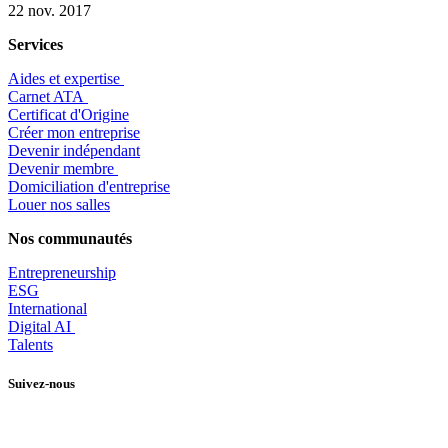
22 nov. 2017
Services
Aides et expertise
​Carnet ATA
Certificat d'Origine
Créer mon entreprise
Devenir indépendant
Devenir membre
​Domiciliation d'entreprise
Louer nos salles
Nos communautés
Entrepr
eneurship
ESG
International
Digital AI
Talents
Suivez-nous