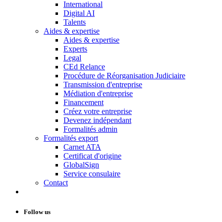
International
Digital AI
Talents
Aides & expertise
Aides & expertise
Experts
Legal
CEd Relance
Procédure de Réorganisation Judiciaire
Transmission d'entreprise
Médiation d'entreprise
Financement
Créez votre entreprise
Devenez indépendant
Formalités admin
Formalités export
Carnet ATA
Certificat d'origine
GlobalSign
Service consulaire
Contact
Follow us