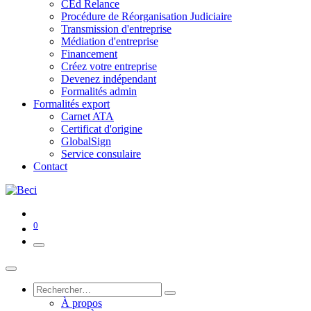
CEd Relance
Procédure de Réorganisation Judiciaire
Transmission d'entreprise
Médiation d'entreprise
Financement
Créez votre entreprise
Devenez indépendant
Formalités admin
Formalités export
Carnet ATA
Certificat d'origine
GlobalSign
Service consulaire
Contact
0
À propos