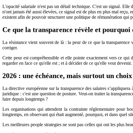
L'opacité salariale n'est pas un détail technique. C'est un signal. El
n'ont jamais été aussi élevées, ce signal est de plus en plus mal reçu,
existent afin de pouvoir structurer une politique de rémunération qui pe
Ce que la transparence révèle et pourquoi 
La résistance vient souvent de là : la peur de ce que la transparence va
corriger.
Cette peur est compréhensible et elle pointe exactement vers ce qui do
regarder en face ce qu'elle est ; et à décider de ce qu'elle veut devenir
2026 : une échéance, mais surtout un choix
La directive européenne sur la transparence des salaires s’appliquera à 
juridique : c'est une question de posture. Veut-on traiter la transpar
faire depuis longtemps ?
Les organisations qui attendent la contrainte réglementaire pour boug
longtemps, en observant qui était augmenté, pourquoi, et dans quel sil
Les meilleures people strategies ne sont pas celles qui ont les plus bea