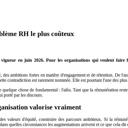
problème RH le plus coûteux
 vigueur en juin 2026. Pour les organisations qui veulent faire 
 des ambitions fortes en matière d'engagement et de rétention. De l'a
ette contradiction est rarement nommée. Elle est pourtant l'une des plus 
re quelque chose de fondamental : l'aléa. Tant que la rémunération reste 
i porté par les discours.
ganisation valorise vraiment
 valeurs d'équité, construire des parcours ambitieux. Si la rémunéra
ans quelles circonstances les augmentations arrivent et ce que cela dit de