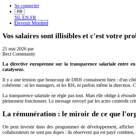
Se connecter
FR
NL
EN
FR
Devenir Me
mbre
Vos salaires sont illisibles et c'est votre 
21 mai 2026
par
Beci Community
La directive européenne sur la transparence salariale entre en
catalyseur.
Il y a une tension que beaucoup de DRH connaissent bien : d'un côté,
cohérente : ni les managers, ni les RH, ni parfois même la direction. C
La transparence salariale ne règle pas tout. Mais elle oblige à résoud
pleinement fonctionner. Le message envoyé par les actes contredit celu
La rémunération : le miroir de ce que l'or
On peut investir dans des programmes de développement, afficher des
collaborateurs ne sont pas dupes : ils observent qui est payé combien, d