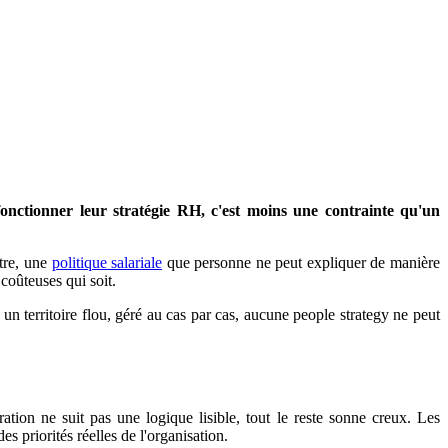
fonctionner leur stratégie RH, c'est moins une contrainte qu'un
utre, une
politique salariale
que personne ne peut expliquer de manière
coûteuses qui soit.
un territoire flou, géré au cas par cas, aucune people strategy ne peut
tion ne suit pas une logique lisible, tout le reste sonne creux. Les
s priorités réelles de l'organisation.