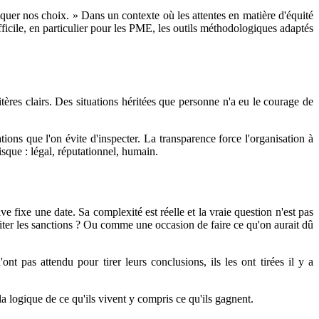
iquer nos choix. » Dans un contexte où les attentes en matière d'équité
fficile, en particulier pour les PME, les outils méthodologiques adaptés
ritères clairs. Des situations héritées que personne n'a eu le courage de
ions que l'on évite d'inspecter. La transparence force l'organisation à
risque : légal, réputationnel, humain.
ve fixe une date. Sa complexité est réelle et la vraie question n'est pas
viter les sanctions ? Ou comme une occasion de faire ce qu'on aurait dû
nt pas attendu pour tirer leurs conclusions, ils les ont tirées il y a
la logique de ce qu'ils vivent y compris ce qu'ils gagnent.