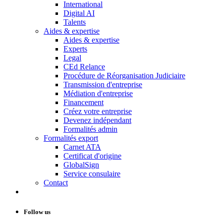
International
Digital AI
Talents
Aides & expertise
Aides & expertise
Experts
Legal
CEd Relance
Procédure de Réorganisation Judiciaire
Transmission d'entreprise
Médiation d'entreprise
Financement
Créez votre entreprise
Devenez indépendant
Formalités admin
Formalités export
Carnet ATA
Certificat d'origine
GlobalSign
Service consulaire
Contact
Follow us