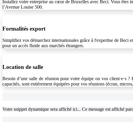
Installez votre entreprise au cœur de Bruxelles avec Beci. Vous êtes 
l’Avenue Louise 500.
Formalités export
Simplifiez vos démarchez internationales grâce à l'expertise de Beci e
pour un accès fluide aux marchés étrangers.
Location de salle
Besoin d’une salle de réunion pour votre équipe ou vos client·e·s ? R
capacités, sont entièrement équipées pour vos réunions (écran, micro
Votre snippet dynamique sera affiché ici... Ce message est affiché parce 