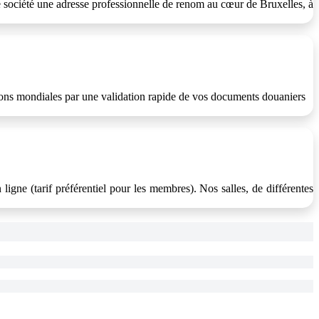
e société une adresse professionnelle de renom au cœur de Bruxelles, à
ctions mondiales par une validation rapide de vos documents douaniers
igne (tarif préférentiel pour les membres). Nos salles, de différentes