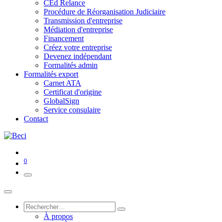
CEd Relance
Procédure de Réorganisation Judiciaire
Transmission d'entreprise
Médiation d'entreprise
Financement
Créez votre entreprise
Devenez indépendant
Formalités admin
Formalités export
Carnet ATA
Certificat d'origine
GlobalSign
Service consulaire
Contact
0
À propos