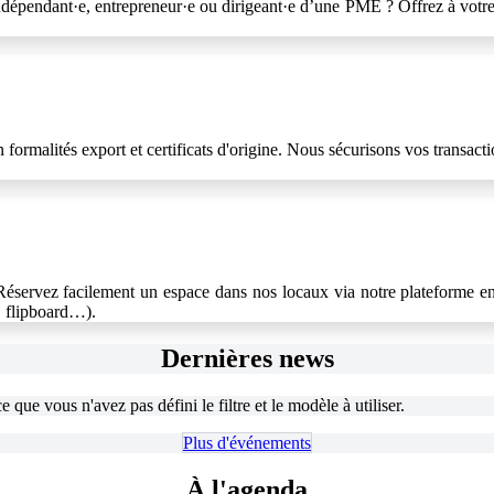
indépendant·e, entrepreneur·e ou dirigeant·e d’une PME ? Offrez à votr
n formalités export et certificats d'origine. Nous sécurisons vos transa
éservez facilement un espace dans nos locaux via notre plateforme en l
s, flipboard…).
Dernières news
que vous n'avez pas défini le filtre et le modèle à utiliser.
Plus d'événem​​​​​​​​e​​​​​​nt​​​​s
À l'agenda