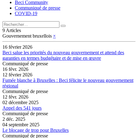
Beci Community
Communiqué de presse
COVID-19
9 Articles
Gouvernement bruxellois
×
16 février 2026
Beci salue les priorités du nouveau gouvernement et attend des
garanties en termes budgétaire et de mise en œuvre
Communiqué de presse
16 févr. 2026
12 février 2026
Fumée blanche à Bruxelles : Beci félicite le nouveau gouvernement
régional
Communiqué de presse
12 févr. 2026
02 décembre 2025
Appel des 541 jours
Communiqué de presse
2 déc. 2025
04 septembre 2025
Le blocage de trop pour Bruxelles
Communiqué de presse