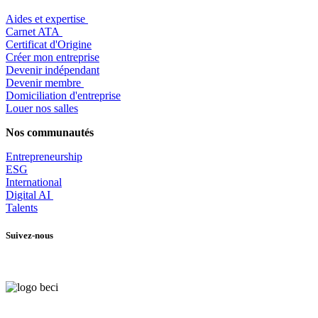
Aides et expertise
​Carnet ATA
Certificat d'Origine
Créer mon entreprise
Devenir indépendant
Devenir membre
​Domiciliation d'entreprise
Louer nos salles
Nos communautés
Entrepr
eneurship
ESG
International
Digital AI
Talents
Suivez-nous