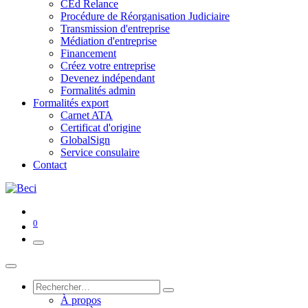
CEd Relance
Procédure de Réorganisation Judiciaire
Transmission d'entreprise
Médiation d'entreprise
Financement
Créez votre entreprise
Devenez indépendant
Formalités admin
Formalités export
Carnet ATA
Certificat d'origine
GlobalSign
Service consulaire
Contact
0
À propos