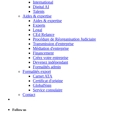
International
Digital AI
Talents
Aides & expertise
Aides & expertise
Experts
Legal
CEd Relance
Procédure de Réorganisation Judiciaire
Transmission d'entreprise
Médiation d'entreprise
Financement
Créez votre entreprise
Devenez indépendant
Formalités admin
Formalités export
Carnet ATA
Certificat d'origine
GlobalSign
Service consulaire
Contact
Follow us