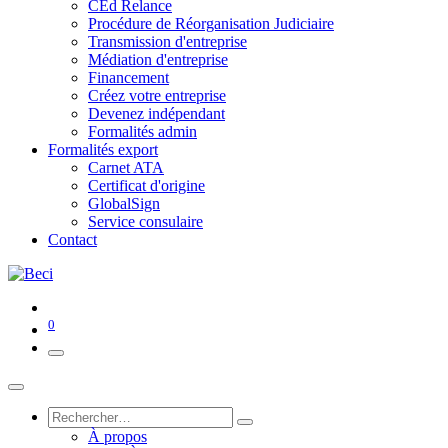
CEd Relance
Procédure de Réorganisation Judiciaire
Transmission d'entreprise
Médiation d'entreprise
Financement
Créez votre entreprise
Devenez indépendant
Formalités admin
Formalités export
Carnet ATA
Certificat d'origine
GlobalSign
Service consulaire
Contact
0
À propos