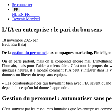
Se connecter
FR
NL
EN
FR
Devenir Me
mbre
L’IA en entreprise : le pari du bon sens
18 novembre 2025
par
Beci, Era Balaj
De la
gestion du personnel
aux campagnes marketing, l’intelligence 
On en parle partout, mais on la comprend encore mal. L’intelligence
l’humain, mais pour l’aider à mieux faire. C’est tout le propos du 
quelques heures, il a montré comment l’IA peut s’intégrer dans la vi
données ou libérer du temps aux équipes.
« Les collaborateur·rices qui travaillent bien avec l’IA savent quand l
dépend de ce qu’on lui donne à apprendre.
Gestion du personnel : automatiser sans pe
C’est souvent par les ressources humaines que les entreprises commen