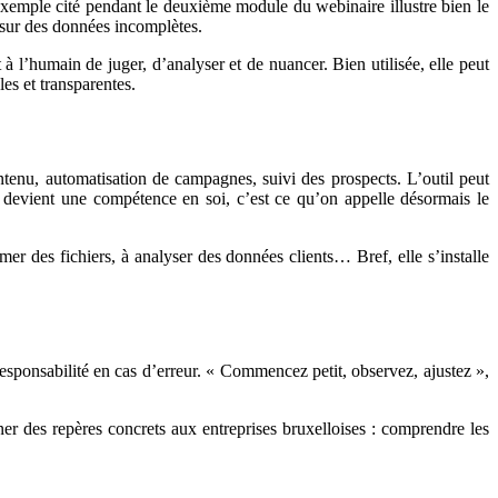
 exemple cité pendant le deuxième module du webinaire illustre bien le
é sur des données incomplètes.
t à l’humain de juger, d’analyser et de nuancer. Bien utilisée, elle peut
es et transparentes.
ontenu, automatisation de campagnes, suivi des prospects. L’outil peut
nd devient une compétence en soi, c’est ce qu’on appelle désormais le
er des fichiers, à analyser des données clients… Bref, elle s’installe
esponsabilité en cas d’erreur. « Commencez petit, observez, ajustez »,
ner des repères concrets aux entreprises bruxelloises : comprendre les