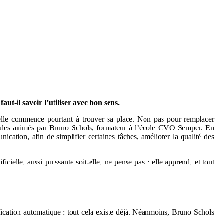
ut-il savoir l’utiliser avec bon sens.
s, elle commence pourtant à trouver sa place. Non pas pour remplacer
dules animés par Bruno Schols, formateur à l’école CVO Semper. En
cation, afin de simplifier certaines tâches, améliorer la qualité des
icielle, aussi puissante soit-elle, ne pense pas : elle apprend, et tout
fication automatique : tout cela existe déjà. Néanmoins, Bruno Schols