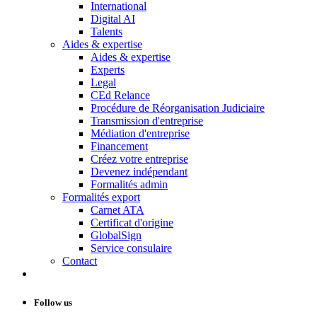
International
Digital AI
Talents
Aides & expertise
Aides & expertise
Experts
Legal
CEd Relance
Procédure de Réorganisation Judiciaire
Transmission d'entreprise
Médiation d'entreprise
Financement
Créez votre entreprise
Devenez indépendant
Formalités admin
Formalités export
Carnet ATA
Certificat d'origine
GlobalSign
Service consulaire
Contact
Follow us