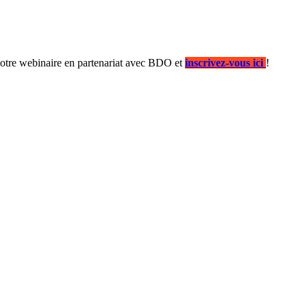
notre webinaire en partenariat avec BDO et
inscrivez-vous ici
!