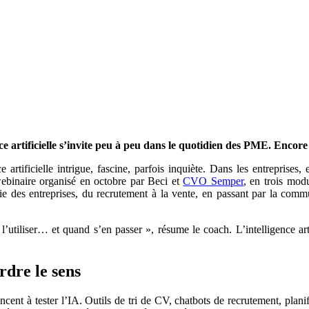
artificielle s’invite peu à peu dans le quotidien des PME. Encore fa
 artificielle intrigue, fascine, parfois inquiète. Dans les entreprise
webinaire organisé en octobre par Beci et
CVO Semper
, en trois mo
e des entreprises, du recrutement à la vente, en passant par la communi
’utiliser… et quand s’en passer », résume le coach. L’intelligence artif
rdre le sens
cent à tester l’IA. Outils de tri de CV, chatbots de recrutement, plani