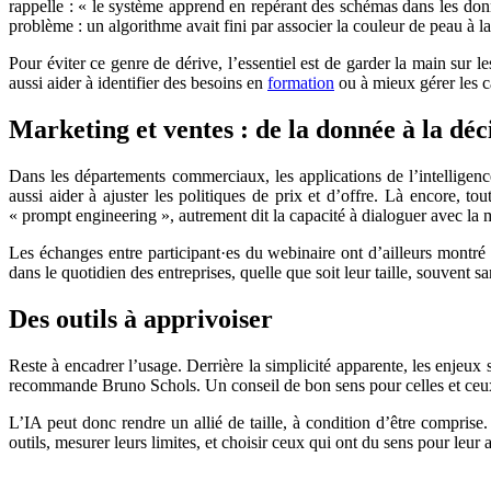
rappelle : « le système apprend en repérant des schémas dans les donn
problème : un algorithme avait fini par associer la couleur de peau à 
Pour éviter ce genre de dérive, l’essentiel est de garder la main sur le
aussi aider à identifier des besoins en
formation
ou à mieux gérer les ca
Marketing et ventes : de la donnée à la déc
Dans les départements commerciaux, les applications de l’intelligence
aussi aider à ajuster les politiques de prix et d’offre. Là encore, 
« prompt engineering »,
autrement dit la capacité à dialoguer avec la
Les échanges entre participant·es du webinaire ont d’ailleurs montré 
dans le quotidien des entreprises, quelle que soit leur taille, souvent 
Des outils à apprivoiser
Reste à encadrer l’usage. Derrière la simplicité apparente, les enjeu
recommande Bruno Schols. Un conseil de bon sens pour celles et ceux q
L’IA peut donc rendre un allié de taille, à condition d’être comprise
outils, mesurer leurs limites, et choisir ceux qui ont du sens pour leur a