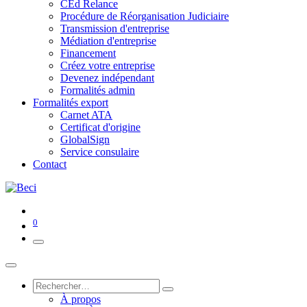
CEd Relance
Procédure de Réorganisation Judiciaire
Transmission d'entreprise
Médiation d'entreprise
Financement
Créez votre entreprise
Devenez indépendant
Formalités admin
Formalités export
Carnet ATA
Certificat d'origine
GlobalSign
Service consulaire
Contact
0
À propos