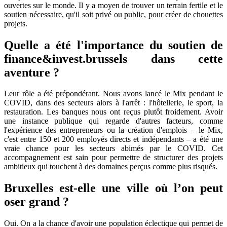
ouvertes sur le monde. Il y a moyen de trouver un terrain fertile et le
soutien nécessaire, qu'il soit privé ou public, pour créer de chouettes
projets.
Quelle a été l'importance du soutien de
finance&invest.brussels dans cette
aventure ?
Leur rôle a été prépondérant. Nous avons lancé le Mix pendant le
COVID, dans des secteurs alors à l'arrêt : l'hôtellerie, le sport, la
restauration. Les banques nous ont reçus plutôt froidement. Avoir
une instance publique qui regarde d'autres facteurs, comme
l'expérience des entrepreneurs ou la création d'emplois – le Mix,
c'est entre 150 et 200 employés directs et indépendants – a été une
vraie chance pour les secteurs abimés par le COVID. Cet
accompagnement est sain pour permettre de structurer des projets
ambitieux qui touchent à des domaines perçus comme plus risqués.
Bruxelles est-elle une ville où l’on peut
oser grand ?
Oui. On a la chance d'avoir une population éclectique qui permet de