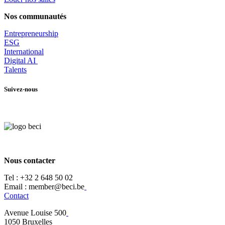
Nos communautés
Entrepr
eneurship
ESG
International
Digital AI
Talents
Suivez-nous
Nous contacter
Tel :
+32 2 648 50 02​
​​Email : member@beci.be
Contact
Avenue Louise 500
​1050 Bruxelles