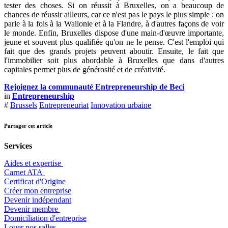
tester des choses. Si on réussit à Bruxelles, on a beaucoup de
chances de réussir ailleurs, car ce n'est pas le pays le plus simple : on
parle à la fois à la Wallonie et à la Flandre, à d'autres façons de voir
le monde. Enfin, Bruxelles dispose d'une main-d'œuvre importante,
jeune et souvent plus qualifiée qu'on ne le pense. C'est l'emploi qui
fait que des grands projets peuvent aboutir. Ensuite, le fait que
l'immobilier soit plus abordable à Bruxelles que dans d'autres
capitales permet plus de générosité et de créativité.
Rejoignez la communauté Entrepreneurship de Beci
in
Entrepreneurship
#
Brussels
Entrepreneuriat
Innovation urbaine
Partager cet article
Services
Aides et expertise
​Carnet ATA
Certificat d'Origine
Créer mon entreprise
Devenir indépendant
Devenir membre
​Domiciliation d'entreprise
Louer nos salles