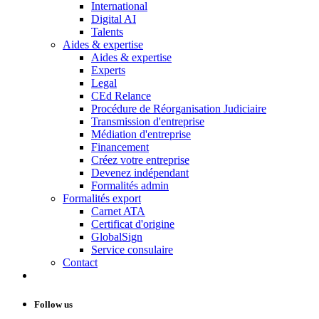
International
Digital AI
Talents
Aides & expertise
Aides & expertise
Experts
Legal
CEd Relance
Procédure de Réorganisation Judiciaire
Transmission d'entreprise
Médiation d'entreprise
Financement
Créez votre entreprise
Devenez indépendant
Formalités admin
Formalités export
Carnet ATA
Certificat d'origine
GlobalSign
Service consulaire
Contact
Follow us