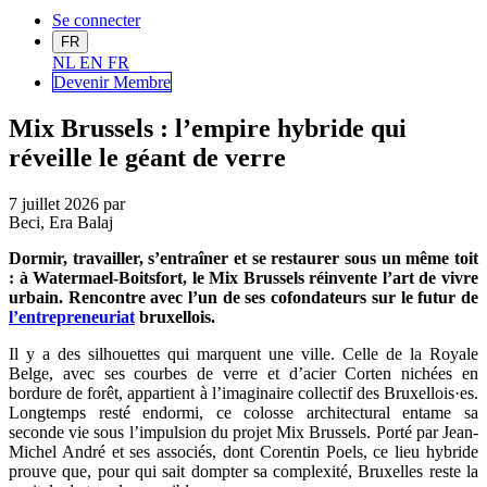
Se connecter
FR
NL
EN
FR
Devenir Me
mbre
Mix Brussels : l’empire hybride qui
réveille le géant de verre
7 juillet 2026
par
Beci, Era Balaj
Dormir, travailler, s’entraîner et se restaurer sous un même toit
: à Watermael-Boitsfort, le Mix Brussels réinvente l’art de vivre
urbain. Rencontre avec l’un de ses cofondateurs sur le futur de
l’entrepreneuriat
bruxellois.
Il y a des silhouettes qui marquent une ville. Celle de la Royale
Belge, avec ses courbes de verre et d’acier Corten nichées en
bordure de forêt, appartient à l’imaginaire collectif des Bruxellois·es.
Longtemps resté endormi, ce colosse architectural entame sa
seconde vie sous l’impulsion du projet Mix Brussels. Porté par Jean-
Michel André et ses associés, dont Corentin Poels, ce lieu hybride
prouve que, pour qui sait dompter sa complexité, Bruxelles reste la