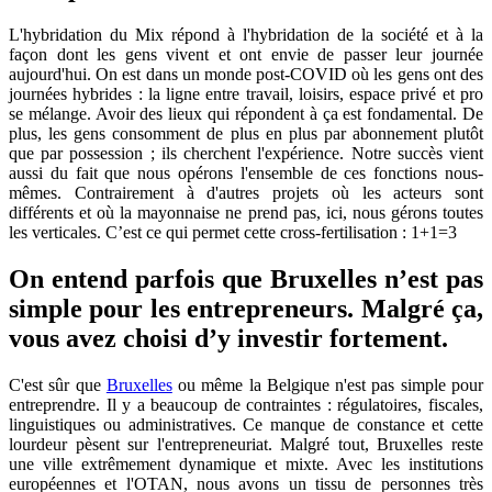
L'hybridation du Mix répond à l'hybridation de la société et à la
façon dont les gens vivent et ont envie de passer leur journée
aujourd'hui. On est dans un monde post-COVID où les gens ont des
journées hybrides : la ligne entre travail, loisirs, espace privé et pro
se mélange. Avoir des lieux qui répondent à ça est fondamental. De
plus, les gens consomment de plus en plus par abonnement plutôt
que par possession ; ils cherchent l'expérience. Notre succès vient
aussi du fait que nous opérons l'ensemble de ces fonctions nous-
mêmes. Contrairement à d'autres projets où les acteurs sont
différents et où la mayonnaise ne prend pas, ici, nous gérons toutes
les verticales. C’est ce qui permet cette cross-fertilisation : 1+1=3
On entend parfois que Bruxelles n’est pas
simple pour les entrepreneurs. Malgré ça,
vous avez choisi d’y investir fortement.
C'est sûr que
Bruxelles
ou même la Belgique n'est pas simple pour
entreprendre. Il y a beaucoup de contraintes : régulatoires, fiscales,
linguistiques ou administratives. Ce manque de constance et cette
lourdeur pèsent sur l'entrepreneuriat. Malgré tout, Bruxelles reste
une ville extrêmement dynamique et mixte. Avec les institutions
européennes et l'OTAN, nous avons un tissu de personnes très