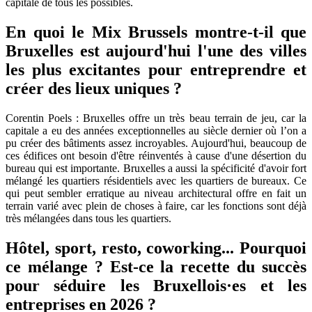
capitale de tous les possibles.
En quoi le Mix Brussels montre-t-il que
Bruxelles est aujourd'hui l'une des villes
les plus excitantes pour entreprendre et
créer des lieux uniques ?
Corentin Poels : Bruxelles offre un très beau terrain de jeu, car la
capitale a eu des années exceptionnelles au siècle dernier où l’on a
pu créer des bâtiments assez incroyables. Aujourd'hui, beaucoup de
ces édifices ont besoin d'être réinventés à cause d'une désertion du
bureau qui est importante. Bruxelles a aussi la spécificité d'avoir fort
mélangé les quartiers résidentiels avec les quartiers de bureaux. Ce
qui peut sembler erratique au niveau architectural offre en fait un
terrain varié avec plein de choses à faire, car les fonctions sont déjà
très mélangées dans tous les quartiers.
Hôtel, sport, resto, coworking... Pourquoi
ce mélange ? Est-ce la recette du succès
pour séduire les Bruxellois·es et les
entreprises en 2026 ?