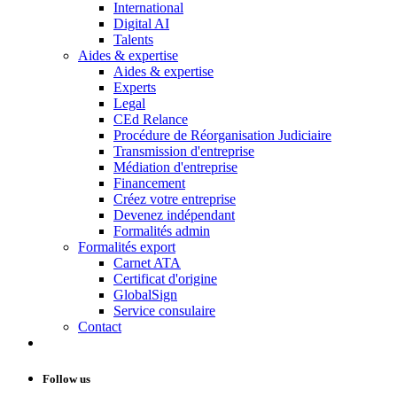
International
Digital AI
Talents
Aides & expertise
Aides & expertise
Experts
Legal
CEd Relance
Procédure de Réorganisation Judiciaire
Transmission d'entreprise
Médiation d'entreprise
Financement
Créez votre entreprise
Devenez indépendant
Formalités admin
Formalités export
Carnet ATA
Certificat d'origine
GlobalSign
Service consulaire
Contact
Follow us