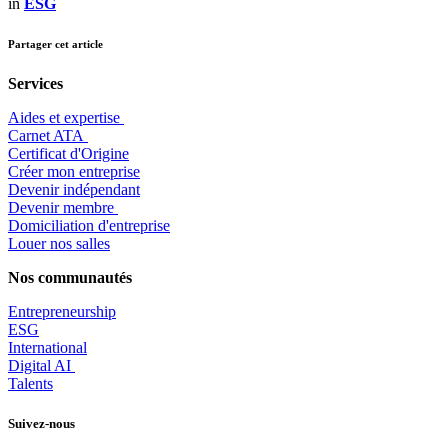
in
ESG
Partager cet article
Services
Aides et expertise
​Carnet ATA
Certificat d'Origine
Créer mon entreprise
Devenir indépendant
Devenir membre
​Domiciliation d'entreprise
Louer nos salles
Nos communautés
Entrepr
eneurship
ESG
International
Digital AI
Talents
Suivez-nous