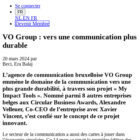
Se connecter
FR
NL
EN
FR
Devenir Me
mbre
VO Group : vers une communication plus
durable
20 mars 2024
par
Beci, Era Balaj
L’agence de communication bruxelloise VO Group
emmène le domaine de la communication vers une
plus grande durabilité, à travers son projet « My
Impact Tools ». Nommé parmi 8 autres entreprises
belges aux Circular Business Awards, Alexandre
Velleuer, Co-CEO de l’entreprise avec Xavier
Vincent, s’est confié sur le concept de ce projet
innovant.
Le secteur de la communication a aussi des cartes à jouer dans
l’économie circulaire. Ce 14 mars se tenait la première édition des