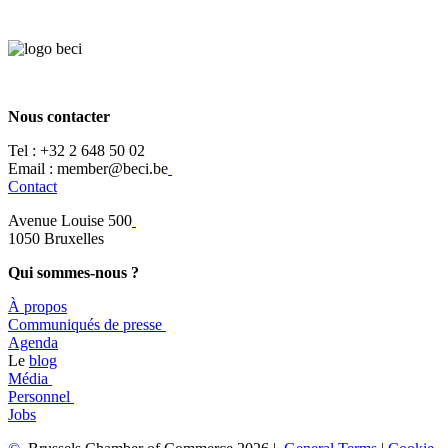
Nous contacter
Tel :
+32 2 648 50 02​
​​Email : member@beci.be
Contact
Avenue Louise 500
​1050 Bruxelles
Qui sommes-nous ?
À propos
​​Communiqués de presse
​Agenda
​​Le
blog
​Média
Personnel
Jobs