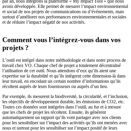
par an, nous intégrons la plateforme « My Impact Tool » que nous
avons développée. Elle permet de mesurer l’impact environnemental
et social de nos projets de communications ou d’événements, mais
surtout d’améliorer nos performances environnementales et sociales
et de réduire l’impact négatif de nos activités.
Comment vous l’intégrez-vous dans vos
projets ?
L’outil est intégré dans notre méthodologie et dans notre process de
travail chez VO. Chaque chef de projet a totalement décentralisé
l’utilisation de cet outil. Nous attendons d’eux qu’ils aient une
expertise sur la durabilité et qu’ils intègrent cette dimension-là dans
leur travail, en encodant un certain nombre d’informations qu’ils
récoltent auprès de leurs fournisseurs ou auprès d’un lieu.
Par exemple, ils mesurent la biodiversité, la circularité, et l’inclusion,
les objectifs de développement durable, les émissions de CO2, etc.
Toutes ces données sont intégrées dans l’outil, au fur et à mesure
que les chefs de projet les récoltent. Ensuite, ils génèrent
automatiquement un rapport qu’ils vont partager avec nos clients
pour les sensibiliser sur l’impact des activités qu’ils ont menées avec
nous et surtout pour les sensibiliser sur l’impact positif de leurs