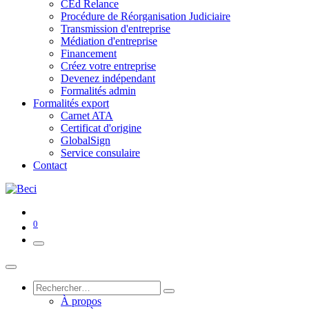
CEd Relance
Procédure de Réorganisation Judiciaire
Transmission d'entreprise
Médiation d'entreprise
Financement
Créez votre entreprise
Devenez indépendant
Formalités admin
Formalités export
Carnet ATA
Certificat d'origine
GlobalSign
Service consulaire
Contact
0
À propos