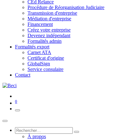
CEd Relance
Procédure de Réorganisation Judiciaire
Transmission d'entreprise
Médiation d'entreprise
Financement
Créez votre entreprise
Devenez indépendant
Formalités admin
Formalités export
Carnet ATA
Certificat d'origine
GlobalSign
Service consulaire
Contact
0
À propos