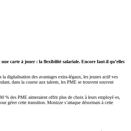
e carte à jouer : la flexibilité salariale. Encore faut-il qu’elles
 la digitalisation des avantages extra-légaux, les jeunes actif·ves
dant, dans la course aux talents, les PME se trouvent souvent
 80 % des PME aimeraient offrir plus de choix à leurs employé·es,
our gérer cette transition. Monizze s’attaque désormais à cette