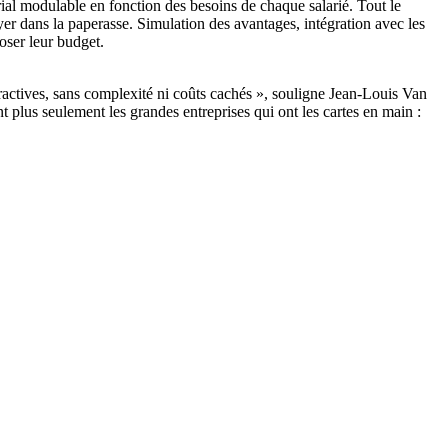
ial modulable en fonction des besoins de chaque salarié. Tout le
r dans la paperasse. Simulation des avantages, intégration avec les
oser leur budget.
ractives, sans complexité ni coûts cachés », souligne Jean-Louis Van
plus seulement les grandes entreprises qui ont les cartes en main :