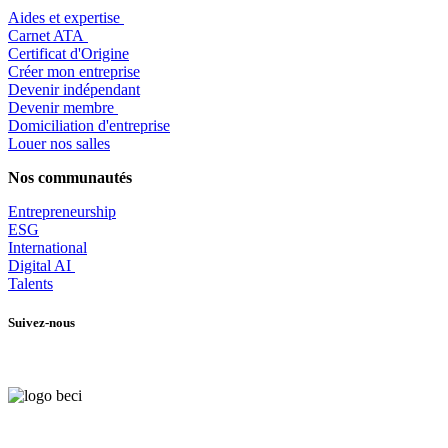
Aides et expertise
​Carnet ATA
Certificat d'Origine
Créer mon entreprise
Devenir indépendant
Devenir membre
​Domiciliation d'entreprise
Louer nos salles
Nos communautés
Entrepr
eneurship
ESG
International
Digital AI
Talents
Suivez-nous