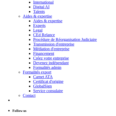
International
Digital AI
Talents
Aides & expertise
Aides & expertise
Experts
Legal
CEd Relance
Procédure de Réorganisation Judiciaire
Transmission d'entreprise
Médiation d'entreprise
Financement
Créez votre entreprise
Devenez indépendant
Formalités admin
Formalités export
Carnet ATA
Certificat d'origine
GlobalSign
Service consulaire
Contact
Follow us