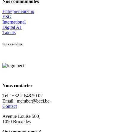
Nos communautés
Entrepr
eneurship
ESG
International
Digital AI
Talents
Suivez-nous
Nous contacter
Tel :
+32 2 648 50 02​
​​Email : member@beci.be
Contact
Avenue Louise 500
​1050 Bruxelles
Qui sommes-nous ?