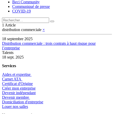
Beci Community
Communiqué de presse
COVID-19
1 Article
distribution commerciale
×
18 septembre 2025
Distribution commerciale : trois contrats à haut risque pour
l’entreprise
Talents
18 sept. 2025
Services
Aides et expertise
​Carnet ATA
Certificat d'Origine
Créer mon entreprise
Devenir indépendant
Devenir membre
​Domiciliation d'entreprise
Louer nos salles