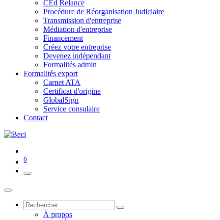
CEd Relance
Procédure de Réorganisation Judiciaire
Transmission d'entreprise
Médiation d'entreprise
Financement
Créez votre entreprise
Devenez indépendant
Formalités admin
Formalités export
Carnet ATA
Certificat d'origine
GlobalSign
Service consulaire
Contact
0
À propos