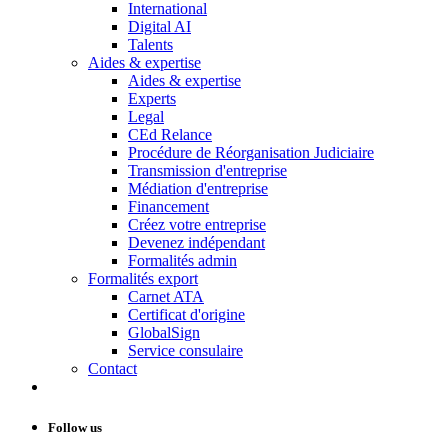
International
Digital AI
Talents
Aides & expertise
Aides & expertise
Experts
Legal
CEd Relance
Procédure de Réorganisation Judiciaire
Transmission d'entreprise
Médiation d'entreprise
Financement
Créez votre entreprise
Devenez indépendant
Formalités admin
Formalités export
Carnet ATA
Certificat d'origine
GlobalSign
Service consulaire
Contact
Follow us