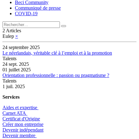
Beci Community
Communiqué de presse
COVID-19
2 Articles
Eulep
×
24 septembre 2025
Le néerlandais, véritable clé à l’emploi et à la promotion
Talents
24 sept. 2025
01 juillet 2025
Orientation professionnelle : passion ou pragmatisme ?
Talents
1 juil. 2025
Services
Aides et expertise
​Carnet ATA
Certificat d'Origine
Créer mon entreprise
Devenir indépendant
Devenir membre