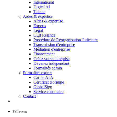
International
Digital AI
Talents
Aides & expertise
Aides & expertise
Experts
Legal
CEd Relance
Procédure de Réorganisation Judiciaire
Transmission d'entreprise
Médiation d'entreprise
Financement
Créez votre entreprise
Devenez indépendant
Formalités admin
Formalités export
Carnet ATA
Certificat d'origine
GlobalSign
Service consulaire
Contact
Follow us