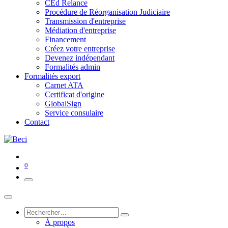
CEd Relance
Procédure de Réorganisation Judiciaire
Transmission d'entreprise
Médiation d'entreprise
Financement
Créez votre entreprise
Devenez indépendant
Formalités admin
Formalités export
Carnet ATA
Certificat d'origine
GlobalSign
Service consulaire
Contact
0
À propos