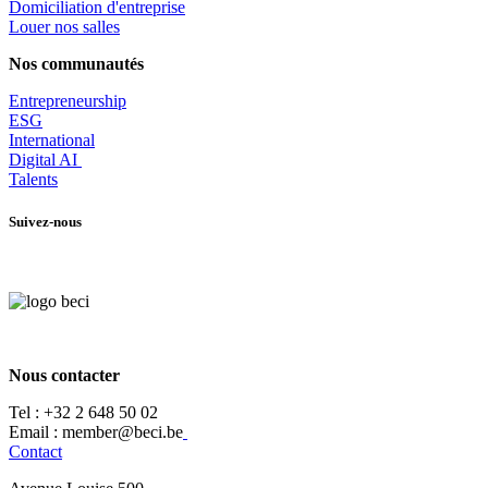
​Domiciliation d'entreprise
Louer nos salles
Nos communautés
Entrepr
eneurship
ESG
International
Digital AI
Talents
Suivez-nous
Nous contacter
Tel :
+32 2 648 50 02​
​​Email : member@beci.be
Contact