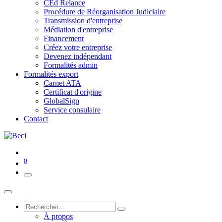
CEd Relance
Procédure de Réorganisation Judiciaire
Transmission d'entreprise
Médiation d'entreprise
Financement
Créez votre entreprise
Devenez indépendant
Formalités admin
Formalités export
Carnet ATA
Certificat d'origine
GlobalSign
Service consulaire
Contact
0
À propos