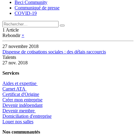
Beci Community
Communiqué de presse
COVID-19
1 Article
Rebondir
×
27 novembre 2018
Dispense de cotisations sociales : des délais raccourcis
Talents
27 nov. 2018
Services
Aides et expertise
​Carnet ATA
Certificat d'Origine
Créer mon entreprise
Devenir indépendant
Devenir membre
​Domiciliation d'entreprise
Louer nos salles
Nos communautés