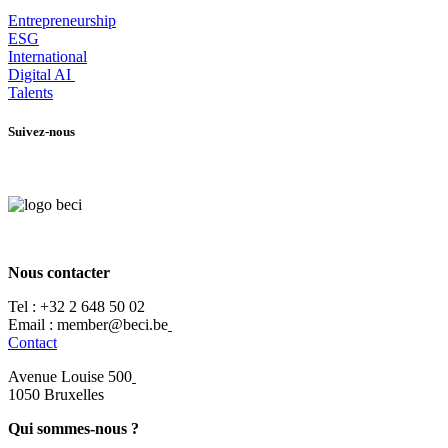
Entrepr
eneurship
ESG
International
Digital AI
Talents
Suivez-nous
Nous contacter
Tel :
+32 2 648 50 02​
​​Email : member@beci.be
Contact
Avenue Louise 500
​1050 Bruxelles
Qui sommes-nous ?