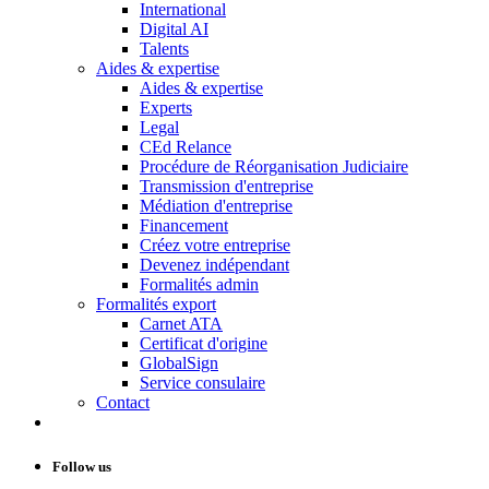
International
Digital AI
Talents
Aides & expertise
Aides & expertise
Experts
Legal
CEd Relance
Procédure de Réorganisation Judiciaire
Transmission d'entreprise
Médiation d'entreprise
Financement
Créez votre entreprise
Devenez indépendant
Formalités admin
Formalités export
Carnet ATA
Certificat d'origine
GlobalSign
Service consulaire
Contact
Follow us