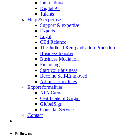
International
Digital AI
Talents
Help & expertise
Support & expertise
Experts
Legal
CEd Relance
The Judicial Reorganisation Procedure
Business transfer
Business Mediation
Financing
Start your business
Become Self-Employed
Admin. formalities
Export formalities
ATA Carnet
Certificate of Origin
GlobalSign
Consular Service
Contact
Follow us