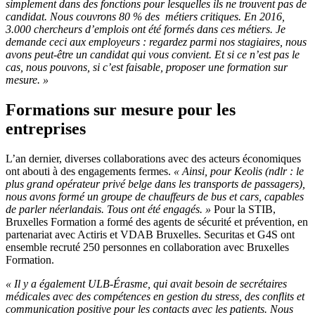
simplement dans des fonctions pour lesquelles ils ne trouvent pas de
candidat. Nous couvrons 80 % des métiers critiques. En 2016,
3.000 chercheurs d’emplois ont été formés dans ces métiers. Je
demande ceci aux employeurs : regardez parmi nos stagiaires, nous
avons peut-être un candidat qui vous convient. Et si ce n’est pas le
cas, nous pouvons, si c’est faisable, proposer une formation sur
mesure. »
Formations sur mesure pour les
entreprises
L’an dernier, diverses collaborations avec des acteurs économiques
ont abouti à des engagements fermes.
« Ainsi, pour Keolis (ndlr : le
plus grand opérateur privé belge dans les transports de passagers),
nous avons formé un groupe de chauffeurs de bus et cars, capables
de parler néerlandais. Tous ont été engagés. »
Pour la STIB,
Bruxelles Formation a formé des agents de sécurité et prévention, en
partenariat avec Actiris et VDAB Bruxelles. Securitas et G4S ont
ensemble recruté 250 personnes en collaboration avec Bruxelles
Formation.
« Il y a également ULB-Érasme, qui avait besoin de secrétaires
médicales avec des compétences en gestion du stress, des conflits et
communication positive pour les contacts avec les patients. Nous