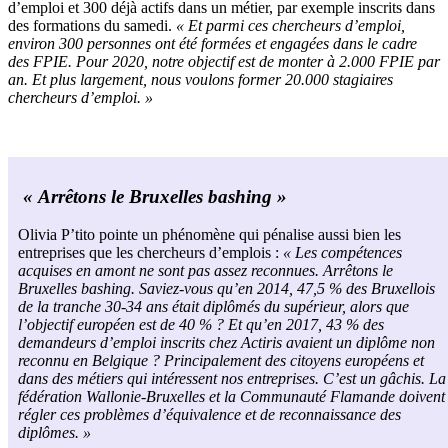
d’emploi et 300 déjà actifs dans un métier, par exemple inscrits dans
des formations du samedi.
« Et parmi ces chercheurs d’emploi,
environ 300 personnes ont été formées et engagées dans le cadre
des FPIE. Pour 2020, notre objectif est de monter à 2.000 FPIE par
an. Et plus largement, nous voulons former 20.000 stagiaires
chercheurs d’emploi. »
« Arrêtons le Bruxelles bashing »
Olivia P’tito pointe un phénomène qui pénalise aussi bien les
entreprises que les chercheurs d’emplois :
« Les compétences
acquises en amont ne sont pas assez reconnues. Arrêtons le
Bruxelles bashing. Saviez-vous qu’en 2014, 47,5 % des Bruxellois
de la tranche 30-34 ans était diplômés du supérieur, alors que
l’objectif européen est de 40 % ? Et qu’en 2017, 43 % des
demandeurs d’emploi inscrits chez Actiris avaient un diplôme non
reconnu en Belgique ? Principalement des citoyens européens et
dans des métiers qui intéressent nos entreprises. C’est un gâchis. La
fédération Wallonie-Bruxelles et la Communauté Flamande doivent
régler ces problèmes d’équivalence et de reconnaissance des
diplômes. »