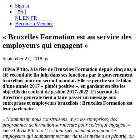
Sign in
EN
NL
EN
FR
Become a Me
mber
« Bruxelles Formation est au service des
employeurs qui engagent »
September 27, 2018
by
Olivia P’tito, à la tête de Bruxelles Formation depuis cinq ans, a
été reconduite fin juin dans ses fonctions par le gouvernement
bruxellois pour un second mandat. Elle se penche sur le bilan
d’une année 2017 « plutôt positive », en gardant en tête les
objectifs du contrat de gestion 2017-2022. Et surtout, la
directrice-générale tient à faire passer un message aux
entreprises et employeurs bruxellois : Bruxelles Formation est
leur partenaire.
« Notamment, nous construisons, avec les entreprises, des
programmes de formation sur mesure pour celles qui engagent »
,
lance Olivia P’tito.
« C’est tout spécialement vrai pour les
employeurs qui souhaitent recruter dans les métiers en pénurie, ou