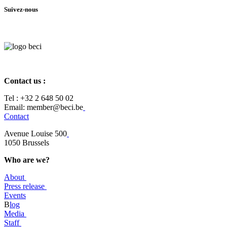
Suivez-nous
Contact us :
Tel :
+32 2 648 50 02​
​​Email: member@beci.be
Contact
Avenue Louise 500
​1050 Brussels
Who are we?
About
Press release
Events
B
log
​Media
Staff