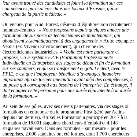
leur avons trouvé des candidates et fourni la formation sur ces
compétences particulières dans des locaux d’Érasme, qui se
chargeait de la partie médicale.»
Ou encore, pour Audi Forest, désireux d’équilibrer son recrutement
hommes-femmes :
« Nous proposons depuis quelques années une
formation clé sur porte de techniciennes de maintenance, qui
aboutissent systématiquement à des engagements. »
Autre exemple :
Veolia (ex-Vivendi Environnement), qui cherche des
électroniciennes industrielles.
« Veolia est notre partenaire et
propose, via le système FPIE (Formation Professionnelle
Individuelle en Entreprise), des stages de début et fin de formation
sur ses chantiers, et qui se transforment en job. Le deal, avec le
FPIE, c’est que l’employeur bénéficie d’avantages financiers
importants afin de former quelqu’un ayant déjà des compétences, à
un poste qui correspond aux besoins de l’entreprise. En échange, il
doit engager cette personne pour une durée équivalente à la durée
de la formation. »
Au sein de ses pôles, avec ses divers partenaires, via des stages ou
formations en entreprise ou le programme First (géré par Actiris
depuis l’an dernier), Bruxelles Formation a participé en 2017 à la
formation de 16.001 stagiaires chercheurs d’emploi et 4.148
stagiaires travailleurs. Dans ses formules « sur mesure » pour les
entreprises, 2.000 stagiaires ont été formés, dont 1.700 chercheurs