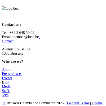
Contact us :
Tel :
+32 2 648 50 02​
​​Email: member@beci.be
Contact
Avenue Louise 500
​1050 Brussels
Who are we?
About
Press release
Events
B
log
​Media
Staff
Jobs
©
Brussels Chamber of Commerce 2026 |
General
Terms
|
Cookie