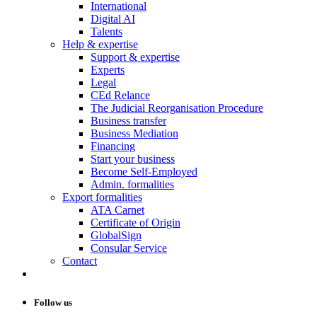
International
Digital AI
Talents
Help & expertise
Support & expertise
Experts
Legal
CEd Relance
The Judicial Reorganisation Procedure
Business transfer
Business Mediation
Financing
Start your business
Become Self-Employed
Admin. formalities
Export formalities
ATA Carnet
Certificate of Origin
GlobalSign
Consular Service
Contact
Follow us