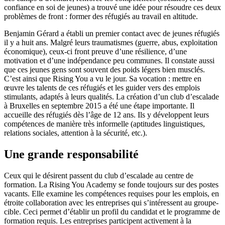
confiance en soi de jeunes) a trouvé une idée pour résoudre ces deux
problèmes de front : former des réfugiés au travail en altitude.
Benjamin Gérard a établi un premier contact avec de jeunes réfugiés
il y a huit ans. Malgré leurs traumatismes (guerre, abus, exploitation
économique), ceux-ci front preuve d’une résilience, d’une
motivation et d’une indépendance peu communes. Il constate aussi
que ces jeunes gens sont souvent des poids légers bien musclés.
C’est ainsi que Rising You a vu le jour. Sa vocation : mettre en
œuvre les talents de ces réfugiés et les guider vers des emplois
stimulants, adaptés à leurs qualités. La création d’un club d’escalade
à Bruxelles en septembre 2015 a été une étape importante. Il
accueille des réfugiés dès l’âge de 12 ans. Ils y développent leurs
compétences de manière très informelle (aptitudes linguistiques,
relations sociales, attention à la sécurité, etc.).
Une grande responsabilité
Ceux qui le désirent passent du club d’escalade au centre de
formation. La Rising You Academy se fonde toujours sur des postes
vacants. Elle examine les compétences requises pour les emplois, en
étroite collaboration avec les entreprises qui s’intéressent au groupe-
cible. Ceci permet d’établir un profil du candidat et le programme de
formation requis. Les entreprises participent activement à la