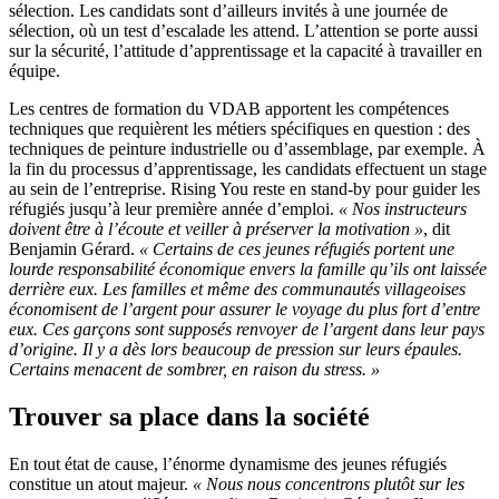
sélection. Les candidats sont d’ailleurs invités à une journée de
sélection, où un test d’escalade les attend. L’attention se porte aussi
sur la sécurité, l’attitude d’apprentissage et la capacité à travailler en
équipe.
Les centres de formation du VDAB apportent les compétences
techniques que requièrent les métiers spécifiques en question : des
techniques de peinture industrielle ou d’assemblage, par exemple. À
la fin du processus d’apprentissage, les candidats effectuent un stage
au sein de l’entreprise. Rising You reste en stand-by pour guider les
réfugiés jusqu’à leur première année d’emploi.
« Nos instructeurs
doivent être à l’écoute et veiller à préserver la motivation »
, dit
Benjamin Gérard.
« Certains de ces jeunes réfugiés portent une
lourde responsabilité économique envers la famille qu’ils ont laissée
derrière eux. Les familles et même des communautés villageoises
économisent de l’argent pour assurer le voyage du plus fort d’entre
eux. Ces garçons sont supposés renvoyer de l’argent dans leur pays
d’origine. Il y a dès lors beaucoup de pression sur leurs épaules.
Certains menacent de sombrer, en raison du stress. »
Trouver sa place dans la société
En tout état de cause, l’énorme dynamisme des jeunes réfugiés
constitue un atout majeur.
« Nous nous concentrons plutôt sur les