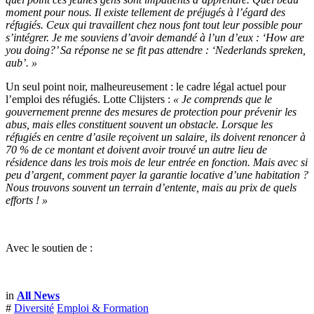
moment pour nous. Il existe tellement de préjugés à l’égard des
réfugiés. Ceux qui travaillent chez nous font tout leur possible pour
s’intégrer. Je me souviens d’avoir demandé à l’un d’eux : ‘How are
you doing?’ Sa réponse ne se fit pas attendre : ‘Nederlands spreken,
aub’. »
Un seul point noir, malheureusement : le cadre légal actuel pour
l’emploi des réfugiés. Lotte Clijsters :
« Je comprends que le
gouvernement prenne des mesures de protection pour prévenir les
abus, mais elles constituent souvent un obstacle. Lorsque les
réfugiés en centre d’asile reçoivent un salaire, ils doivent renoncer à
70 % de ce montant et doivent avoir trouvé un autre lieu de
résidence dans les trois mois de leur entrée en fonction. Mais avec si
peu d’argent, comment payer la garantie locative d’une habitation ?
Nous trouvons souvent un terrain d’entente, mais au prix de quels
efforts ! »
Avec le soutien de :
in
All News
#
Diversité
Emploi & Formation