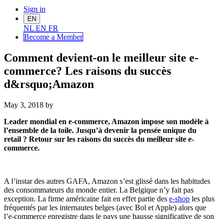
Sign in
EN
NL
EN
FR
Become a Me
mber
Comment devient-on le meilleur site e-
commerce? Les raisons du succès
d&rsquo;Amazon
May 3, 2018
by
Leader mondial en e-commerce, Amazon impose son modèle à
l’ensemble de la toile. Jusqu’à devenir la pensée unique du
retail ? Retour sur les raisons du succès du meilleur site e-
commerce.
A l’instar des autres GAFA, Amazon s’est glissé dans les habitudes
des consommateurs du monde entier. La Belgique n’y fait pas
exception. La firme américaine fait en effet partie des
e-shop
les plus
fréquentés par les internautes belges (avec Bol et Apple) alors que
l’e-commerce enregistre dans le pays une hausse significative de son