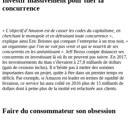
Investir massivement pour tuer la
concurrence
«
L’objectif d’Amazon est de casser les codes du capitalisme, en
cherchant le monopole et en détruisant toute concurrence
»,
explique ainsi Eric Briones qui compare l’entreprise à un trou noir, «
un organisme que l’on ne voit pas venir et qui se nourrit de ses
concurrents en les anéantissant
». Jeff Bezos compte distancer ses
concurrents en investissant là où ils ne peuvent pas suivre. En 2017,
les investissements du titan s’élevaient à 27,8 milliards de dollars
(gain de cessions inclus). Il n’hésite pas à mettre des sommes
importantes dans un projet, quitte à être dans un premier temps en
déficit. Par exemple, si Amazon est leader en termes de rapidité de
livraison, ce service lui aura coûté en 2016 plus de 15 milliards de
dollars dont à peine plus de la moitié est refacturée aux clients.
Faire du consommateur son obsession