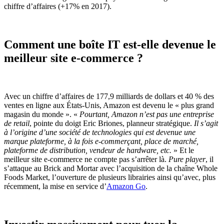
chiffre d’affaires (+17% en 2017).
Comment une boîte IT est-elle devenue le
meilleur site e-commerce ?
Avec un chiffre d’affaires de 177,9 milliards de dollars et 40 % des
ventes en ligne aux États-Unis, Amazon est devenu le « plus grand
magasin du monde ». «
Pourtant, Amazon n’est pas une entreprise
de retail
, pointe du doigt Eric Briones, planneur stratégique.
Il s’agit
à l’origine d’une société de technologies qui est devenue une
marque plateforme, à la fois e-commerçant, place de marché,
plateforme de distribution, vendeur de hardware, etc.
» Et le
meilleur site e-commerce ne compte pas s’arrêter là.
Pure player
, il
s’attaque au Brick and Mortar avec l’acquisition de la chaîne Whole
Foods Market, l’ouverture de plusieurs librairies ainsi qu’avec, plus
récemment, la mise en service d’
Amazon Go
.