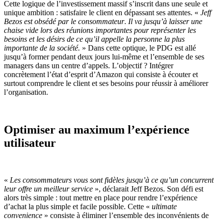
Cette logique de l’investissement massif s’inscrit dans une seule et
unique ambition : satisfaire le client en dépassant ses attentes. «
Jeff
Bezos est obsédé par le consommateur
.
Il va jusqu’à laisser une
chaise vide lors des réunions importantes pour représenter les
besoins et les désirs de ce qu’il appelle la personne la plus
importante de la société.
» Dans cette optique, le PDG est allé
jusqu’à former pendant deux jours lui-même et l’ensemble de ses
managers dans un centre d’appels. L’objectif ? Intégrer
concrètement l’état d’esprit d’Amazon qui consiste à écouter et
surtout comprendre le client et ses besoins pour réussir à améliorer
l’organisation.
Optimiser au maximum l’expérience
utilisateur
«
Les consommateurs vous sont fidèles jusqu’à ce qu’un concurrent
leur offre un meilleur service
», déclarait Jeff Bezos. Son défi est
alors très simple : tout mettre en place pour rendre l’expérience
d’achat la plus simple et facile possible. Cette «
ultimate
convenience
» consiste à éliminer l’ensemble des inconvénients de