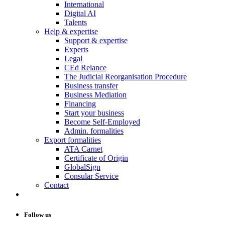
International
Digital AI
Talents
Help & expertise
Support & expertise
Experts
Legal
CEd Relance
The Judicial Reorganisation Procedure
Business transfer
Business Mediation
Financing
Start your business
Become Self-Employed
Admin. formalities
Export formalities
ATA Carnet
Certificate of Origin
GlobalSign
Consular Service
Contact
Follow us