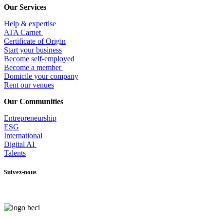
Our Services
Help & expertise
​ATA Carnet
Certificate of Origin
Start your business
Become self-employed
Become a member
​Domicile your company
Rent our venues
Our Communities
Entrepr
eneurship
ESG
International
Digital AI
Talents
Suivez-nous