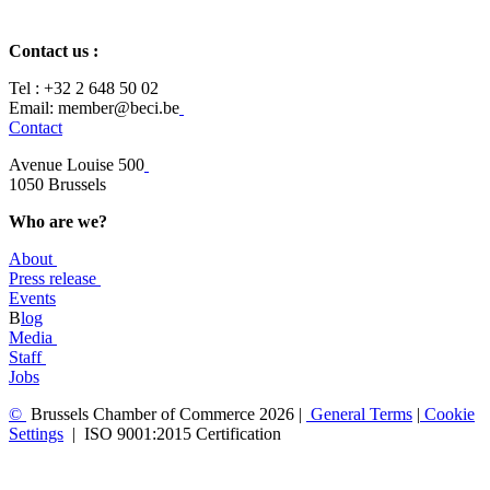
Contact us :
Tel :
+32 2 648 50 02​
​​Email: member@beci.be
Contact
Avenue Louise 500
​1050 Brussels
Who are we?
About
Press release
Events
B
log
​Media
Staff
Jobs
©
Brussels Chamber of Commerce 2026 |
General
Terms
|
Cookie
Settings
|
ISO 9001:2015 Certification