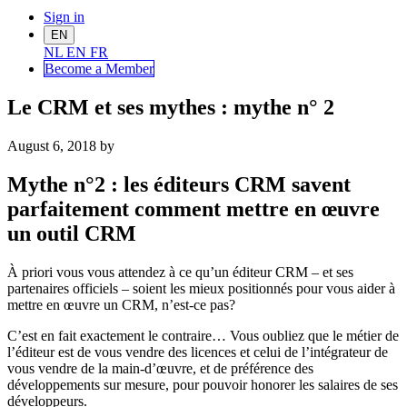
Sign in
EN
NL
EN
FR
Become a Me
mber
Le CRM et ses mythes : mythe n° 2
August 6, 2018
by
Mythe n°2 : l
es éditeurs CRM savent
parfaitement comment mettre en œuvre
un outil CRM
À priori vous vous attendez à ce qu’un éditeur CRM – et ses
partenaires officiels – soient les mieux positionnés pour vous aider à
mettre en œuvre un CRM, n’est-ce pas?
C’est en fait exactement le contraire… Vous oubliez que le métier de
l’éditeur est de vous vendre des licences et celui de l’intégrateur de
vous vendre de la main-d’œuvre, et de préférence des
développements sur mesure, pour pouvoir honorer les salaires de ses
développeurs.