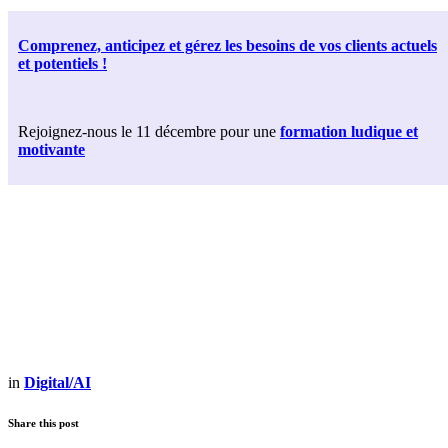
Comprenez, anticipez et gérez les besoins de vos clients actuels
et potentiels !
Rejoignez-nous le 11 décembre pour une
formation ludique et
motivante
in
Digital/AI
Share this post