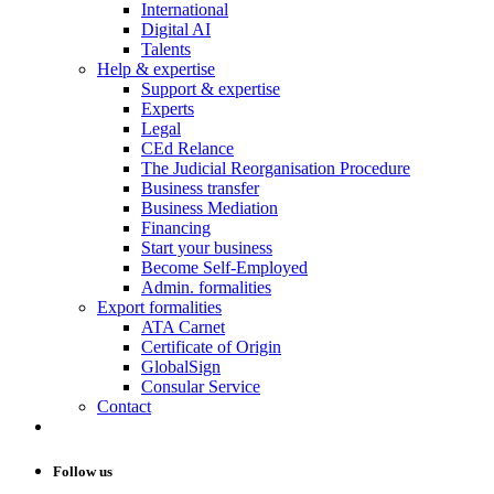
International
Digital AI
Talents
Help & expertise
Support & expertise
Experts
Legal
CEd Relance
The Judicial Reorganisation Procedure
Business transfer
Business Mediation
Financing
Start your business
Become Self-Employed
Admin. formalities
Export formalities
ATA Carnet
Certificate of Origin
GlobalSign
Consular Service
Contact
Follow us