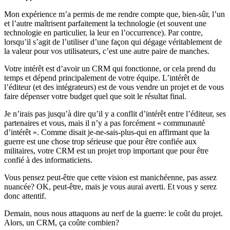
Mon expérience m’a permis de me rendre compte que, bien-sûr, l’un
et l’autre maîtrisent parfaitement la technologie (et souvent une
technologie en particulier, la leur en l’occurrence). Par contre,
lorsqu’il s’agit de l’utiliser d’une façon qui dégage véritablement de
la valeur pour vos utilisateurs, c’est une autre paire de manches.
Votre intérêt est d’avoir un CRM qui fonctionne, or cela prend du
temps et dépend principalement de votre équipe. L’intérêt de
l’éditeur (et des intégrateurs) est de vous vendre un projet et de vous
faire dépenser votre budget quel que soit le résultat final.
Je n’irais pas jusqu’à dire qu’il y a conflit d’intérêt entre l’éditeur, ses
partenaires et vous, mais il n’y a pas forcément « communauté
d’intérêt ». Comme disait je-ne-sais-plus-qui en affirmant que la
guerre est une chose trop sérieuse que pour être confiée aux
militaires, votre CRM est un projet trop important que pour être
confié à des informaticiens.
Vous pensez peut-être que cette vision est manichéenne, pas assez
nuancée? OK, peut-être, mais je vous aurai averti. Et vous y serez
donc attentif.
Demain, nous nous attaquons au nerf de la guerre: le coût du projet.
Alors, un CRM, ça coûte combien?