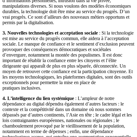
d’informations personnelles, intrusion dans la vie privée,
manipulations diverses. Si nous voulons des modèles économiques
durables, la technologie doit être mise au service du progrès. D’un
vrai progrès. Ce sont d’ailleurs des nouveaux métiers opportuns et
permis par la digitalisation.
3. Nouvelles technologies et acceptation sociale
: Si la technologie
est mise au service du progrès commun, elle aidera à l’acceptation
sociale. Le manque de confiance et le sentiment d’exclusion peuvent
provoquer des conséquences démocratiques et sociétales
d’envergure, notamment la montée des populismes. Il est donc
important de rétablir la confiance entre les citoyens et l’élite
dirigeante qui apparaît de plus en plus séparée, déconnectée. Un
moyen de retrouver cette confiance est la participation citoyenne. Et
les moyens technologiques, les plateformes digitales, sont des outils
exceptionnels pour permettre la mise en place de
pratiques inclusives.
4. L’intelligence du lien systémique
: L’ampleur de notre
dépendance au digital dépendra également d’autres facteurs : le
contexte et la compétitivité dans un domaine où nous sommes
dépassés par d’autres continents, l’Asie en tête ; le cadre légal et les
lois contraignantes européennes, nationales ou régionales ; le
chamboulement provoqué par le vieillissement de la population,
notamment en terme de dépenses ; enfin, une dépendance
technologique accrue, qui entraîne une augmentation exponentielle