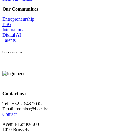
Our Communities
Entrepr
eneurship
ESG
International
Digital AI
Talents
Suivez-nous
Contact us :
Tel :
+32 2 648 50 02​
​​Email: member@beci.be
Contact
Avenue Louise 500
​1050 Brussels