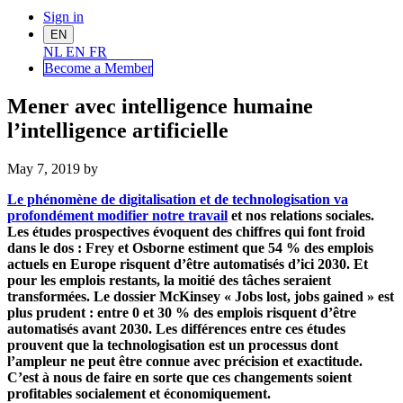
Sign in
EN
NL
EN
FR
Become a Me
mber
Mener avec intelligence humaine
l’intelligence artificielle
May 7, 2019
by
Le phénomène de digitalisation et de technologisation va
profondément modifier notre travail
et nos relations sociales.
Les études prospectives évoquent des chiffres qui font froid
dans le dos : Frey et Osborne estiment que 54 % des emplois
actuels en Europe risquent d’être automatisés d’ici 2030. Et
pour les emplois restants, la moitié des tâches seraient
transformées. Le dossier McKinsey « Jobs lost, jobs gained » est
plus prudent : entre 0 et 30 % des emplois risquent d’être
automatisés avant 2030. Les différences entre ces études
prouvent que la technologisation est un processus dont
l’ampleur ne peut être connue avec précision et exactitude.
C’est à nous de faire en sorte que ces changements soient
profitables socialement et économiquement.