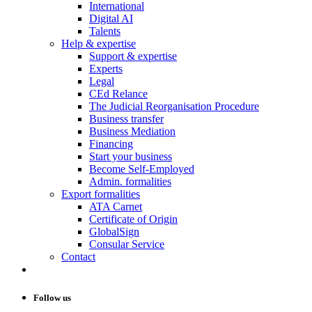
International
Digital AI
Talents
Help & expertise
Support & expertise
Experts
Legal
CEd Relance
The Judicial Reorganisation Procedure
Business transfer
Business Mediation
Financing
Start your business
Become Self-Employed
Admin. formalities
Export formalities
ATA Carnet
Certificate of Origin
GlobalSign
Consular Service
Contact
Follow us