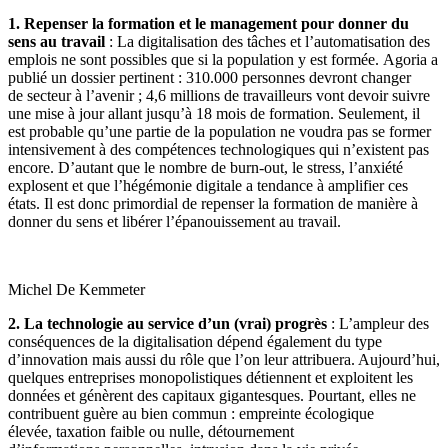
1. Repenser la formation et le management pour donner du
sens au travail
: La digitalisation des tâches et l’automatisation des
emplois ne sont possibles que si la population y est formée. Agoria a
publié un dossier pertinent : 310.000 personnes devront changer
de secteur à l’avenir ; 4,6 millions de travailleurs vont devoir suivre
une mise à jour allant jusqu’à 18 mois de formation. Seulement, il
est probable qu’une partie de la population ne voudra pas se former
intensivement à des compétences technologiques qui n’existent pas
encore. D’autant que le nombre de burn-out, le stress, l’anxiété
explosent et que l’hégémonie digitale a tendance à amplifier ces
états. Il est donc primordial de repenser la formation de manière à
donner du sens et libérer l’épanouissement au travail.
Michel De Kemmeter
2. La technologie au service d’un (vrai) progrès
: L’ampleur des
conséquences de la digitalisation dépend également du type
d’innovation mais aussi du rôle que l’on leur attribuera. Aujourd’hui,
quelques entreprises monopolistiques détiennent et exploitent les
données et génèrent des capitaux gigantesques. Pourtant, elles ne
contribuent guère au bien commun : empreinte écologique
élevée, taxation faible ou nulle, détournement