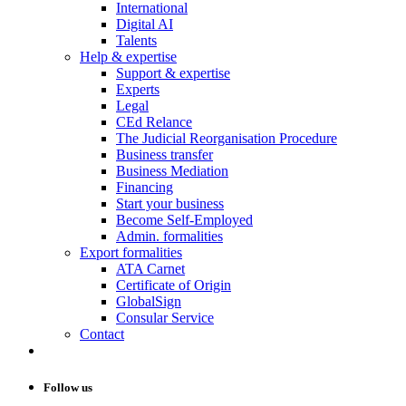
International
Digital AI
Talents
Help & expertise
Support & expertise
Experts
Legal
CEd Relance
The Judicial Reorganisation Procedure
Business transfer
Business Mediation
Financing
Start your business
Become Self-Employed
Admin. formalities
Export formalities
ATA Carnet
Certificate of Origin
GlobalSign
Consular Service
Contact
Follow us