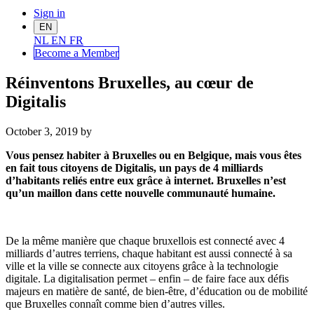
Sign in
EN
NL
EN
FR
Become a Me
mber
Réinventons Bruxelles, au cœur de
Digitalis
October 3, 2019
by
Vous pensez habiter à Bruxelles ou en Belgique, mais vous êtes
en fait tous citoyens de Digitalis, un pays de 4 milliards
d’habitants reliés entre eux grâce à internet. Bruxelles n’est
qu’un maillon dans cette nouvelle communauté humaine.
De la même manière que chaque bruxellois est connecté avec 4
milliards d’autres terriens, chaque habitant est aussi connecté à sa
ville et la ville se connecte aux citoyens grâce à la technologie
digitale. La digitalisation permet – enfin – de faire face aux défis
majeurs en matière de santé, de bien-être, d’éducation ou de mobilité
que Bruxelles connaît comme bien d’autres villes.