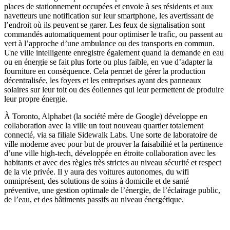
places de stationnement occupées et envoie à ses résidents et aux
navetteurs une notification sur leur smartphone
,
les avertissant de
l’endroit où ils peuvent se garer. Les feux de signalisation sont
commandés automatiquement pour optimiser le trafic, ou passent au
vert à l’approche d’une ambulance ou des transports en commun.
Une ville intelligente enregistre également quand la demande en eau
ou en énergie se fait plus forte ou plus faible, en vue d’adapter la
fourniture en conséquence. Cela permet de gérer la production
décentralisée, les foyers et les entreprises ayant des panneaux
solaires sur leur toit ou des éoliennes qui leur permettent de produire
leur propre énergie.
À
Toronto, Alphabet (la société mère de Google) développe en
collaboration avec la ville un tout nouveau quartier totalement
connecté, via sa filiale Sidewalk Labs. Une sorte de laboratoire de
ville moderne avec pour but de prouver la faisabilité et la pertinence
d’une ville high-tech, développée en étroite collaboration avec les
habitants et avec des règles très strictes au niveau sécurité et respect
de
la vie privée. Il y aura des voitures autonomes, du
w
ifi
omniprésent, des solutions de soins à domicile et de santé
préventive, une gestion optimale de l’énergie, de l’éclairage public,
de l’eau, et des bâtiments passifs au niveau énergétique.