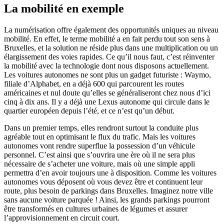
La mobilité en exemple
La numérisation offre également des opportunités uniques au niveau
mobilité. En effet, le terme mobilité a en fait perdu tout son sens à
Bruxelles
,
et la solution ne réside plus dans une multiplication ou un
élargissement des voies rapides. Ce qu’il nous faut, c’est réinventer
la mobilité avec la technologie dont nous disposons actuellement.
Les voitures autonomes ne sont plus un gadget futuriste : Waymo,
filiale d’Alphabet, en a déjà 600 qui parcourent les routes
américaines et nul doute qu’elles se généraliseront chez nous d’ici
cinq à dix ans. Il y a déjà une Lexus autonome qui circule dans le
quartier
e
uropéen depuis l’été, et ce n’est qu’un début.
Dans un premier temps, elles rendront surtout la conduite plus
agréable tout en optimisant le flux du trafic. Mais les voitures
autonomes vont rendre superflue la possession d’un véhicule
personnel. C’est ainsi que s’ouvrira une ère où il ne sera plus
nécessaire de s’acheter une voiture, mais où une simple appli
permettra d’en avoir toujours une à disposition. Comme les voitures
autonomes vous déposent où vous devez être et continuent leur
route, plus besoin de parkings dans Bruxelles. Imaginez notre ville
sans aucune voiture parquée ! Ainsi, les grands parkings pourront
être transformés en cultures urbaines de légumes et assurer
l’approvisionnement en circuit court.