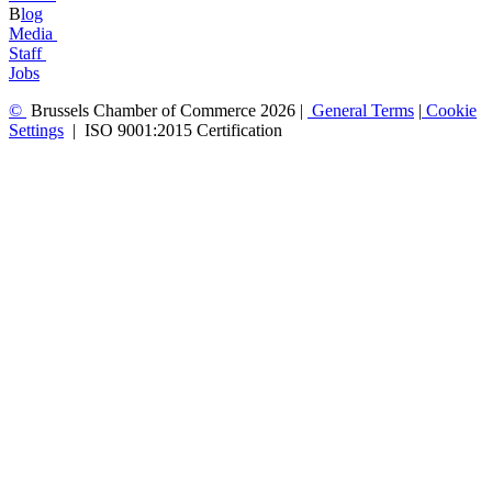
B
log
​Media
Staff
Jobs
©
Brussels Chamber of Commerce 2026 |
General
Terms
|
Cookie
Settings
|
ISO 9001:2015 Certification