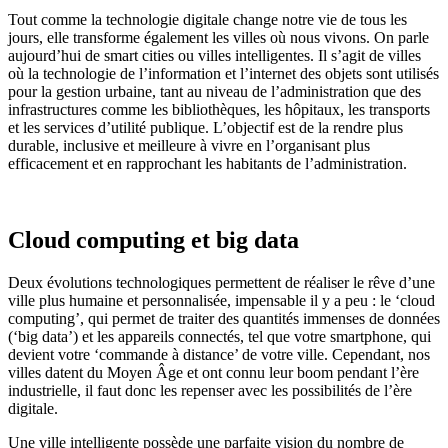
Tout comme la technologie digitale change notre vie de tous les
jours, elle transforme également les villes
où
nous vivons. On parle
aujourd’hui de smart cities ou villes intelligentes. Il s’agit de villes
où la technologie de l’information et l’internet des objets sont utilisés
pour la gestion urbaine, tant au niveau de l’administration que des
infrastructures comme les bibliothèques, les hôpitaux, les transports
et les services d’utilité publique. L’objectif est de la rendre plus
durable, inclusive et meilleure à vivre en l’organisant plus
efficacement et en rapprochant les habitants de l’administration.
Cloud computing et big data
Deux évolutions technologiques permettent de réaliser le rêve d’une
ville plus humaine et personnalisée, impensable il y a peu : le
‘
cloud
computing
’
, qui permet de traiter des quantités immenses de données
(‘
b
ig data’) et les appareils connectés, tel que votre smartphone, qui
devient votre ‘commande à distance’ de votre ville. Cependant, nos
villes datent du Moyen Âge et ont connu leur boom pendant l’ère
industrielle, il faut donc les repenser avec les possibilités de l’ère
digitale.
Une ville intelligente
possède
une parfaite vision du nombre de