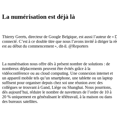
La numérisation est déjà là
Thierry Geerts, directeur de Google Belgique, est aussi l’auteur de « D
connecté. C’est à ce double titre que nous l’avons invité à diriger la 
est au début du commencement », dit-il. @Reporters
La numérisation nous offre dès à présent nombre
de
solutions
: de
nombreux déplacements peuvent être évités grâce à la
vidéoconférence ou
au
cloud computing. Une connexion internet et
un appareil mobile tels qu’un smartphone, une tablette ou un laptop
suffisent pour organiser depuis chez soi une réunion avec des
collègues se trouvant à Gand, Liège ou Shanghai. Nous pourrions,
dès aujourd’hui, réduire le nombre de navetteurs de l’ordre de 10 à
20
% uniquement en généralisant le télétravail, à la maison ou dans
des bureau
x
satellites.