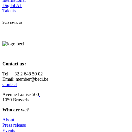
International
Digital AI
Talents
Suivez-nous
Contact us :
Tel :
+32 2 648 50 02​
​​Email: member@beci.be
Contact
Avenue Louise 500
​1050 Brussels
Who are we?
About
Press release
Events