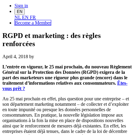
Sign in
EN
NL
EN
FR
Become a Me
mber
RGPD et marketing : des règles
renforcées
April 4, 2018
by
L’entrée en vigueur, le 25 mai prochain, du nouveau Règlement
Général sur la Protection des Données (RGPD) exigera de la
part des marketeurs une rigueur plus grande (encore) dans le
traitement d’informations relatives aux consommateurs.
Êtes-
vous prêt ?
Au 25 mai prochain en effet, plus question pour une entreprise – et
son département marketing notamment – de collecter et d’exploiter
en toute impunité ou presque les données personnelles de
consommateurs. En pratique, la nouvelle législation impose aux
organisations à la fois la mise en place de dispositions nouvelles
ainsi que le renforcement de mesures déjà existantes. En effet, les
entreprises étaient déjà tenues, dans le cadre de la loi de décembre