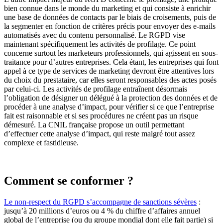
bien connue dans le monde du marketing et qui consiste à enrichir
une base de données de contacts par le biais de croisements, puis de
la segmenter en fonction de critères précis pour envoyer des e-mails
automatisés avec du contenu personnalisé. Le RGPD vise
maintenant spécifiquement les activités de profilage. Ce point
concerne surtout les marketeurs professionnels, qui agissent en sous-
traitance pour d’autres entreprises. Cela étant, les entreprises qui font
appel à ce type de services de marketing devront être attentives lors
du choix du prestataire, car elles seront responsables des actes posés
par celui-ci. Les activités de profilage entraînent désormais
l’obligation de désigner un délégué à la protection des données et de
procéder à une analyse d’impact, pour vérifier si ce que l’entreprise
fait est raisonnable et si ses procédures ne créent pas un risque
démesuré. La CNIL française propose un outil permettant
d’effectuer cette analyse d’impact, qui reste malgré tout assez
complexe et fastidieuse.
Comment se conformer ?
Le non-respect du RGPD s’accompagne de sanctions sévères
:
jusqu’à 20 millions d’euros ou 4 % du chiffre d’affaires annuel
global de l’entreprise (ou du groupe mondial dont elle fait partie) si