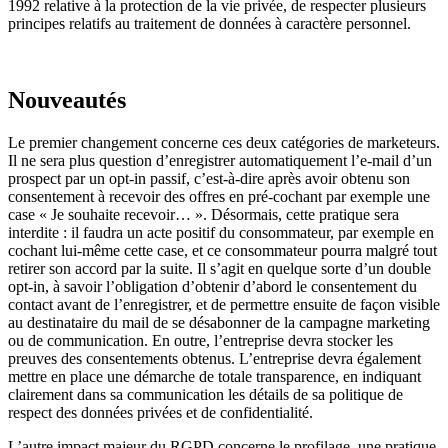
1992 relative à la protection de la vie privée, de respecter plusieurs
principes relatifs au traitement de données à caractère personnel.
Nouveautés
Le premier changement concerne ces deux catégories de marketeurs.
Il ne sera plus question d’enregistrer automatiquement l’e-mail d’un
prospect par un opt-in passif, c’est-à-dire après avoir obtenu son
consentement à recevoir des offres en pré-cochant par exemple une
case « Je souhaite recevoir… ». Désormais, cette pratique sera
interdite : il faudra un acte positif du consommateur, par exemple en
cochant lui-même cette case, et ce consommateur pourra malgré tout
retirer son accord par la suite. Il s’agit en quelque sorte d’un double
opt-in, à savoir l’obligation d’obtenir d’abord le consentement du
contact avant de l’enregistrer, et de permettre ensuite de façon visible
au destinataire du mail de se désabonner de la campagne marketing
ou de communication. En outre, l’entreprise devra stocker les
preuves des consentements obtenus. L’entreprise devra également
mettre en place une démarche de totale transparence, en indiquant
clairement dans sa communication les détails de sa politique de
respect des données privées et de confidentialité.
L’autre impact majeur du RGPD concerne le profilage, une pratique