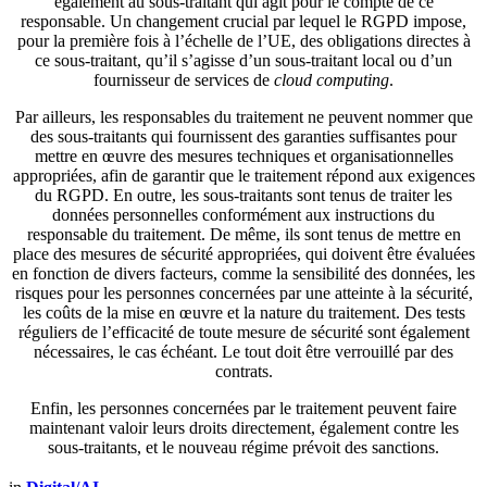
également au sous-traitant qui agit pour le compte de ce
responsable. Un changement crucial par lequel le RGPD impose,
pour la première fois à l’échelle de l’UE, des obligations directes à
ce sous-traitant, qu’il s’agisse d’un sous-traitant local ou d’un
fournisseur de services de
cloud computing
.
Par ailleurs, les responsables du traitement ne peuvent nommer que
des sous-traitants qui fournissent des garanties suffisantes pour
mettre en œuvre des mesures techniques et organisationnelles
appropriées, afin de garantir que le traitement répond aux exigences
du RGPD. En outre, les sous-traitants sont tenus de traiter les
données personnelles conformément aux instructions du
responsable du traitement. De même, ils sont tenus de mettre en
place des mesures de sécurité appropriées, qui doivent être évaluées
en fonction de divers facteurs, comme la sensibilité des données, les
risques pour les personnes concernées par une atteinte à la sécurité,
les coûts de la mise en œuvre et la nature du traitement. Des tests
réguliers de l’efficacité de toute mesure de sécurité sont également
nécessaires, le cas échéant. Le tout doit être verrouillé par des
contrats.
Enfin, les personnes concernées par le traitement peuvent faire
maintenant valoir leurs droits directement, également contre les
sous-traitants, et le nouveau régime prévoit des sanctions.