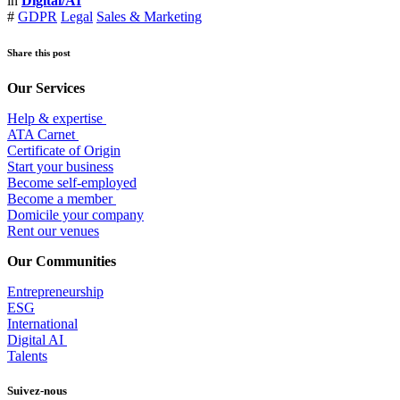
in
Digital/AI
#
GDPR
Legal
Sales & Marketing
Share this post
Our Services
Help & expertise
​ATA Carnet
Certificate of Origin
Start your business
Become self-employed
Become a member
​Domicile your company
Rent our venues
Our Communities
Entrepr
eneurship
ESG
International
Digital AI
Talents
Suivez-nous