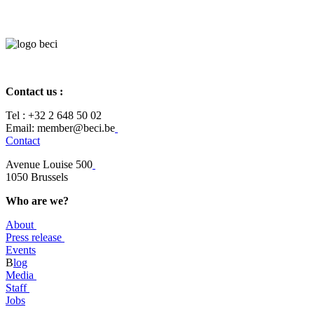
Contact us :
Tel :
+32 2 648 50 02​
​​Email: member@beci.be
Contact
Avenue Louise 500
​1050 Brussels
Who are we?
About
Press release
Events
B
log
​Media
Staff
Jobs