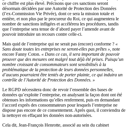
ce chiffre est plus élevé. Précisons que ces sanctions seront
désormais décidées par une Autorité de Protection des Données
(l’ex-Commission Vie Privée), dont ce sera la mission totale et
entière, et non plus par le procureur du Roi, ce qui augmentera le
nombre de sanctions infligées et accélérera les procédures, tandis
que l’entreprise sera tenue de d’abord payer l’amende avant de
pouvoir introduire un recours contre celle-ci.
Mais quid de l’entreprise qui ne serait pas (encore) conforme ?
«
Sans doute toutes les entreprises ne seront-elles pas prêtes »,
note
encore Fanny Coton.
« Dans ce cas, il sera important de pouvoir
prouver que des mesures ont malgré tout déjà été prises. Puisqu’un
nombre croissant de consommateurs sont sensibilisés à la
problématique de la protection de leurs données personnelles,
d’aucuns pourraient être tentés de porter plainte, ce qui induira un
contrôle de l’Autorité de Protection des Données. »
Le RGPD nécessitera donc de revoir l’ensemble des bases de
données qu’exploite l’entreprise, en analysant la façon dont ont été
obtenues les informations qu’elles renferment, puis en demandant
l’accord exprès des consommateurs pour lesquels l’entreprise ne
dispose pas encore de ce consentement. Après quoi, il conviendra de
la nettoyer en effaçant les données non-autorisées.
Cela dit, Jean-François Henrotte, associé au sein du cabinet