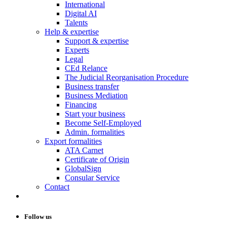
International
Digital AI
Talents
Help & expertise
Support & expertise
Experts
Legal
CEd Relance
The Judicial Reorganisation Procedure
Business transfer
Business Mediation
Financing
Start your business
Become Self-Employed
Admin. formalities
Export formalities
ATA Carnet
Certificate of Origin
GlobalSign
Consular Service
Contact
Follow us