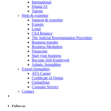
International
Digital AI
Talents
Help & expertise
Support & expertise
Experts
Legal
CEd Relance
The Judicial Reorganisation Procedure
Business transfer
Business Mediation
Financing
Start your business
Become Self-Employed
Admin. formalities
Export formalities
ATA Carnet
Certificate of Origin
GlobalSign
Consular Service
Contact
Follow us