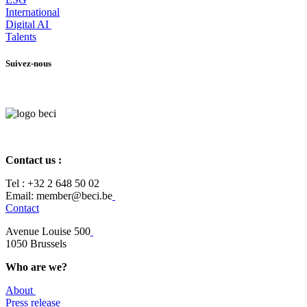
International
Digital AI
Talents
Suivez-nous
Contact us :
Tel :
+32 2 648 50 02​
​​Email: member@beci.be
Contact
Avenue Louise 500
​1050 Brussels
Who are we?
About
Press release