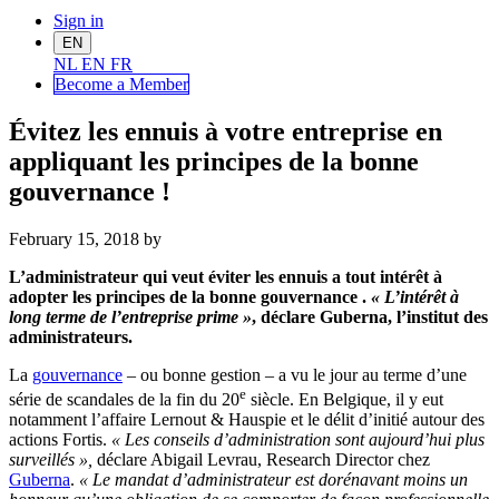
Sign in
EN
NL
EN
FR
Become a Me
mber
Évitez les ennuis à votre entreprise en
appliquant les principes de la bonne
gouvernance !
February 15, 2018
by
L’administrateur qui veut éviter les ennuis a tout intérêt à
adopter les principes de la bonne gouvernance .
« L’intérêt à
long terme de l’entreprise prime »
, déclare Guberna, l’institut des
administrateurs.
La
gouvernance
– ou bonne gestion – a vu le jour au terme d’une
e
série de scandales de la fin du 20
siècle. En Belgique, il y eut
notamment l’affaire Lernout & Hauspie et le délit d’initié autour des
actions Fortis.
« Les conseils d’administration sont aujourd’hui plus
surveillés »,
déclare Abigail Levrau, Research Director chez
Guberna
.
« Le mandat d’administrateur est dorénavant moins un