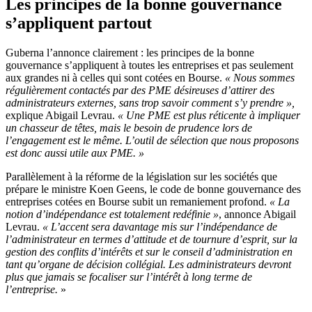
Les principes de la bonne gouvernance
s’appliquent partout
Guberna l’annonce clairement : les principes de la bonne
gouvernance s’appliquent à toutes les entreprises et pas seulement
aux grandes ni à celles qui sont cotées en Bourse.
« Nous sommes
régulièrement contactés par des PME désireuses d’attirer des
administrateurs externes, sans trop savoir comment s’y prendre »,
explique Abigail Levrau.
« Une PME est plus réticente à impliquer
un chasseur de têtes, mais le besoin de prudence lors de
l’engagement est le même. L’outil de sélection que nous proposons
est donc aussi utile aux PME. »
Parallèlement à la réforme de la législation sur les sociétés que
prépare le ministre Koen Geens, le code de bonne gouvernance des
entreprises cotées en Bourse subit un remaniement profond.
« La
notion d’indépendance est totalement redéfinie »
, annonce Abigail
Levrau.
« L’accent sera davantage mis sur l’indépendance de
l’administrateur en termes d’attitude et de tournure d’esprit, sur la
gestion des conflits d’intérêts et sur le conseil d’administration en
tant qu’organe de décision collégial. Les administrateurs devront
plus que jamais se focaliser sur l’intérêt à long terme de
l’entreprise.
»