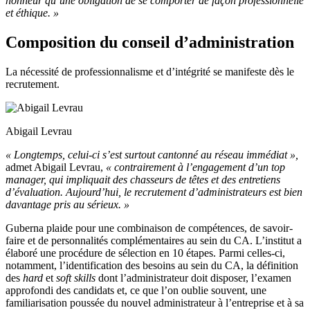
honneur qu’une obligation de se comporter de façon professionnelle
et éthique. »
Composition du conseil d’administration
La nécessité de professionnalisme et d’intégrité se manifeste dès le
recrutement.
Abigail Levrau
« Longtemps, celui-ci s’est surtout cantonné au réseau immédiat »,
admet Abigail Levrau,
« contrairement à l’engagement d’un top
manager, qui impliquait des chasseurs de têtes et des entretiens
d’évaluation.
Aujourd’hui, le recrutement d’administrateurs est bien
davantage pris au sérieux. »
Guberna plaide pour une combinaison de compétences, de savoir-
faire et de personnalités complémentaires au sein du CA. L’institut a
élaboré une procédure de sélection en 10 étapes. Parmi celles-ci,
notamment, l’identification des besoins au sein du CA, la définition
des
hard
et
soft skills
dont l’administrateur doit disposer, l’examen
approfondi des candidats et, ce que l’on oublie souvent, une
familiarisation poussée du nouvel administrateur à l’entreprise et à sa