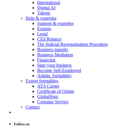
International
Digital AI
Talents
Help & expertise
Support & expertise
Experts
Legal
CEd Relance
The Judicial Reorganisation Procedure
Business transfer
Business Mediation
Financing
Start your business
Become Self-Employed
Admin. formalities
Export formalities
ATA Carnet
Certificate of Origin
GlobalSign
Consular Service
Contact
Follow us