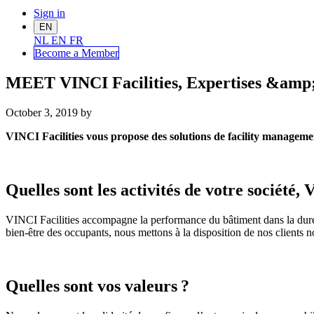
Sign in
EN
NL
EN
FR
Become a Me
mber
MEET VINCI Facilities, Expertises &amp; 
October 3, 2019
by
VINCI Facilities vous propose des solutions de facility manageme
Quelles sont les activités de votre société, 
VINCI Facilities accompagne la performance du bâtiment dans la dur
bien-être des occupants, nous mettons à la disposition de nos clients n
Quelles sont vos valeurs
?