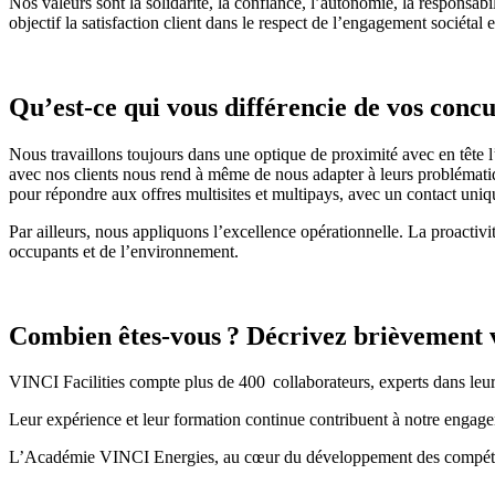
Nos valeurs sont la solidarité, la confiance, l’autonomie, la responsa
objectif la satisfaction client dans le respect de l’engagement sociét
Qu’est-ce qui vous différencie de vos conc
Nous travaillons toujours dans une optique de proximité avec en tête 
avec nos clients nous rend à même de
nous
adapter à leurs problémati
pour répondre aux offres multisites et multipays, avec un contact uniq
Par ailleurs, nous appliquons l’excellence opérationnelle. La proactiv
occupants et de l’environnement
.
Combien êtes-vous
? Décrivez brièvement 
VINCI Facilities compte plus de 400
collaborateurs, experts dans leu
Leur expérience et leur formation continue contribuent à notre engag
L’Académie VINCI Energies, au cœur du développement des compétence