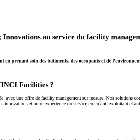
Innovations au service du facility manage
nt en prenant soin des bâtiments, des occupants et de l’environnem
VINCI Facilities
?
ée, avec une offre de
facility
management sur
mesure. Nos solutions con
os innovations et notre expérience du service en créant, exploitant et a