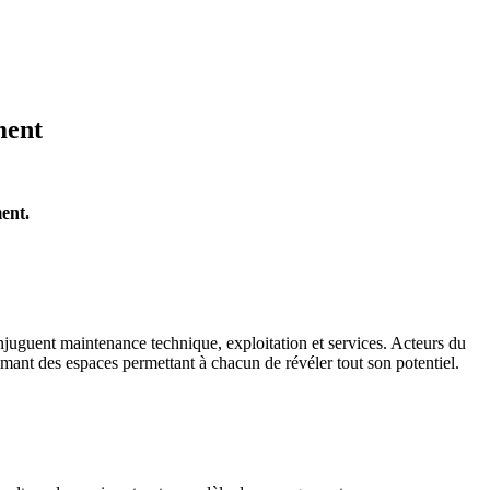
ment
ent.
juguent maintenance technique, exploitation et services. Acteur
s
du
nimant des espaces permettant à chacun de révéler tout son potentiel.