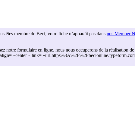
us êtes membre de Beci, votre fiche n’apparaît pas dans
nos Member 
ez notre formulaire en ligne, nous nous occuperons de la réalisation de 
e » align= »center » link= »url:https%3A%2F%2Fbecionline.typeform.