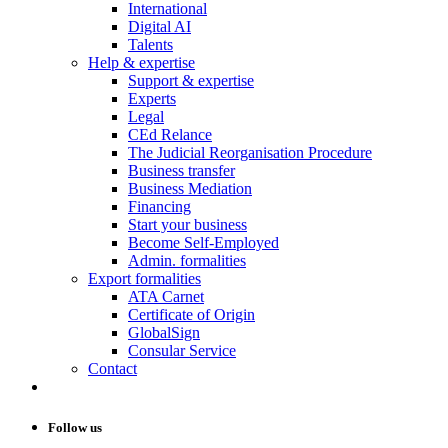
International
Digital AI
Talents
Help & expertise
Support & expertise
Experts
Legal
CEd Relance
The Judicial Reorganisation Procedure
Business transfer
Business Mediation
Financing
Start your business
Become Self-Employed
Admin. formalities
Export formalities
ATA Carnet
Certificate of Origin
GlobalSign
Consular Service
Contact
Follow us