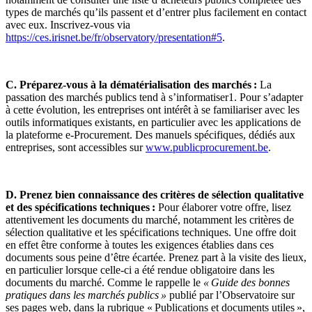
types de marchés qu’ils passent et d’entrer plus facilement en contact
avec eux. Inscrivez-vous via
https://ces.irisnet.be/fr/observatory/presentation#5
.
C. Préparez-vous à la dématérialisation des marchés :
La
passation des marchés publics tend à s’informatiser
1
. Pour s’adapter
à cette évolution, les entreprises ont intérêt à se familiariser avec les
outils informatiques existants, en particulier avec les applications de
la plateforme e-Procurement. Des manuels spécifiques, dédiés aux
entreprises, sont accessibles sur
www.publicprocurement.be
.
D. Prenez bien connaissance des critères de sélection qualitative
et des spécifications techniques :
Pour élaborer votre offre, lisez
attentivement les documents du marché, notamment les critères de
sélection qualitative et les spécifications techniques. Une offre doit
en effet être conforme à toutes les exigences établies dans ces
documents sous peine d’être écartée. Prenez part à la visite des lieux,
en particulier lorsque celle-ci a été rendue obligatoire dans les
documents du marché.
Comme le rappelle le
« Guide des bonnes
pratiques dans les marchés publics »
publié par l’Observatoire sur
ses pages web, dans la rubrique « Publications et documents utiles »,