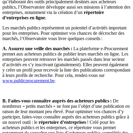
qu’élaborant des outils principalement destinés aux acheteurs
publics, l’Observatoire développe aussi ses missions à l’attention des
entreprises, notamment via la création d’un
répertoire
d’entreprises en ligne
.
Les marchés publics représentent un potentiel d’activités important
pour les entreprises. Pour optimiser vos chances de décrocher des
marchés, l’Observatoire vous livre quelques conseils :
A. Assurez une veille des marchés :
La plateforme e-Procurement
permet aux acheteurs publics de publier leurs marchés en ligne. Les
entreprises peuvent retrouver les marchés passés dans leur secteur
d’activités en s’y inscrivant (gratuitement). Elles peuvent également
y créer un profil pour recevoir la liste des publications correspondant
à leurs profils de recherche. Pour cela, rendez-vous sur
www.publicprocurement.be
.
B. Faites-vous connaître auprès des acheteurs publics :
De
nombreux « petits marchés » ne font pas l’objet d’une publication en
raison de leur montant peu élevé. Pour optimiser vos chances d
’y
participer, faites-vous connaître auprès des acheteurs publics grâce à
un nouvel outil : le
répertoire d’entreprises
! Créé pour les
acheteurs publics et les entreprises, ce répertoire vous permet
notamment de consulter une liste d’acheteurs publics complétée des