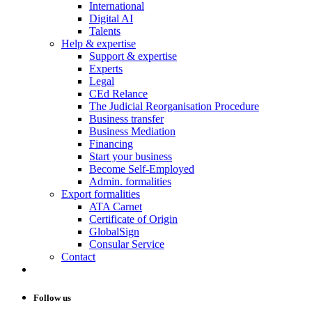
International
Digital AI
Talents
Help & expertise
Support & expertise
Experts
Legal
CEd Relance
The Judicial Reorganisation Procedure
Business transfer
Business Mediation
Financing
Start your business
Become Self-Employed
Admin. formalities
Export formalities
ATA Carnet
Certificate of Origin
GlobalSign
Consular Service
Contact
Follow us