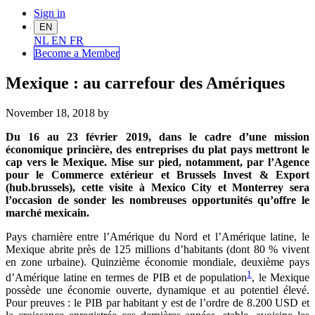
Sign in
EN
NL
EN
FR
Become a Me
mber
Mexique : au carrefour des Amériques
November 18, 2018
by
Du 16 au 23 février 2019, dans le cadre d’une mission
économique princière, des entreprises du plat pays mettront le
cap vers le Mexique. Mise sur pied, notamment, par l’Agence
pour le Commerce extérieur et Brussels Invest & Export
(hub.brussels), cette visite à Mexico City et Monterrey sera
l’occasion de sonder les nombreuses opportunités qu’offre le
marché mexicain.
Pays charnière entre l’Amérique du Nord et l’Amérique latine, le
Mexique abrite près de 125 millions d’habitants (dont 80 % vivent
en zone urbaine). Quinzième économie mondiale, deuxième pays
1
d’Amérique latine en termes de PIB et de population
, le Mexique
possède une économie ouverte, dynamique et au potentiel élevé.
Pour preuves : le PIB par habitant y est de l’ordre de 8.200 USD et