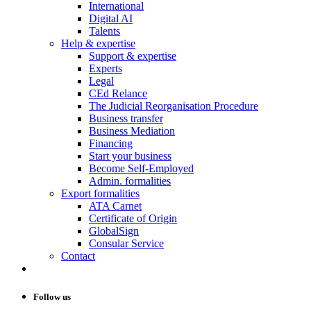
International
Digital AI
Talents
Help & expertise
Support & expertise
Experts
Legal
CEd Relance
The Judicial Reorganisation Procedure
Business transfer
Business Mediation
Financing
Start your business
Become Self-Employed
Admin. formalities
Export formalities
ATA Carnet
Certificate of Origin
GlobalSign
Consular Service
Contact
Follow us