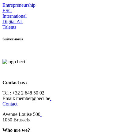
Entrepr
eneurship
ESG
International
Digital AI
Talents
Suivez-nous
Contact us :
Tel :
+32 2 648 50 02​
​​Email: member@beci.be
Contact
Avenue Louise 500
​1050 Brussels
Who are we?