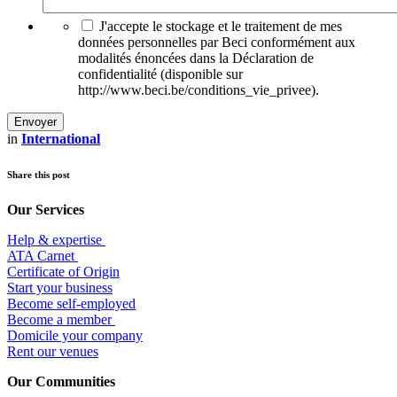
J'accepte le stockage et le traitement de mes
données personnelles par Beci conformément aux
modalités énoncées dans la Déclaration de
confidentialité (disponible sur
http://www.beci.be/conditions_vie_privee).
in
International
Share this post
Our Services
Help & expertise
​ATA Carnet
Certificate of Origin
Start your business
Become self-employed
Become a member
​Domicile your company
Rent our venues
Our Communities