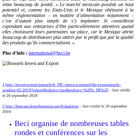
retire beaucoup de positif.
« Le marché mexicain possède un haut
potentiel et, comme les Etats-Unis et le Mexique obéissent à la
même réglementation – en matière d’alimentation notamment –
c’est d’autant plus simple de s’y implanter. Je conseillerai
cependant aux entreprises d’être particulièrement attentives quand
elles choisissent leurs partenaires sur place, car le Mexique abrite
beaucoup de distributeurs plus attirés par le profit que par la qualité
des produits qu’ils commercialisent. »
Plus d’info :
international@beci.be
1
http://invest-export.brussels/fr_FR/-/mexico-prinselijke-economische-
zending-02-2019?inheritRedirect=true&redirect=%2Ffr_FR%2F
– lien vérifié
le 26 septembre 2018
2
http://francais.doingbusiness.org/fr/rankings
– lien vérifié le 26 septembre
2018
Beci organise de nombreuses tables
rondes et conférences sur les