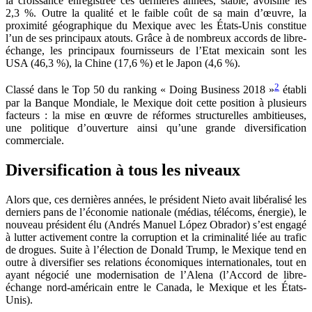
la croissance enregistrée ces dernières années, stable, avoisine les
2,3 %. Outre la qualité et le faible coût de sa main d’œuvre, la
proximité géographique du Mexique avec les États-Unis constitue
l’un de ses principaux atouts. Grâce à de nombreux accords de libre-
échange, les principaux fournisseurs de l’Etat mexicain sont les
USA (46,3 %), la Chine (17,6 %) et le Japon (4,6 %).
2
Classé dans le Top 50 du ranking « Doing Business 2018 »
établi
par la Banque Mondiale, le Mexique doit cette position à plusieurs
facteurs : la mise en œuvre de réformes structurelles ambitieuses,
une politique d’ouverture ainsi qu’une grande diversification
commerciale.
Diversification à tous les niveaux
Alors que, ces dernières années, le président Nieto avait libéralisé les
derniers pans de l’économie nationale (médias, télécoms, énergie), le
nouveau président élu (Andrés Manuel López Obrador) s’est engagé
à lutter activement contre la corruption et la criminalité liée au trafic
de drogues. Suite à l’élection de Donald Trump, le Mexique tend en
outre à diversifier ses relations économiques internationales, tout en
ayant négocié une modernisation de l’Alena (l’Accord de libre-
échange nord-américain entre le Canada, le Mexique et les États-
Unis).