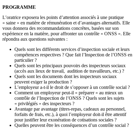
PROGRAMME
L’oratrice exposera les points d’attention associés à une pratique
« saine » en matière de rémunération et d’avantages alternatifs. Elle
vous donnera des recommandations concrètes, basées sur son
expérience en la matière, pour affronter un contrôle « ONSS ». Elle
répondra aux questions suivantes :
Quels sont les différents services d’inspection sociale et leurs
compétences respectives ? Que fait l’Inspection de l’ONSS en
particulier ?
Quels sont les principaux pouvoirs des inspecteurs sociaux
(accès aux lieux de travail, audition de travailleurs, etc.) ?
Quels sont les documents dont les inspecteurs sociaux
peuvent exiger la production ?
L’employeur a-t-il le droit de s’opposer à un contrôle social ?
Comment un employeur peut-il « préparer » au mieux un
contrôle de l’Inspection de l’ONSS ? Quels sont les sujets
« privilégiés » des inspecteurs ?
Avantage par avantage (titres-repas, cadeaux au personnel,
forfaits de frais, etc.), à quoi l’employeur doit-il être attentif
pour justifier leur exonération de cotisations sociales ?
Quelles peuvent être les conséquences d’un contrôle social ?