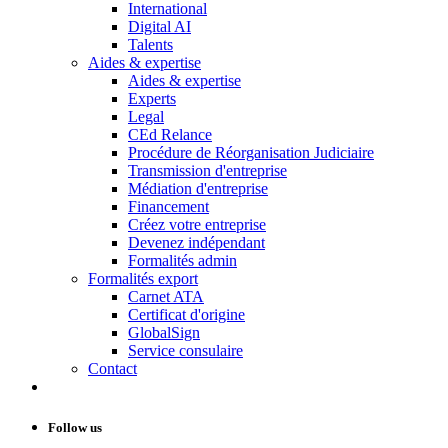
International
Digital AI
Talents
Aides & expertise
Aides & expertise
Experts
Legal
CEd Relance
Procédure de Réorganisation Judiciaire
Transmission d'entreprise
Médiation d'entreprise
Financement
Créez votre entreprise
Devenez indépendant
Formalités admin
Formalités export
Carnet ATA
Certificat d'origine
GlobalSign
Service consulaire
Contact
Follow us