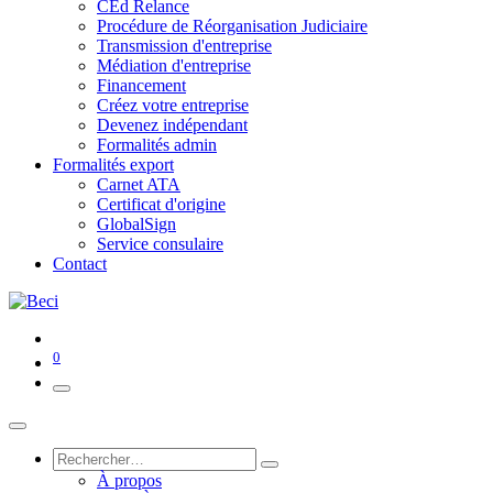
CEd Relance
Procédure de Réorganisation Judiciaire
Transmission d'entreprise
Médiation d'entreprise
Financement
Créez votre entreprise
Devenez indépendant
Formalités admin
Formalités export
Carnet ATA
Certificat d'origine
GlobalSign
Service consulaire
Contact
0
À propos