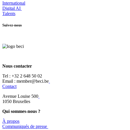
International
Digital AI
Talents
Suivez-nous
Nous contacter
Tel :
+32 2 648 50 02​
​​Email : member@beci.be
Contact
Avenue Louise 500
​1050 Bruxelles
Qui sommes-nous ?
À propos
​​Communiqués de presse