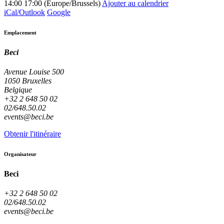
14:00
17:00
(
Europe/Brussels
)
Ajouter au calendrier
iCal/Outlook
Google
Emplacement
Beci
Avenue Louise 500
1050 Bruxelles
Belgique
+32 2 648 50 02
02/648.50.02
events@beci.be
Obtenir l'itinéraire
Organisateur
Beci
+32 2 648 50 02
02/648.50.02
events@beci.be