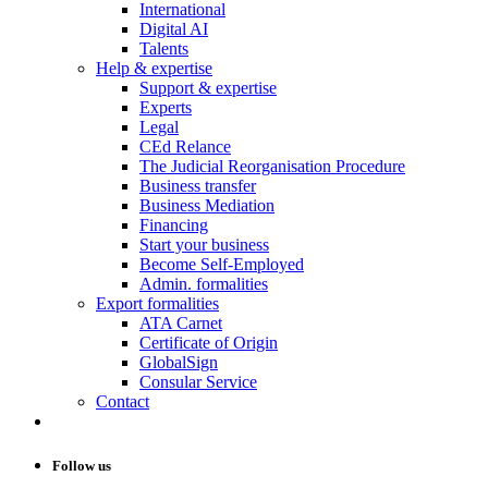
International
Digital AI
Talents
Help & expertise
Support & expertise
Experts
Legal
CEd Relance
The Judicial Reorganisation Procedure
Business transfer
Business Mediation
Financing
Start your business
Become Self-Employed
Admin. formalities
Export formalities
ATA Carnet
Certificate of Origin
GlobalSign
Consular Service
Contact
Follow us