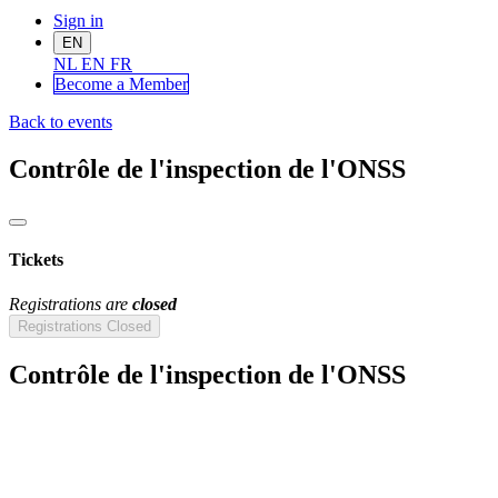
Sign in
EN
NL
EN
FR
Become a Me
mber
Back to events
Contrôle de l'inspection de l'ONSS
Tickets
Registrations are
closed
Registrations Closed
Contrôle de l'inspection de l'ONSS