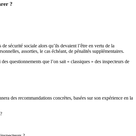
rer ?
e sécurité sociale alors qu’ils devaient l’être en vertu de la
rsonnelles, assorties, le cas échéant, de pénalités supplémentaires.
si des questionnements que l’on sait « classiques » des inspecteurs de
 donnera des recommandations concrètes, basées sur son expérience en la
 ?
inspecteurs ?