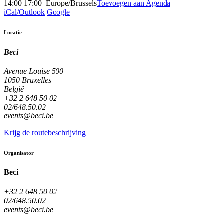
14:00
17:00
​
Europe/Brussels
Toevoegen aan Agenda
iCal/Outlook
Google
Locatie
Beci
Avenue Louise 500
1050 Bruxelles
België
+32 2 648 50 02
02/648.50.02
events@beci.be
Krijg de routebeschrijving
Organisator
Beci
+32 2 648 50 02
02/648.50.02
events@beci.be