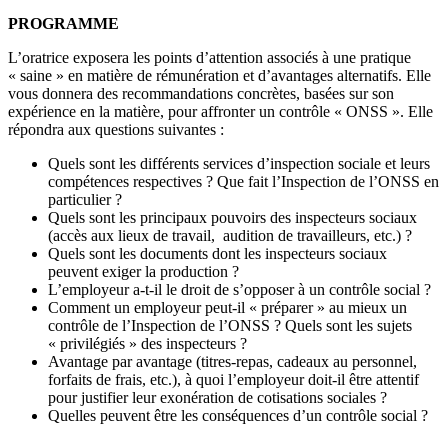
PROGRAMME
L’oratrice exposera les points d’attention associés à une pratique
« saine » en matière de rémunération et d’avantages alternatifs. Elle
vous donnera des recommandations concrètes, basées sur son
expérience en la matière, pour affronter un contrôle « ONSS ». Elle
répondra aux questions suivantes :
Quels sont les différents services d’inspection sociale et leurs
compétences respectives ? Que fait l’Inspection de l’ONSS en
particulier ?
Quels sont les principaux pouvoirs des inspecteurs sociaux
(accès aux lieux de travail, audition de travailleurs, etc.) ?
Quels sont les documents dont les inspecteurs sociaux
peuvent exiger la production ?
L’employeur a-t-il le droit de s’opposer à un contrôle social ?
Comment un employeur peut-il « préparer » au mieux un
contrôle de l’Inspection de l’ONSS ? Quels sont les sujets
« privilégiés » des inspecteurs ?
Avantage par avantage (titres-repas, cadeaux au personnel,
forfaits de frais, etc.), à quoi l’employeur doit-il être attentif
pour justifier leur exonération de cotisations sociales ?
Quelles peuvent être les conséquences d’un contrôle social ?