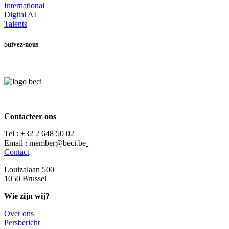
International
Digital AI
Talents
Suivez-nous
Contacteer ons
Tel :
+32 2 648 50 02​
​​Email : member@beci.be
Contact
Louizalaan 500
​1050 Brussel
Wie zijn wij?
Over ons
​​Persbericht