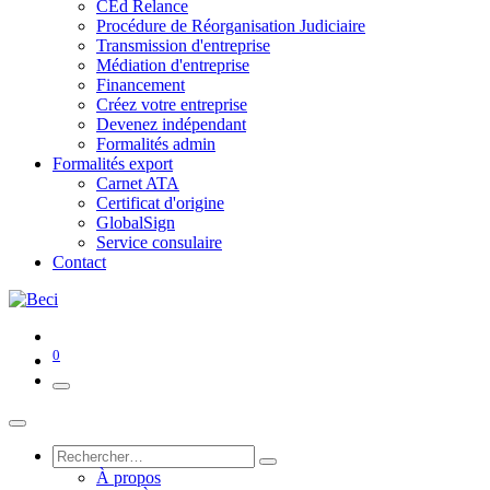
CEd Relance
Procédure de Réorganisation Judiciaire
Transmission d'entreprise
Médiation d'entreprise
Financement
Créez votre entreprise
Devenez indépendant
Formalités admin
Formalités export
Carnet ATA
Certificat d'origine
GlobalSign
Service consulaire
Contact
0
À propos