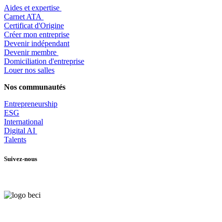
Aides et expertise
​Carnet ATA
Certificat d'Origine
Créer mon entreprise
Devenir indépendant
Devenir membre
​Domiciliation d'entreprise
Louer nos salles
Nos communautés
Entrepr
eneurship
ESG
International
Digital AI
Talents
Suivez-nous