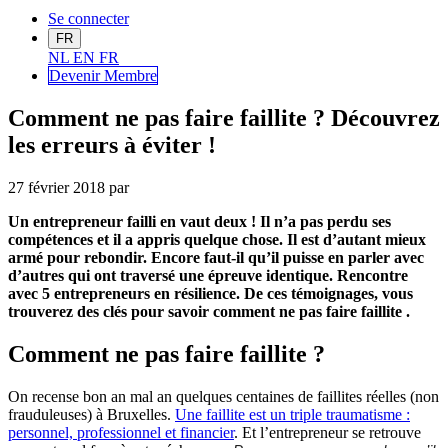
Se connecter
FR
NL
EN
FR
Devenir Me
mbre
Comment ne pas faire faillite ? Découvrez
les erreurs à éviter !
27 février 2018
par
Un entrepreneur failli en vaut deux ! Il n’a pas perdu ses
compétences et il a appris quelque chose. Il est d’autant mieux
armé pour rebondir. Encore faut-il qu’il puisse en parler avec
d’autres qui ont traversé une épreuve identique. Rencontre
avec 5 entrepreneurs en résilience. De ces témoignages, vous
trouverez des clés pour savoir comment ne pas faire faillite .
Comment ne pas faire faillite ?
On recense bon an mal an quelques centaines de faillites réelles (non
frauduleuses) à Bruxelles.
Une faillite est un triple traumatisme :
personnel, professionnel et financier
. Et l’entrepreneur se retrouve