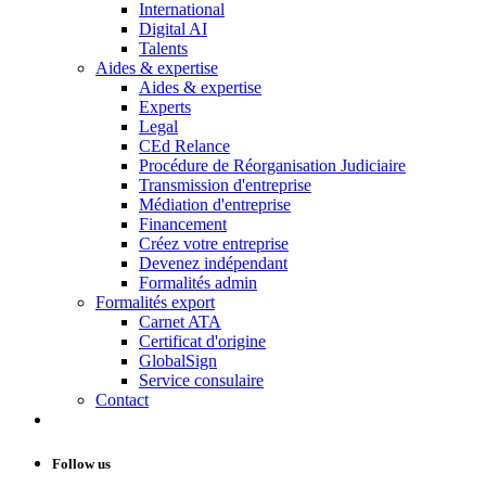
International
Digital AI
Talents
Aides & expertise
Aides & expertise
Experts
Legal
CEd Relance
Procédure de Réorganisation Judiciaire
Transmission d'entreprise
Médiation d'entreprise
Financement
Créez votre entreprise
Devenez indépendant
Formalités admin
Formalités export
Carnet ATA
Certificat d'origine
GlobalSign
Service consulaire
Contact
Follow us