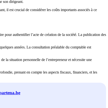
ar son dirigeant.
nt, il est crucial de considérer les coûts importants associés à ce
e pour authentifier l’acte de création de la société. La publication des
s quelques années. La consultation préalable du comptable est
 de la situation personnelle de l’entrepreneur et nécessite une
fondie, prenant en compte les aspects fiscaux, financiers, et les
artena.be