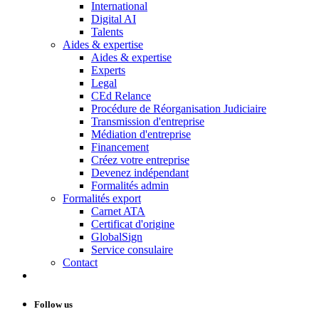
International
Digital AI
Talents
Aides & expertise
Aides & expertise
Experts
Legal
CEd Relance
Procédure de Réorganisation Judiciaire
Transmission d'entreprise
Médiation d'entreprise
Financement
Créez votre entreprise
Devenez indépendant
Formalités admin
Formalités export
Carnet ATA
Certificat d'origine
GlobalSign
Service consulaire
Contact
Follow us