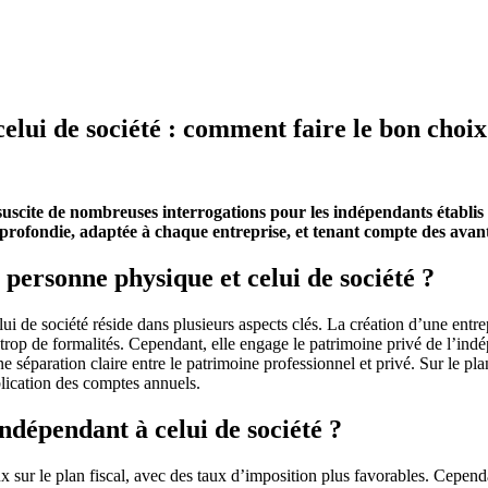
elui de société : comment faire le bon choix
 suscite de nombreuses interrogations pour les indépendants établis
profondie, adaptée à chaque entreprise, et tenant compte des avant
 personne physique et celui de société ?
ui de société réside dans plusieurs aspects clés. La création d’une entr
p de formalités. Cependant, elle engage le patrimoine privé de l’indépend
 séparation claire entre le patrimoine professionnel et privé. Sur le plan
ublication des comptes annuels.
ndépendant à celui de société ?
x sur le plan fiscal, avec des taux d’imposition plus favorables. Cependa