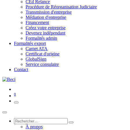
CEd Relance
Procédure de Réorganisation Judiciaire
Transmission d'entreprise
Médiation d'entreprise
Financement
Créez votre entreprise
Devenez indépendant
Formalités admin
Formalités export
Carnet ATA
Certificat d'origine
GlobalSign
Service consulaire
Contact
0
À propos