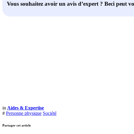
Vous souhaitez avoir un avis d’expert ?
Beci
peut vo
in
Aides & Expertise
#
Personne physique
Société
Partager cet article