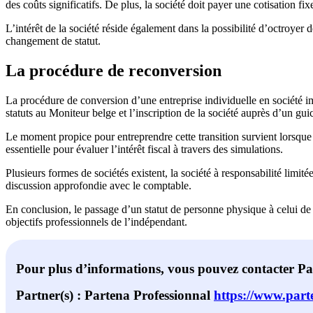
des coûts significatifs. De plus, la société doit payer une cotisation fi
L’intérêt de la société réside également dans la possibilité d’octroyer 
changement de statut.
La procédure de reconversion
La procédure de conversion d’une entreprise individuelle en société imp
statuts au Moniteur belge et l’inscription de la société auprès d’un gui
Le moment propice pour entreprendre cette transition survient lorsque 
essentielle pour évaluer l’intérêt fiscal à travers des simulations.
Plusieurs formes de sociétés existent, la société à responsabilité limit
discussion approfondie avec le comptable.
En conclusion, le passage d’un statut de personne physique à celui de 
objectifs professionnels de l’indépendant.
Pour plus d’informations, vous pouvez contacter P
Partner(s) : Partena
Professionnal
https://www.parte