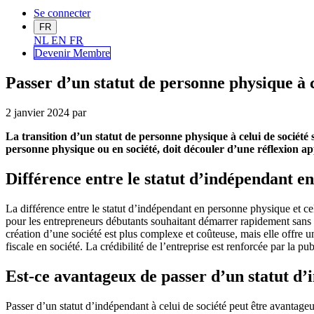
Se connecter
FR
NL
EN
FR
Devenir Me
mbre
Passer d’un statut de personne physique à c
2 janvier 2024
par
La transition d’un statut de personne physique à celui de société
personne physique ou en société, doit découler d’une réflexion ap
Différence entre le statut d’indépendant en
La différence entre le statut d’indépendant en personne physique et cel
pour les entrepreneurs débutants souhaitant démarrer rapidement sans tro
création d’une société est plus complexe et coûteuse, mais elle offre une
fiscale en société. La crédibilité de l’entreprise est renforcée par la p
Est-ce avantageux de passer d’un statut d’i
Passer d’un statut d’indépendant à celui de société peut être avantageu