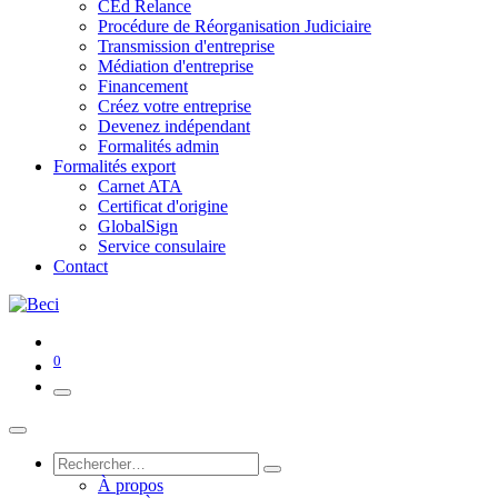
CEd Relance
Procédure de Réorganisation Judiciaire
Transmission d'entreprise
Médiation d'entreprise
Financement
Créez votre entreprise
Devenez indépendant
Formalités admin
Formalités export
Carnet ATA
Certificat d'origine
GlobalSign
Service consulaire
Contact
0
À propos