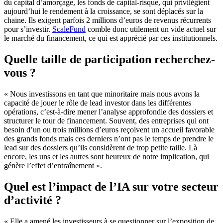
du capital d’amorçage, les fonds de capital-risque, qui privilégient
aujourd’hui le rendement à la croissance, se sont déplacés sur la
chaine. Ils exigent parfois 2 millions d’euros de revenus récurrents
pour s’investir.
ScaleFund
comble donc utilement un vide actuel sur
le marché du financement, ce qui est apprécié par ces institutionnels.
Quelle taille de participation recherchez-
vous ?
« Nous investissons en tant que minoritaire mais nous avons la
capacité de jouer le rôle de lead investor dans les différentes
opérations, c’est-à-dire mener l’analyse approfondie des dossiers et
structurer le tour de financement. Souvent, des entreprises qui ont
besoin d’un ou trois millions d’euros reçoivent un accueil favorable
des grands fonds mais ces derniers n’ont pas le temps de prendre le
lead sur des dossiers qu’ils considèrent de trop petite taille. Là
encore, les uns et les autres sont heureux de notre implication, qui
génère l’effet d’entraînement ».
Quel est l’impact de l’IA sur votre secteur
d’activité ?
« Elle a amené les investisseurs à se questionner sur l’exposition de