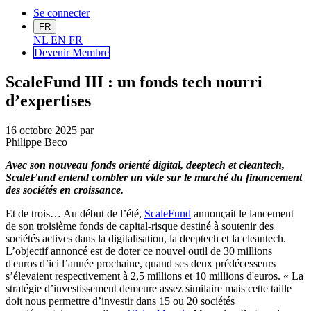
Se connecter
FR
NL
EN
FR
Devenir Me
mbre
ScaleFund III : un fonds tech nourri
d’expertises
16 octobre 2025
par
Philippe Beco
Avec son nouveau fonds orienté digital, deeptech et cleantech,
ScaleFund entend combler un vide sur le marché du financement
des sociétés en croissance.
Et de trois… Au début de l’été,
ScaleFund
annonçait le lancement
de son troisième fonds de capital-risque destiné à soutenir des
sociétés actives dans la digitalisation, la deeptech et la cleantech.
L’objectif annoncé est de doter ce nouvel outil de 30 millions
d'euros d’ici l’année prochaine, quand ses deux prédécesseurs
s’élevaient respectivement à 2,5 millions et 10 millions d'euros. « La
stratégie d’investissement demeure assez similaire mais cette taille
doit nous permettre d’investir dans 15 ou 20 sociétés