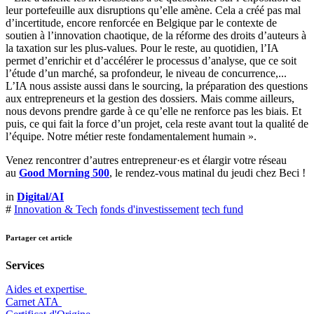
leur portefeuille aux disruptions qu’elle amène. Cela a créé pas mal
d’incertitude, encore renforcée en Belgique par le contexte de
soutien à l’innovation chaotique, de la réforme des droits d’auteurs à
la taxation sur les plus-values. Pour le reste, au quotidien, l’IA
permet d’enrichir et d’accélérer le processus d’analyse, que ce soit
l’étude d’un marché, sa profondeur, le niveau de concurrence,...
L’IA nous assiste aussi dans le sourcing, la préparation des questions
aux entrepreneurs et la gestion des dossiers. Mais comme ailleurs,
nous devons prendre garde à ce qu’elle ne renforce pas les biais. Et
puis, ce qui fait la force d’un projet, cela reste avant tout la qualité de
l’équipe. Notre métier reste fondamentalement humain ».
Venez rencontrer d’autres entrepreneur·es et élargir votre réseau
au
Good Morning 500
, le rendez-vous matinal du jeudi chez Beci !
in
Digital/AI
#
Innovation & Tech
fonds d'investissement
tech fund
Partager cet article
Services
Aides et expertise
​Carnet ATA