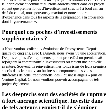
leur déploiement commercial. Nous adorons entrer dans ces projets
en tant que premier fonds d’investissement structuré à bord car, au-
delà du capital, nous pouvons y maximiser notre apport
d’expérience dans tous les aspects de la préparation à la croissance,
dont la gouvernance ».
Pourquoi ces poches d’investissements
supplémentaires
?
« Nous voulons coller aux évolutions de l’écosystème. Depuis
quatre ou cinq ans, avec BeAngels, nous avons vu une accélération.
De plus en plus d’entrepreneurs qui ont procédé à un premier
exit
rejoignent la communauté d’investisseurs ou tentent une nouvelle
aventure. Souvent, ils réinvestissent les fonds issus de leurs premiers
succès dans leur nouveau business et empruntent des voies
différentes de celle, traditionnelle, des « business angels » puis du
Venture Capital. Or nous voulions pouvoir accompagner de tels
projets également ».
Les deeptechs sont des sociétés de rupture
à fort ancrage scientifique. Investir dans
de tels acteurs requiert-il de s’équiper