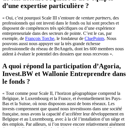
d’une expertise particulière ?
« Oui, c’est pourquoi Scale III s’entoure de
venture partners
, des
professionnels qui ont investi dans le fonds ou lui sont proches et
disposent de compétences très spécifiques ou d’une expérience
entrepreneuriale dans des secteurs de pointe. C’est le cas, par
exemple, de
François Torche
, le fondateur de
CluePoints
. Nous
pouvons aussi nous appuyer sur la très grande richesse
professionnelle du réseau de BeAngels, dont les 600 membres nous
aident à évaluer le potentiel des dossiers que nous recevons ».
A quoi répond la participation d’Agoria,
Invest.BW et Wallonie Entreprendre dans
le fonds ?
« Tout comme pour Scale II, l’horizon géographique comprend la
Belgique, le Luxembourg et la France, et éventuellement les Pays-
Bas et la Suisse, où nous disposons aussi de bons réseaux. Les
invests comprennent que quand nous investissons dans une société
française, nous avons la capacité d’accélérer leur développement en
Belgique et au Luxembourg, avec à la clé l’installation d’un siège et
des emplois. Par ailleurs, si l’on trouve encore relativement aisément