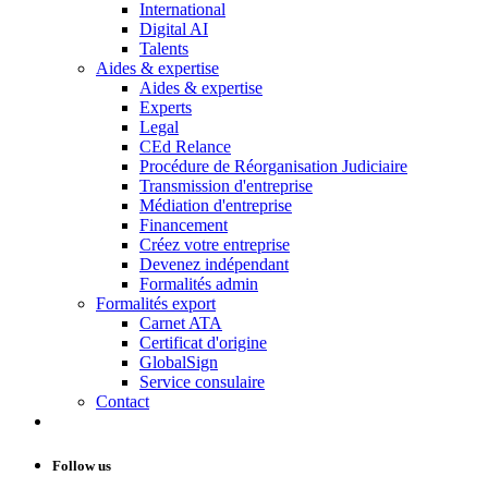
International
Digital AI
Talents
Aides & expertise
Aides & expertise
Experts
Legal
CEd Relance
Procédure de Réorganisation Judiciaire
Transmission d'entreprise
Médiation d'entreprise
Financement
Créez votre entreprise
Devenez indépendant
Formalités admin
Formalités export
Carnet ATA
Certificat d'origine
GlobalSign
Service consulaire
Contact
Follow us