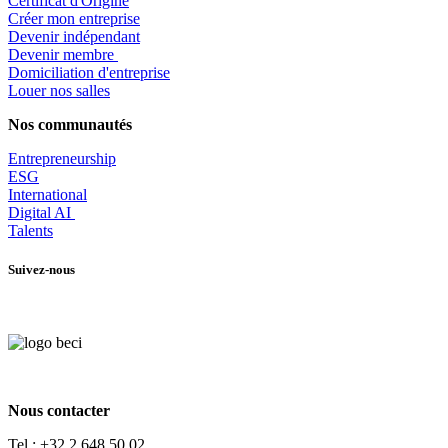
Certificat d'Origine
Créer mon entreprise
Devenir indépendant
Devenir membre
​Domiciliation d'entreprise
Louer nos salles
Nos communautés
Entrepr
eneurship
ESG
International
Digital AI
Talents
Suivez-nous
Nous contacter
Tel :
+32 2 648 50 02​