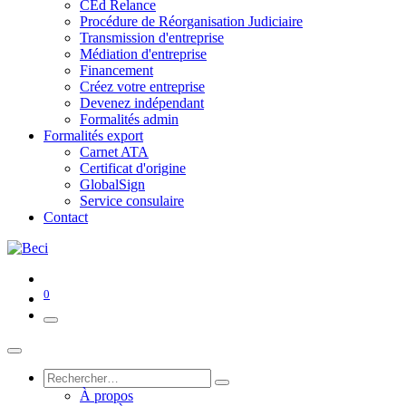
CEd Relance
Procédure de Réorganisation Judiciaire
Transmission d'entreprise
Médiation d'entreprise
Financement
Créez votre entreprise
Devenez indépendant
Formalités admin
Formalités export
Carnet ATA
Certificat d'origine
GlobalSign
Service consulaire
Contact
0
À propos