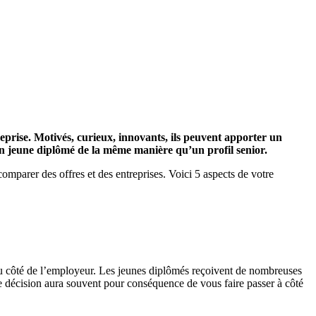
eprise. Motivés, curieux, innovants, ils peuvent apporter un
 un jeune diplômé de la même manière qu’un profil senior.
 comparer des offres et des entreprises. Voici 5 aspects de votre
u côté de
l’employeur
. Les jeunes diplômés reçoivent de nombreuses
 de décision aura souvent pour conséquence de vous faire passer à côté