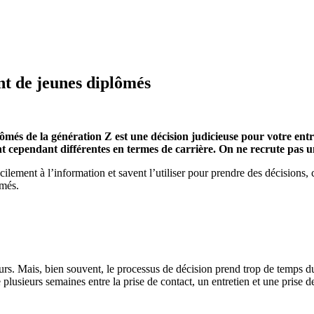
nt de jeunes diplômés
ômés de la génération Z est une décision judicieuse pour votre entr
sont cependant différentes en termes de carrière. On ne recrute pas
cilement à l’information et savent l’utiliser pour prendre des décisions,
ômés.
urs
. Mais,
bien souvent, le processus de décision prend trop de temps
d
e plusieurs semaines entre la prise de contact, un entretien et une prise