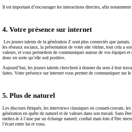
Il est important d’encourager les interactions directes
,
afin notamment d’
4. Votre présence sur internet
L
es jeunes talents de l
a génération Z
sont
plus connecté
s
que jamais. P
les réseaux sociaux, la présentation de votre site vitrine, tout cela a s
valeurs
,
et vous permettent de communiquer autour de vos équipes et du 
donc en sorte qu’elle soit positive.
Aujourd’hui, les jeunes talents cherchent à donner du sens à leur trava
faites. Votre présence sur internet vous permet de communiquer sur l
5. Plus de naturel
Les discours étriqués, les interviews classiques en costard-cravate, le
génération en quête de naturel et de valeurs dans son travail. Sans être
mettez
-le à l’aise par un échange naturel, cordial mais loin d’être stres
l’écart entre
lui
et vous.