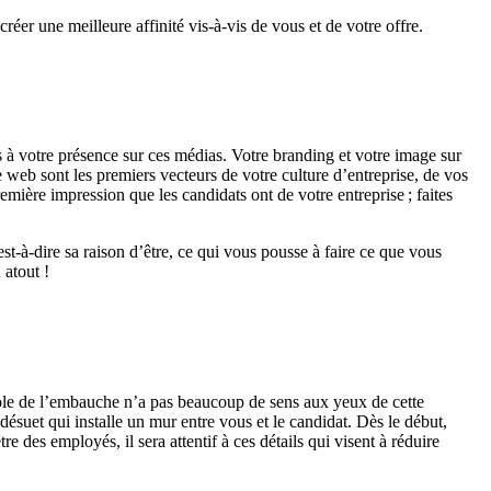
éer une meilleure affinité vis-à-vis de vous et de votre offre.
fs à votre présence sur ces médias. Votre branding et
votre
image sur
e
web
sont les premiers vecteurs de votre culture d’entreprise, de vos
emière impression que les candidats ont de votre entreprise
;
faites
st-à-dire sa raison d’être
,
ce qui vous pousse à faire ce que vous
 atout !
cole de l’embauche n’a pas beaucoup de sens aux yeux de cette
 désuet qui installe un mur entre vous et le candidat. Dès le début,
re des employés, il sera attentif à ces détails qui visent à réduire