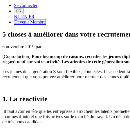
Se connecter
FR
NL
EN
FR
Devenir Me
mbre
5 choses à améliorer dans votre recruteme
6 novembre 2019
par
[Coproduction]
Pour beaucoup de raisons, recruter les jeunes dipl
regard neuf sur votre activité. Les attentes de cette génération 
Les jeunes de la génération Z sont flexibles, connectés
. I
ls accèdent fa
recrutement que vous pouvez améliorer pour recruter des jeunes dipl
1. La réactivité
Il faut avoir en tête que les entreprises s’arrachent les talents promette
marques d’intérêt une fois arrivés sur le marché du travail. Un délai d
de très bons candidats.