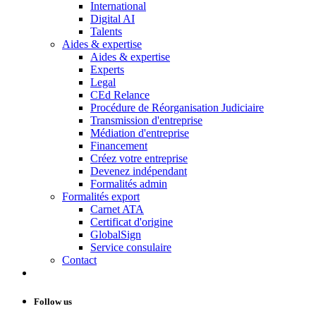
International
Digital AI
Talents
Aides & expertise
Aides & expertise
Experts
Legal
CEd Relance
Procédure de Réorganisation Judiciaire
Transmission d'entreprise
Médiation d'entreprise
Financement
Créez votre entreprise
Devenez indépendant
Formalités admin
Formalités export
Carnet ATA
Certificat d'origine
GlobalSign
Service consulaire
Contact
Follow us