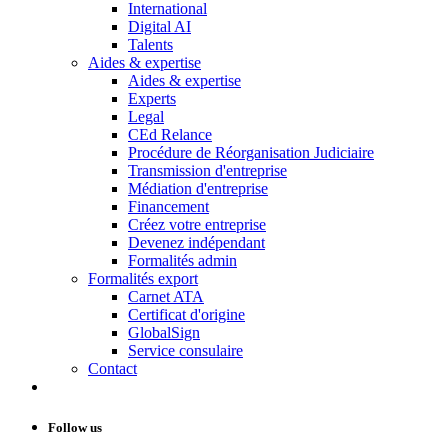
International
Digital AI
Talents
Aides & expertise
Aides & expertise
Experts
Legal
CEd Relance
Procédure de Réorganisation Judiciaire
Transmission d'entreprise
Médiation d'entreprise
Financement
Créez votre entreprise
Devenez indépendant
Formalités admin
Formalités export
Carnet ATA
Certificat d'origine
GlobalSign
Service consulaire
Contact
Follow us