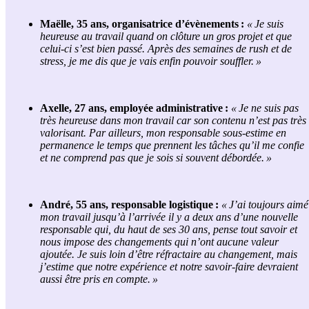
Maëlle, 35 ans, organisatrice d’évènements :
« Je suis
heureuse au travail quand on clôture un gros projet et que
celui-ci s’est bien passé. Après des semaines de rush et de
stress, je me dis que je vais enfin pouvoir souffler. »
Axelle, 27 ans, employée administrative :
« Je ne suis pas
très heureuse dans mon travail car son contenu n’est pas très
valorisant. Par ailleurs, mon responsable sous-estime en
permanence le temps que
prennent
les tâches qu’il me confie
et ne comprend pas que je sois si souvent débordée. »
André, 55 ans, responsable logistique :
« J’ai toujours aimé
mon travail jusqu’à l’arrivée il y a
deux
ans d’une nouvelle
responsable qui
,
du haut de ses 30 ans
,
pense
tout
savoir et
nous impose des changements qui n’ont aucune valeur
ajoutée. Je suis loin d’être réfractaire au changement
,
mais
j’estime que notre expérience et notre savoir-faire devrai
en
t
aussi être pris en compte. »