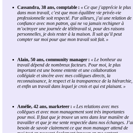
Cassandra, 38 ans, comptable :
« Ce que j’apprécie le plus
dans
mon travail
,
c’est que mon équilibre vie privée-vie
professionnelle soit respecté. Par ailleurs, j’ai une relation de
confiance avec mon patron
,
qui ne va jamais rechigner à
m’octroyer une journée de télétravail si
,
pour des raisons
personnelles
,
je dois rester à la maison. Il sait qu’il peut
compter sur moi pour que mon travail soit fait. »
Alain, 50 ans, community manager :
« Le bonheur au
travail dépend de nombreux facteurs. Pour moi, le plus
important est une bonne entente et une collaboration
collégiale et sincère avec mes collègues directs, la
reconnaissance, le respect et la transparence de la hiérarchie
,
et enfin un travail dans lequel je crois et qui est plaisant. »
Amélie, 42 ans, marketeer :
«
Les relations avec mes
collègues et avec mon management sont très importantes
pour moi. Il faut que je trouve un sens dans leur manière de
travailler et que je me sente respectée dans nos échanges. J’a
besoin de savoir clairement ce que mon manager attend de