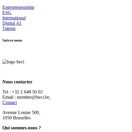
Entrepr
eneurship
ESG
International
Digital AI
Talents
Suivez-nous
Nous contacter
Tel :
+32 2 648 50 02​
​​Email : member@beci.be
Contact
Avenue Louise 500
​1050 Bruxelles
Qui sommes-nous ?