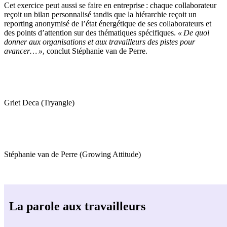
Cet exercice peut
aussi
se faire en entreprise : chaque collaborateur
reçoit un bilan personnalisé tandis que la hiérarchie reçoit un
reporting anonymisé de l’état énergétique de ses collaborateurs et
des points d’attention s
ur des thématiques spécifiques.
« De quoi
donner aux organisations et aux travailleurs des pistes pour
avancer… »
, conclut
Stéphanie van de Perre.
Griet Deca
(
Tryangle
)
Stéphanie van de Perre
(
Growing Attitude
)
La parole aux travailleurs