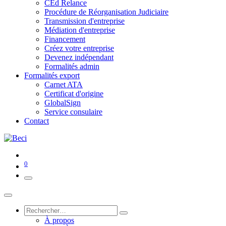
CEd Relance
Procédure de Réorganisation Judiciaire
Transmission d'entreprise
Médiation d'entreprise
Financement
Créez votre entreprise
Devenez indépendant
Formalités admin
Formalités export
Carnet ATA
Certificat d'origine
GlobalSign
Service consulaire
Contact
0
À propos