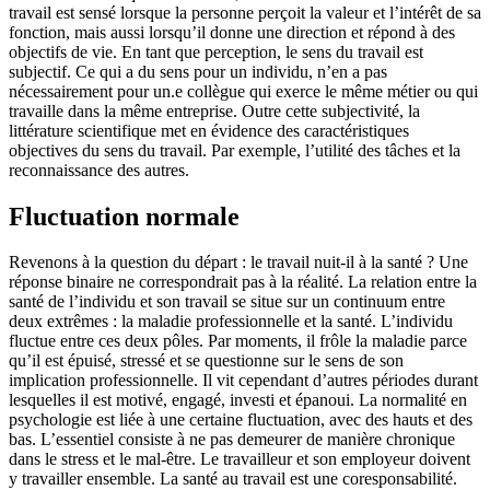
travail est sensé lorsque la personne perçoit la valeur et l’intérêt de sa
fonction, mais aussi lorsqu’il donne une direction et répond à des
objectifs de vie. En tant que perception, le sens du travail est
subjectif. Ce qui a du sens pour un individu, n’en a pas
nécessairement pour un.e collègue qui exerce le même métier ou qui
travaille dans la même entreprise. Outre cette subjectivité, la
littérature scientifique met en évidence des caractéristiques
objectives du sens du travail. Par exemple, l’utilité des tâches et la
reconnaissance des autres.
Fluctuation normale
Revenons à la question du départ :
le travail nuit-il à la santé ?
Une
réponse binaire ne correspondrait pas à la réalité. La relation entre la
santé de l’individu et son travail se situe sur un continuum entre
deux extrêmes : la maladie professionnelle et la santé. L’individu
fluctue entre ces deux pôles. Par moments, il frôle la maladie parce
qu’il est épuisé, stressé et se questionne sur le sens de son
implication professionnelle. Il vit cependant d’autres périodes durant
lesquelles il est motivé, engagé, investi et épanoui. La normalité en
psychologie est liée à une certaine fluctuation, avec des hauts et des
bas. L’essentiel consiste à ne pas demeurer de manière chronique
dans le stress et le mal-être. Le travailleur et son employeur doivent
y travailler ensemble. La santé au travail est une coresponsabilité.