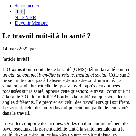
Se connecter
FR
NL
EN
FR
Devenir Me
mbre
Le travail nuit-il à la santé ?
14 mars 2022
par
[article invité]
L’Organisation mondiale de la santé (OMS) définit la santé comme
un état de complet bien-être physique, mental et social.
Cette santé
ne se limite donc pas à l’absence de maladie ou d’infirmité. La
situation sanitaire actuelle de ‘post-Covid’, après deux années
focalisées sur la santé, appelle cette question: le travail contribue-t-il
à la santé ? Ou lui nuit-il ? Abordons la problématique sous deux
angles différents. Le premier est celui des travailleurs qui souffrent.
Le second, celui des individus qui puisent une partie de leur santé
dans le travail.
Travailler comporte des risques. On les qualifie communément de
psychosociaux. Ils portent atteinte tant à la santé mentale qu’à la
santé physique des individus. Ces risques se situent dans les