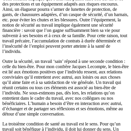
des protections et un équipement adaptés aux risques encourus.
Ainsi, un élagueur pourra s’armer de lunettes de protection, de
gants, de chaussures adaptées, d’un casque de sécurité, d’un harnais,
etc. pour éviter les chutes et les blessures. Outre l’équipement, la
notion de sécurité au travail implique également une sécurité
financière : savoir que l’on gagne suffisamment bien sa vie pour
subvenir à ses besoins et à ceux de sa famille. Pour cette raison, tout
travail précaire, l’accumulation de contrats à durée déterminée et
l’insécurité de l’emploi peuvent porter atteinte à la santé de
l’individu.
Outre la sécurité, un travail ‘sain’ répond à une seconde condition :
celle du bien-être. Pour mon confrère Jacques Lecompte,
le bien-être
est lié aux émotions positives que l’individu ressent, aux relations
conviviales qu’il entretient avec autrui, aux loisirs ou aux choses
qu’il aime faire et à sa satisfaction de vie générale. Un travail qui
réunit certains ou tous ces éléments est associé au bien-être de
l’individu. Ne sous-estimons pas, dès lors, les relations qu’on
entretient dans le cadre du travail, avec nos collègues ou nos
bénéficiaires. L’humain a besoin d’être en interaction avec autrui,
d’échanger et de partager ses réflexions et ses émotions, même au
détour d’une simple conversation.
La troisième condition de santé au travail est le sens. Pour qu’un
travail soit bénéfique à l’individu, il doit lui donner du sens. Un