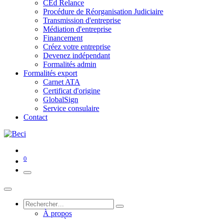
CEd Relance
Procédure de Réorganisation Judiciaire
Transmission d'entreprise
Médiation d'entreprise
Financement
Créez votre entreprise
Devenez indépendant
Formalités admin
Formalités export
Carnet ATA
Certificat d'origine
GlobalSign
Service consulaire
Contact
0
À propos