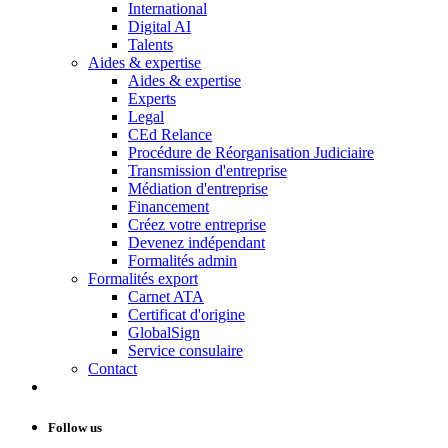
International
Digital AI
Talents
Aides & expertise
Aides & expertise
Experts
Legal
CEd Relance
Procédure de Réorganisation Judiciaire
Transmission d'entreprise
Médiation d'entreprise
Financement
Créez votre entreprise
Devenez indépendant
Formalités admin
Formalités export
Carnet ATA
Certificat d'origine
GlobalSign
Service consulaire
Contact
Follow us