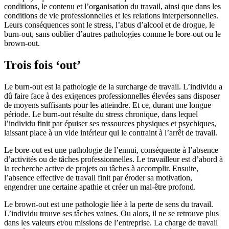
conditions, le contenu et l’organisation du travail, ainsi que dans les
conditions de vie professionnelles et les relations interpersonnelles.
Leurs conséquences sont le stress, l’abus d’alcool et de drogue, le
burn-out, sans oublier d’autres pathologies comme le bore-out ou le
brown-out.
Trois fois ‘out’
Le burn-out est la pathologie de la surcharge de travail. L’individu a
dû faire face à des exigences professionnelles élevées sans disposer
de moyens suffisants pour les atteindre. Et ce, durant une longue
période. Le burn-out résulte du stress chronique, dans lequel
l’individu finit par épuiser ses ressources physiques et psychiques,
laissant place à un vide intérieur qui le contraint à l’arrêt de travail.
Le bore-out est une pathologie de l’ennui, conséquente à l’absence
d’activités ou de tâches professionnelles. Le travailleur est d’abord à
la recherche active de projets ou tâches à accomplir. Ensuite,
l’absence effective de travail finit par éroder sa motivation,
engendrer une certaine apathie et créer un mal-être profond.
Le brown-out est une pathologie liée à la perte de sens du travail.
L’individu trouve ses tâches vaines. Ou alors, il ne se retrouve plus
dans les valeurs et/ou missions de l’entreprise. La charge de travail