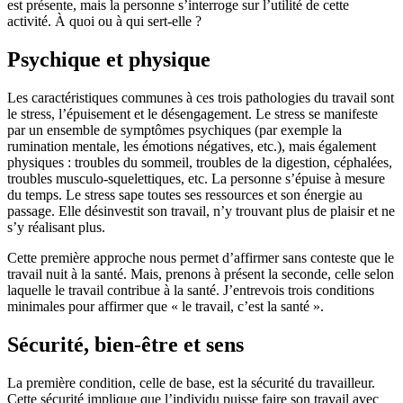
est présente, mais la personne s’interroge sur l’utilité de cette
activité. À quoi ou à qui sert-elle ?
Psychique et physique
Les caractéristiques communes à ces trois pathologies du travail sont
le stress, l’épuisement et le désengagement. Le stress se manifeste
par un ensemble de symptômes psychiques (par exemple la
rumination mentale, les émotions négatives, etc.), mais également
physiques : troubles du sommeil, troubles de la digestion, céphalées,
troubles musculo-squelettiques, etc. La personne s’épuise à mesure
du temps. Le stress sape toutes ses ressources et son énergie au
passage. Elle désinvestit son travail, n’y trouvant plus de plaisir et ne
s’y réalisant plus.
Cette première approche nous permet d’affirmer sans conteste que le
travail nuit à la santé. Mais, prenons à présent la seconde, celle selon
laquelle le travail contribue à la santé. J’entrevois trois conditions
minimales pour affirmer que « le travail, c’est la santé ».
Sécurité, bien-être et sens
La première condition, celle de base, est la sécurité du travailleur.
Cette sécurité implique que l’individu puisse faire son travail avec