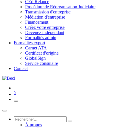
CEd Relance
Procédure de Réorganisation Judiciaire
Transmission d'entreprise
Médiation d'entreprise
Financement
Créez votre entreprise
Devenez indépendant
Formalités admin
Formalités export
Carnet ATA
Certificat d'origine
GlobalSign
Service consulaire
Contact
0
À propos