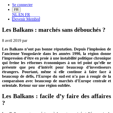
Se connecter
FR
NL
EN
FR
Devenir Me
mbre
Les Balkans : marchés sans débouchés ?
8 avril 2019
par
Les Balkans n’ont pas bonne réputation. Depuis l’implosion de
l’ancienne Yougoslavie dans les années 1990, la région donne
l’impression d’être en proie à une instabilité politique chronique
qui freine les réformes économiques à un tel point qu’elle ne
présente que peu d’intérêt pour beaucoup d’investisseurs
étrangers. Pourtant, même si elle continue à faire face à
beaucoup de défis, l’Europe du sud-est n’a pas à rougir de la
comparaison avec beaucoup de marchés d’Europe centrale et
orientale. Retour sur une région oubliée.
Les Balkans : facile d’y faire des affaires
?