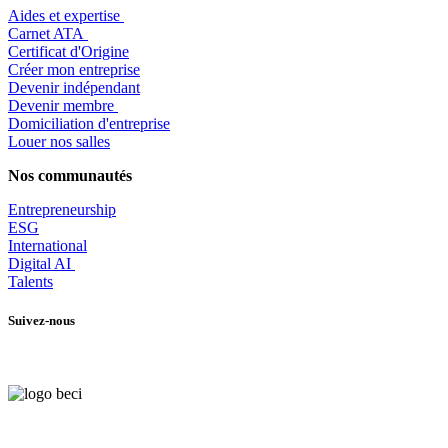
Aides et expertise
​Carnet ATA
Certificat d'Origine
Créer mon entreprise
Devenir indépendant
Devenir membre
​Domiciliation d'entreprise
Louer nos salles
Nos communautés
Entrepr
eneurship
ESG
International
Digital AI
Talents
Suivez-nous