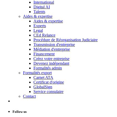
International
Digital AI
Talents
Aides & expertise
Aides & expertise
Experts
Legal
CEd Relance
Procédure de Réorganisation Judiciaire
Transmission d'entreprise
Médiation d'entreprise
Financement
Créez votre entreprise
Devenez indépendant
Formalités admin
Formalités export
Carnet ATA
Certificat d'origine
GlobalSign
Service consulaire
Contact
Follow us