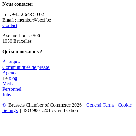
Nous contacter
Tel :
+32 2 648 50 02​
​​Email : member@beci.be
Contact
Avenue Louise 500
​1050 Bruxelles
Qui sommes-nous ?
À propos
​​Communiqués de presse
​Agenda
​​Le
blog
​Média
Personnel
Jobs
©
Brussels Chamber of Commerce 2026 |
General
Terms
|
Cookie
Settings
|
ISO 9001:2015 Certification