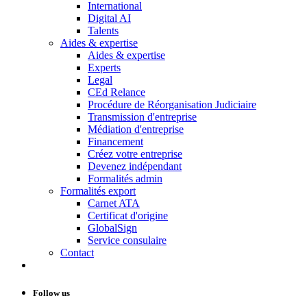
International
Digital AI
Talents
Aides & expertise
Aides & expertise
Experts
Legal
CEd Relance
Procédure de Réorganisation Judiciaire
Transmission d'entreprise
Médiation d'entreprise
Financement
Créez votre entreprise
Devenez indépendant
Formalités admin
Formalités export
Carnet ATA
Certificat d'origine
GlobalSign
Service consulaire
Contact
Follow us