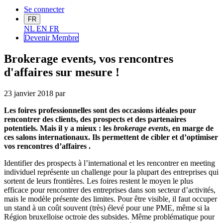
Se connecter
FR
NL
EN
FR
Devenir Me
mbre
Brokerage events, vos rencontres
d'affaires sur mesure !
23 janvier 2018
par
Les foires professionnelles sont des occasions idéales pour
rencontrer des clients, des prospects et des partenaires
potentiels. Mais il y a mieux : les
brokerage events
, en marge de
ces salons internationaux. Ils permettent de cibler et d’optimiser
vos rencontres d’affaires .
Identifier des prospects à l’international et les rencontrer en meeting
individuel représente un challenge pour la plupart des entreprises qui
sortent de leurs frontières. Les foires restent le moyen le plus
efficace pour rencontrer des entreprises dans son secteur d’activités,
mais le modèle présente des limites. Pour être visible, il faut occuper
un stand à un coût souvent (très) élevé pour une PME, même si la
Région bruxelloise octroie des subsides. Même problématique pour