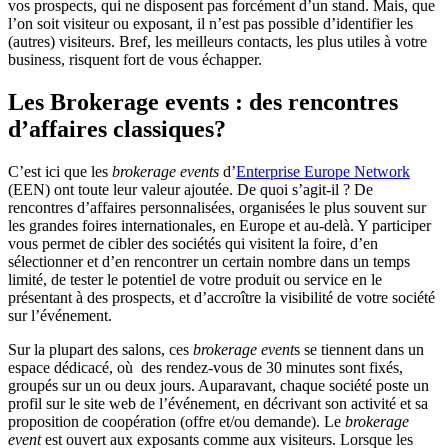
vos prospects, qui ne disposent pas forcément d’un stand. Mais, que
l’on soit visiteur ou exposant, il n’est pas possible d’identifier les
(autres) visiteurs. Bref, les meilleurs contacts, les plus utiles à votre
business, risquent fort de vous échapper.
Les Brokerage events : des rencontres
d’affaires classiques?
C’est ici que les
brokerage events
d’
Enterprise Europe Network
(EEN) ont toute leur valeur ajoutée. De quoi s’agit-il ? De
rencontres d’affaires personnalisées, organisées le plus souvent sur
les grandes foires internationales, en Europe et au-delà. Y participer
vous permet de cibler des sociétés qui visitent la foire, d’en
sélectionner et d’en rencontrer un certain nombre dans un temps
limité, de tester le potentiel de votre produit ou service en le
présentant à des prospects, et d’accroître la visibilité de votre société
sur l’événement.
Sur la plupart des salons, ces
brokerage event
s se tiennent dans un
espace dédicacé, où des rendez-vous de 30 minutes sont fixés,
groupés sur un ou deux jours. Auparavant, chaque société poste un
profil sur le site web de l’événement, en décrivant son activité et sa
proposition de coopération (offre et/ou demande). Le
brokerage
event
est ouvert aux exposants comme aux visiteurs. Lorsque les