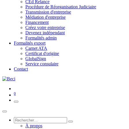
CEd Relance
Procédure de Réorganisation Judiciaire
Transmission d'entreprise
Médiation d'entreprise
Financement
Créez votre entreprise
Devenez indépendant
Formalités admin
Formalités export
Carnet ATA
Certificat d'origine
GlobalSign
Service consulaire
Contact
0
À propos