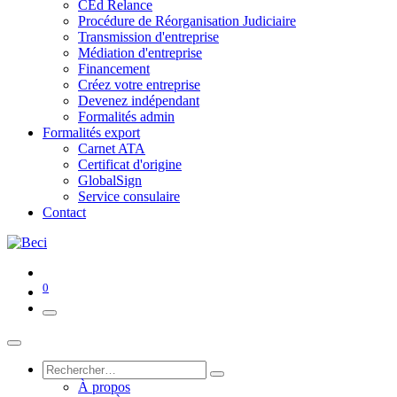
CEd Relance
Procédure de Réorganisation Judiciaire
Transmission d'entreprise
Médiation d'entreprise
Financement
Créez votre entreprise
Devenez indépendant
Formalités admin
Formalités export
Carnet ATA
Certificat d'origine
GlobalSign
Service consulaire
Contact
0
À propos