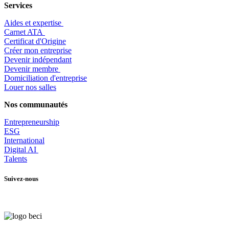
Services
Aides et expertise
​Carnet ATA
Certificat d'Origine
Créer mon entreprise
Devenir indépendant
Devenir membre
​Domiciliation d'entreprise
Louer nos salles
Nos communautés
Entrepr
eneurship
ESG
International
Digital AI
Talents
Suivez-nous