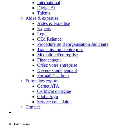
International
Digital AI
Talents
Aides & expertise
Aides & expertise
Experts
Legal
CEd Relance
Procédure de Réorganisation Judiciaire
Transmission d'entreprise
Médiation d'entreprise
Financement
Créez votre entreprise
Devenez indépendant
Formalités admin
Formalités export
Carnet ATA
Certificat d'origine
GlobalSign
Service consulaire
Contact
Follow us