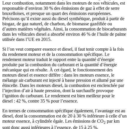
Leur combustion, notamment dans les moteurs de nos véhicules, est
responsable d’environ 30 % des émissions de gaz à effet de serre
bruxelloises, et presque un quart des émissions européennes.
Précisons qu’il existe aussi du diesel synthétique, produit à partir de
biogaz, de gaz naturel, de charbon, de biomasse gazéifiée ou
d’autres matières végétales. Ainsi, la consommation de biocarburants
dans les véhicules diesel a absorbé environ 46 % de l’huile de palme
utilisée dans l’UE en 2015.
Si l’on veut comparer essence et diesel, il faut tenir compte à la fois
du rendement moteur et de la consommation spécifique. Le
rendement moteur traduit le rapport entre la quantité d’énergie
produite par la combustion du carburant et la quantité d’énergie
mécanique qui en résulte. À cet égard, le fonctionnement des
moteurs diesel et essence diffère : dans les moteurs essence, le
mélange air-carburant est injecté à basse pression et allumé par une
étincelle. Dans les moteurs diesel, la combustion est enclenchée par
l’injection d’air à haute pression, dont la surchauffe provoque
l’ignition du carburant. Le rendement est bien meilleur pour le
diesel : 42 %, contre 35 % pour l’essence.
En termes de consommation spécifique également, l’avantage est au
diesel, dont la consommation est de 20 à 30 % inférieure à celle d’un
moteur essence, à cylindrée égale. Les émissions de CO
par km
2
sont donc aussi inférieures à l’essence, de 15 à 25 %.