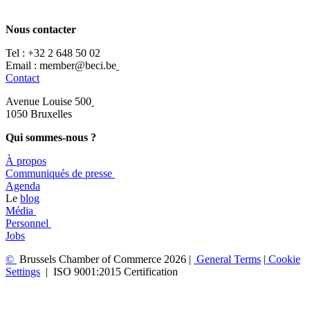
Nous contacter
Tel :
+32 2 648 50 02​
​​Email : member@beci.be
Contact
Avenue Louise 500
​1050 Bruxelles
Qui sommes-nous ?
À propos
​​Communiqués de presse
​Agenda
​​Le
blog
​Média
Personnel
Jobs
©
Brussels Chamber of Commerce 2026 |
General
Terms
|
Cookie
Settings
|
ISO 9001:2015 Certification