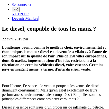
Se connecter
FR
NL
EN
FR
Devenir Me
mbre
Le diesel, coupable de tous les maux ?
22 avril 2019
par
Longtemps promu comme le meilleur choix environnemental et
économique, le moteur diesel est devenu le « vilain », à l’aune de
son impact sur la qualité de l’air. Plus de 250 villes européennes,
dont Bruxelles, imposent aujourd’hui des restrictions à la
circulation de certains véhicules diesel, voire essence. Certains
pays envisagent même, à terme, d’interdire leur vente.
Pour l’heure, l’essence a le vent en poupe et les ventes de diesel
diminuent constamment. Mais qu’en est-il exactement de leurs
performances environnementales comparées ? Et quelles sont les
principales différences entre ces deux carburants ?
Diesel et essence sont issus d’un processus de raffinage du pétrole.