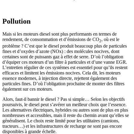
Pollution
Mais si les moteurs diesel sont plus performants en termes de
rendement, de consommation et d’émissions de CO
, où est le
2
problème ? C’est que le diesel produit beaucoup plus de particules
fines et d’oxydes d’azote (NOx) : des molécules nocives, dont
certaines sont de puissants gaz à effet de serre. D’où l’obligation
d’équiper ces moteurs d’un filtre à particules et d’une vanne EGR.
L’entretien régulier de ces systèmes est essentiel pour qu’ils restent
efficaces et limitent les émissions nocives. Cela dit, les moteurs
essence modernes, à injection directe, rejettent également des
particules fines. D’où l’obligation prochaine de monter des filtres
également sur ces moteurs.
Alors, faut-il bannir le diesel ? Pas si simple… Selon les objectifs
poursuivis, le diesel peut s’avérer un meilleur choix que l’essence.
Les alternatives électriques, hybrides ou autres sont de plus en plus
nombreuses et accessibles, mais il reste du chemin avant qu’elles se
généralisent. Le choix reste limité pour les utilitaires (camions,
tracteurs…) et les infrastructures de recharge ne sont pas encore
disponibles à grande échelle.